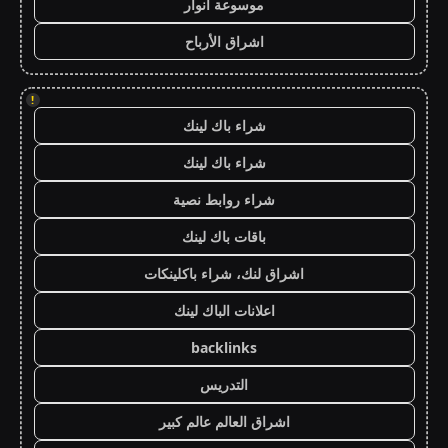
موسوعة انوار
اشراق الأرباح
!
شراء باك لينك
شراء باك لينك
شراء روابط نصية
باقات باك لينك
اشراق لنك، شراء باكلينكات
اعلانات الباك لينك
backlinks
التدريس
اشراق العالم عالم كبير