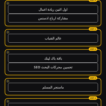
!
اول اثنين ريادة اعمال
مشاركة ارباح ادسنس
!
عالم الشباب
!
باقة باك لينك
تحسين محركات البحث SEO
!
ماسنجر المسلم
!