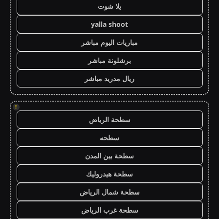
يلا شوت
yalla shoot
مباريات اليوم مباشر
برشلونة مباشر
ريال مدريد مباشر
!
سطحة الرياض
سطحه
سطحة بين المدن
سطحة هيدروليك
سطحة شمال الرياض
سطحة غرب الرياض