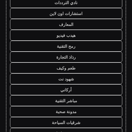
نادي الترددات
استشارات اون لاين
المعارف
هيدب فيديو
رمح التقنية
رذاذ التجارة
طعم وكيف
شهود نت
أركاني
مباشر التقنية
مدونة صحبة
شرقيات السياحة