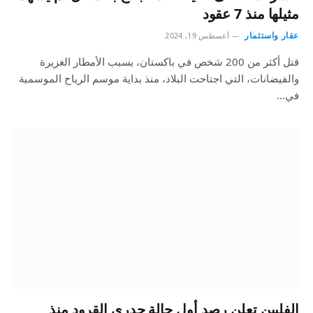
مثيلها منذ 7 عقود
عقار واستثمار
أغسطس 19, 2024
قتل أكثر من 200 شخص في باكستان، بسبب الأمطار الغزيرة
والفيضانات، التي اجتاحت البلاد، منذ بداية موسم الرياح الموسمية
في…
الفلبين تعلن رصد أول حالة جدري القرود منذ