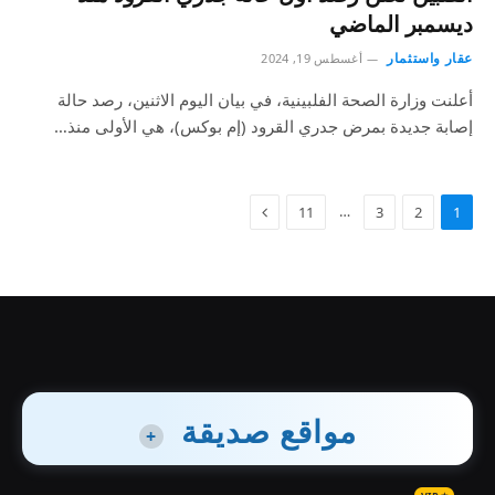
ديسمبر الماضي
عقار واستثمار
أغسطس 19, 2024
أعلنت وزارة الصحة الفلبينية، في بيان اليوم الاثنين، رصد حالة
إصابة جديدة بمرض جدري القرود (إم بوكس)، هي الأولى منذ…
…
11
3
2
1
مواقع صديقة
+