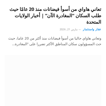
تعاني هاواي من أسوأ فيضانات منذ 20 عامًا حيث
طلب السكان “المغادرة الآن” | أخبار الولايات
المتحدة
عقار واستثمار
مارس 21, 2026
وتعاني هاواي حاليا من أسوأ فيضانات منذ أكثر من 20 عاما، حيث
حث المسؤولون سكان المناطق الأكثر تضررا على “المغادرة…