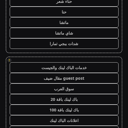
حناء شعر
حنا
ماتشا
شاي ماتشا
شدات ببجي تمارا
!
خدمات الباك لينك والجيست
guest post مقال ضيف
سوق العرب
باك لينك باقة 20
باك لينك باقة 100
اعلانات الباك لينك