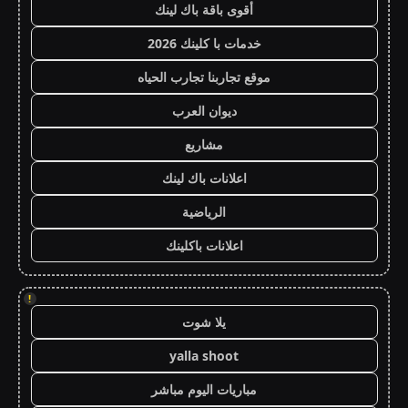
أقوى باقة باك لينك
خدمات با كلينك 2026
موقع تجاربنا تجارب الحياه
ديوان العرب
مشاريع
اعلانات باك لينك
الرياضية
اعلانات باكلينك
!
يلا شوت
yalla shoot
مباريات اليوم مباشر