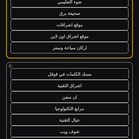
ضوء التعليمي
صحيفة برق
موقع اشراقات
موقع اشراق اون لاين
اركان سياحة وسفر
!
مسك الكلمات في قوقل
اشراق التقنية
ان سفن
مرابع التكنولوجيا
خيال التقنية
شوف ويب