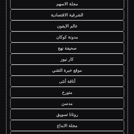
مجلة الاسهم
الشرقية الاقتصادية
عالم الايفون
مدونة كوكان
صحيفة نهج
كار نيوز
موقع خبرة التقني
أناقة أنثى
متورخ
مدسن
روتانا تسويق
مجلة الابداع