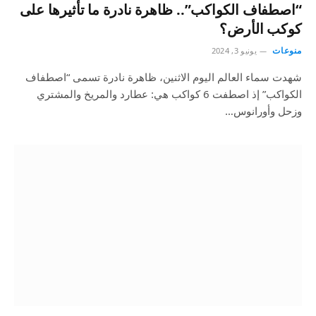
“اصطفاف الكواكب”.. ظاهرة نادرة ما تأثيرها على
كوكب الأرض؟
منوعات
يونيو 3, 2024
شهدت سماء العالم اليوم الاثنين، ظاهرة نادرة تسمى “اصطفاف
الكواكب” إذ اصطفت 6 كواكب هي: عطارد والمريخ والمشتري
وزحل وأورانوس…