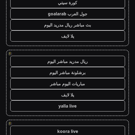
كورة سيتي
جول العرب goalarab
بث مباشر ريال مدريد اليوم
يلا لايف
!
ريال مدريد مباشر اليوم
برشلونة مباشر اليوم
مباريات اليوم مباشر
يلا لايف
yalla live
!
koora live