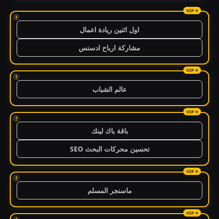
!
اول اثنين ريادة اعمال
مشاركة ارباح ادسنس
!
عالم الشباب
!
باقة باك لينك
تحسين محركات البحث SEO
!
ماسنجر المسلم