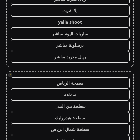
يلا شوت
yalla shoot
مباريات اليوم مباشر
برشلونة مباشر
ريال مدريد مباشر
!
سطحة الرياض
سطحه
سطحة بين المدن
سطحة هيدروليك
سطحة شمال الرياض