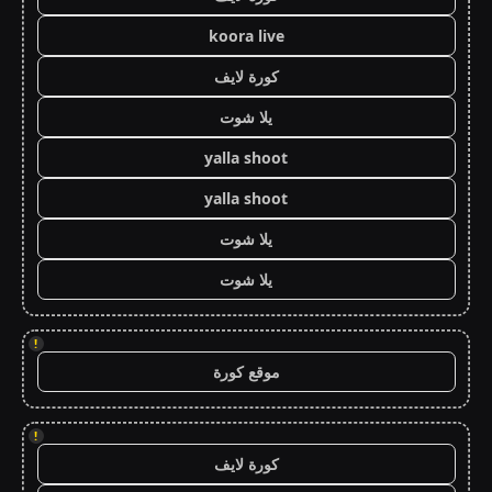
koora live
كورة لايف
يلا شوت
yalla shoot
yalla shoot
يلا شوت
يلا شوت
!
موقع كورة
!
كورة لايف