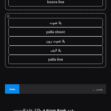
koora live
!
يلا شوت
yalla shoot
يلا شوت زون
يلا لايف
yalla live
يقدم Atom Bank قرضًا لرعاية المسنين