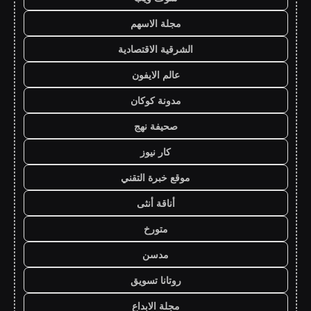
مجلة الاسهم
الشرقية الاقتصادية
عالم الايفون
مدونة كوكان
صحيفة نهج
كار نيوز
موقع خبرة التقني
أناقة أنثى
متورخ
مدسن
روتانا تسويق
مجلة الابداع