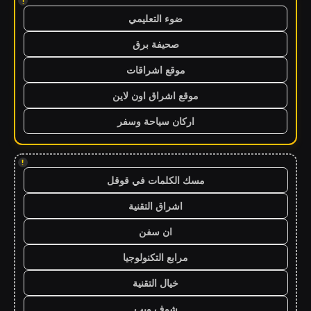
!
ضوء التعليمي
صحيفة برق
موقع اشراقات
موقع اشراق اون لاين
اركان سياحة وسفر
!
مسك الكلمات في قوقل
اشراق التقنية
ان سفن
مرابع التكنولوجيا
خيال التقنية
شوف ويب