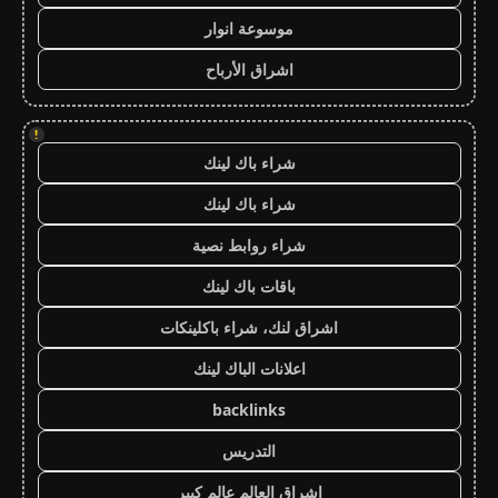
موسوعة انوار
اشراق الأرباح
!
شراء باك لينك
شراء باك لينك
شراء روابط نصية
باقات باك لينك
اشراق لنك، شراء باكلينكات
اعلانات الباك لينك
backlinks
التدريس
اشراق العالم عالم كبير