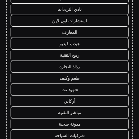
نادي الترددات
استشارات اون لاين
المعارف
هيدب فيديو
رمح التقنية
رذاذ التجارة
طعم وكيف
شهود نت
أركاني
مباشر التقنية
مدونة صحبة
شرقيات السياحة