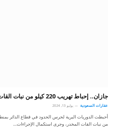
جازان.. إحباط تهريب 220 كيلو من نبات القات المخدر
عقارات السعودية
يوليو 13, 2024
من نبات القات المخدر، وجرى استكمال الإجراءات…