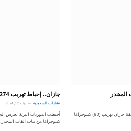
جازان.. إحباط تهريب 274 كيلو من نبات القات المخدر
عقارات السعودية
يوليو 12, 2024
أحبطت الدوريات البرية لحرس الحدود في قطاع الدائر بمنطقة جازان تهريب (90) كيلوجرامًا
كيلوجرامًا من نبات القات المخدر.