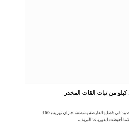
أحبطت الدوريات البرية لحرس الحدود في قطاع العارضة بمنطقة جازان تهريب 160
كما أحبطت الدوريات البرية…