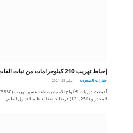
إحباط تهريب 210 كيلوجرامات من نبات القات و121,250 قرصًا مخدرًا
عقارات السعودية
يوليو 28, 2024
أح
المخدر و (121,250) قرصًا خاضعًا لتنظيم التداول الطبي…