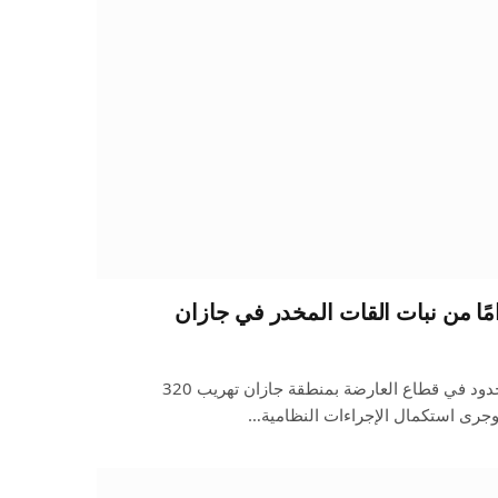
أحبطت الدوريات البرية لحرس الحدود في قطاع العارضة بمنطقة جازان تهريب 320
.وجرى استكمال الإجراءات النظامية…