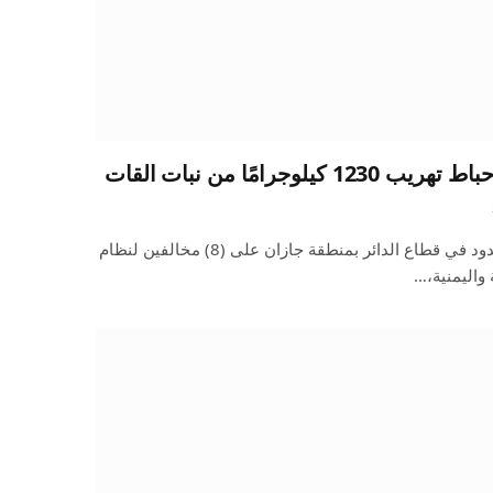
جرامًا من نبات القات
قبضت الدوريات البرية لحرس الحدود في قطاع الدائر بمنطقة جازان على (8) مخالفين لنظام
 واليمنية،…