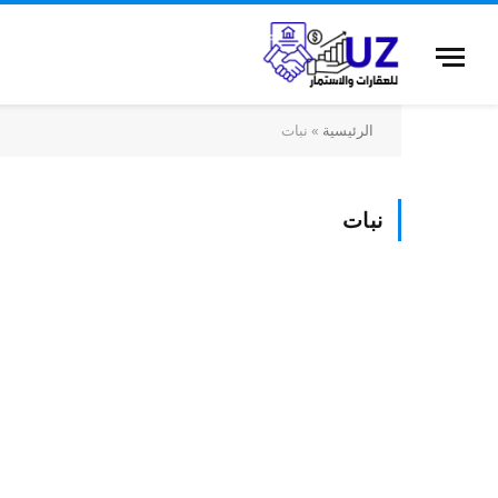
الرئيسية
»
نبات
نبات