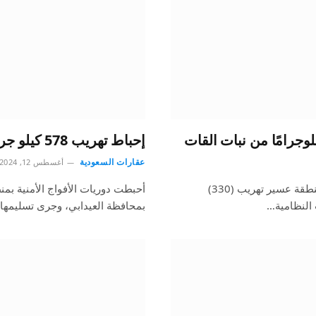
إحباط تهريب 578 كيلو جرامًا من نبات القات المخدر
عقارات السعودية
أغسطس 12, 2024
أحبطت الدوريات البرية لحرس الحدود في قطاع الربوعة بمنطقة عسير تهريب (330)
 النظامية…
بمحافظة العيدابي، وجرى تسليمها