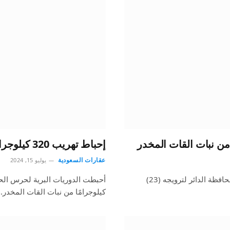
إحباط تهريب 320 كيلوجرامًا من نبات القات المخدر في جازان
عقارات السعودية
يوليو 15, 2024
قبضت دوريات الأفواج الأمنية بمنطقة جازان على مواطن بمحافظة الدائر لترويجه (23)
كيلوجرامًا من نبات القات المخدر