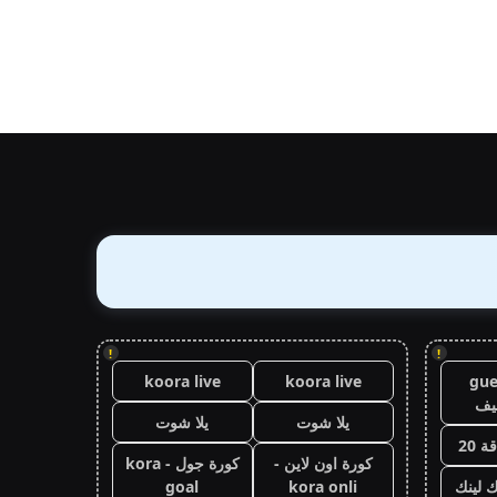
!
!
koora live
koora live
gue
يف
يلا شوت
يلا شوت
 20
كورة اون لاين -
كورة جول - kora
ك لينك
kora onli
goal