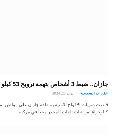
جازان.. ضبط 3 أشخاص بتهمة ترويج 53 كيلو من نبات القات المخدر
عقارات السعودية
يوليو 25, 2024
كيلوجرامًا من نبات القات المخدر مخبأ في مركبة…