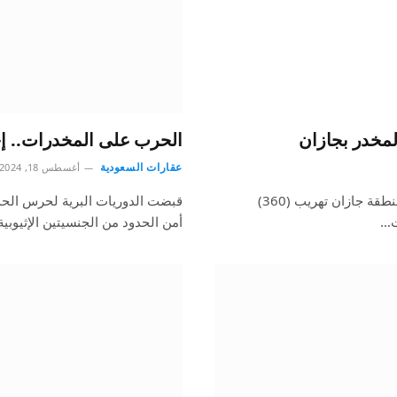
الحرب على المخدرات.. إحباط تهريب 1230 كيلو
عقارات السعودية
أغسطس 18, 2024
أحبطت الدوريات البرية لحرس الحدود في قطاع العارضة بمنطقة جازان تهريب (360)
ت…
أمن الحدود من الجنسيتين الإثيوبية