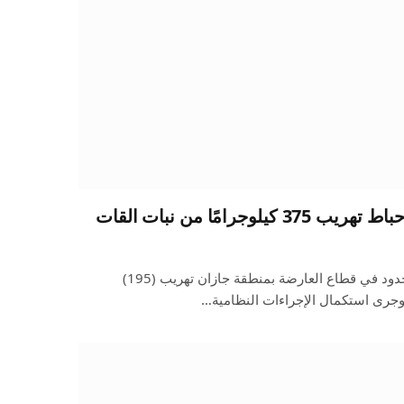
جرامًا من نبات القات
أحبطت الدوريات البرية لحرس الحدود في قطاع العارضة بمنطقة جازان تهريب (195)
.وجرى استكمال الإجراءات النظامية…