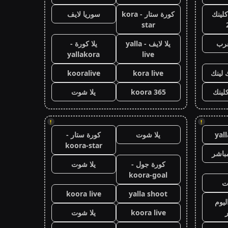
كلينك
كورة ستار - kora
سوريا لايف
star
عرب
يلا لايف - yalla
يلا كورة -
yallakora
live
 لينك
kora live
kooralive
كلينك
koora 365
يلا شوت
!
!
yal
يلا شوت
كورة ستار -
koora-star
باشر
كورة جول -
يلا شوت
koora-goal
ت
koora live
yalla shoot
ليوم
koora live
يلا شوت