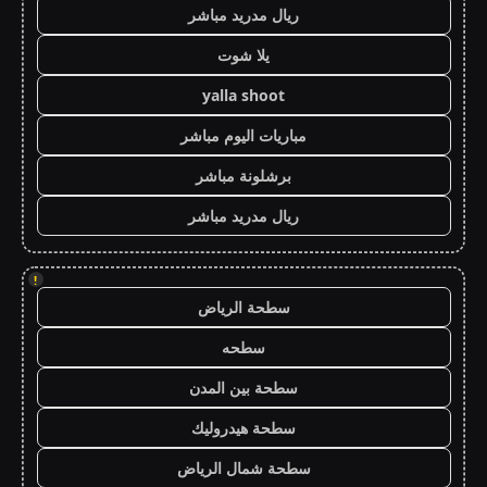
ريال مدريد مباشر
يلا شوت
yalla shoot
مباريات اليوم مباشر
برشلونة مباشر
ريال مدريد مباشر
!
سطحة الرياض
سطحه
سطحة بين المدن
سطحة هيدروليك
سطحة شمال الرياض