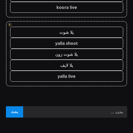
koora live
!
يلا شوت
yalla shoot
يلا شوت زون
يلا لايف
yalla live