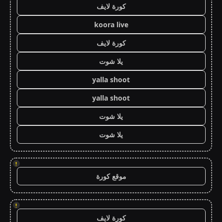
كورة لايف
koora live
كورة لايف
يلا شوت
yalla shoot
yalla shoot
يلا شوت
يلا شوت
!
موقع كورة
!
كورة لايف