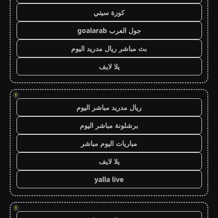
كورة سيتي
جول العرب goalarab
بث مباشر ريال مدريد اليوم
يلا لايف
!
ريال مدريد مباشر اليوم
برشلونة مباشر اليوم
مباريات اليوم مباشر
يلا لايف
yalla live
!