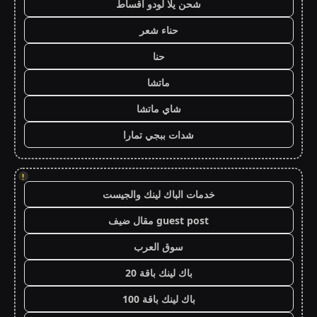
شحن يلا لودو اقساط
حناء شعر
حنا
ماتشا
شاي ماتشا
شدات ببجي تمارا
!
خدمات الباك لينك والجيست
guest post مقال ضيف
سوق العرب
باك لينك باقة 20
باك لينك باقة 100