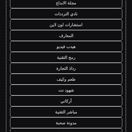
مجلة الابداع
نادي الترددات
استشارات اون لاين
المعارف
هيدب فيديو
رمح التقنية
رذاذ التجارة
طعم وكيف
شهود نت
أركاني
مباشر التقنية
مدونة صحبة