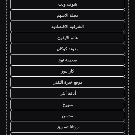
شوف ويب
مجلة الاسهم
الشرقية الاقتصادية
عالم الايفون
مدونة كوكان
صحيفة نهج
كار نيوز
موقع خبرة التقني
أناقة أنثى
متورخ
مدسن
روتانا تسويق