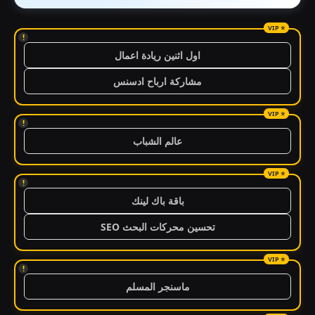
!
اول اثنين ريادة اعمال
مشاركة ارباح ادسنس
!
عالم الشباب
!
باقة باك لينك
تحسين محركات البحث SEO
!
ماسنجر المسلم