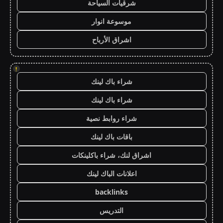
شرقيات السياحة
موسوعة انوار
اشراق الأرباح
!
شراء باك لينك
شراء باك لينك
شراء روابط نصية
باقات باك لينك
اشراق لنك، شراء باكلينكات
اعلانات الباك لينك
backlinks
التدريس