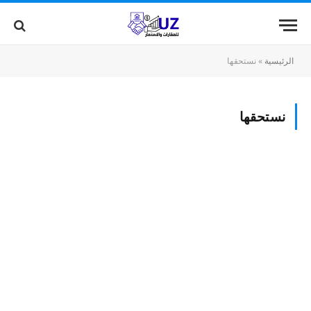
الرئيسية
»
نستحقها
نستحقها