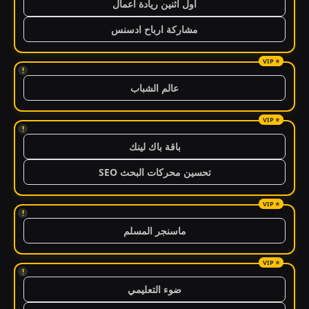
اول اثنين ريادة اعمال
مشاركة ارباح ادسنس
!
عالم الشباب
!
باقة باك لينك
تحسين محركات البحث SEO
!
ماسنجر المسلم
!
ضوء التعليمي