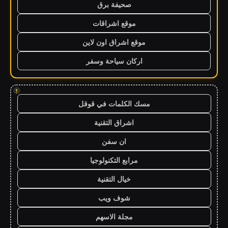
صحيفة برق
موقع اشراقات
موقع اشراق اون لاين
اركان سياحة وسفر
!
مسك الكلمات في قوقل
اشراق التقنية
ان سفن
مرابع التكنولوجيا
خيال التقنية
شوف ويب
مجلة الاسهم