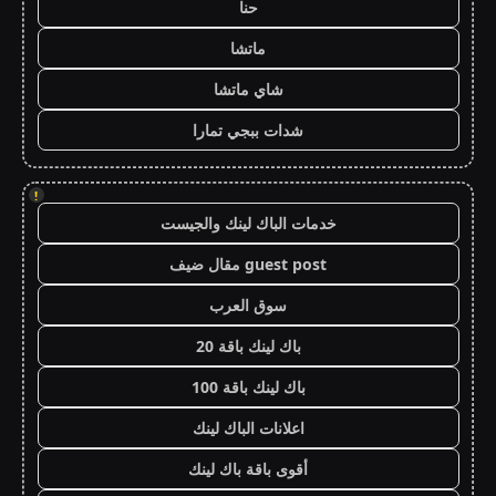
حنا
ماتشا
شاي ماتشا
شدات ببجي تمارا
!
خدمات الباك لينك والجيست
guest post مقال ضيف
سوق العرب
باك لينك باقة 20
باك لينك باقة 100
اعلانات الباك لينك
أقوى باقة باك لينك