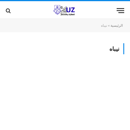
الرئيسية
»
نيباه
نيباه