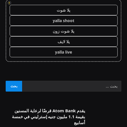
!
يلا شوت
yalla shoot
يلا شوت زون
يلا لايف
yalla live
يقدم Atom Bank قرضًا لرعاية المسنين
بقيمة 1.1 مليون جنيه إسترليني في خمسة
أسابيع