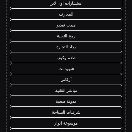
استشارات اون لاين
المعارف
هيدب فيديو
رمح التقنية
رذاذ التجارة
طعم وكيف
شهود نت
أركاني
مباشر التقنية
مدونة صحبة
شرقيات السياحة
موسوعة انوار