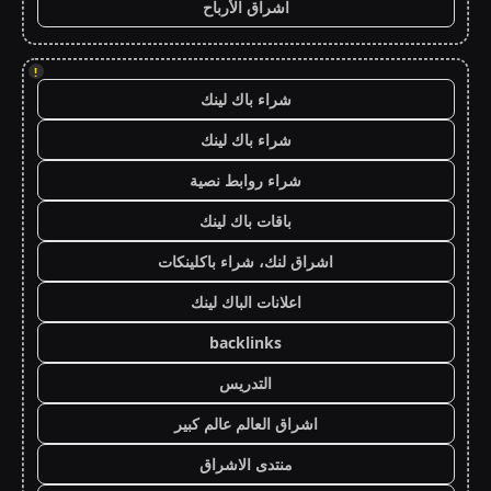
اشراق الأرباح
!
شراء باك لينك
شراء باك لينك
شراء روابط نصية
باقات باك لينك
اشراق لنك، شراء باكلينكات
اعلانات الباك لينك
backlinks
التدريس
اشراق العالم عالم كبير
منتدى الاشراق