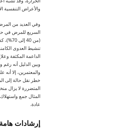
الحرارة، وقد تشبه أعر
والأعراض التنفسية ال
(من 40 
تنشيط العدوى الكامنة 
الداعمة المكثفة وعلا
وبين الدليل أنه رغم 
والمعتمرين، إلا أنه 
خطر نقل حالة إلى الم
المتضررة لا يزال من
المثال جمع واستهلاك ا
عادة.
إرشادات هامة