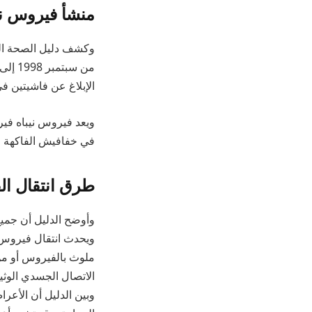
منشأ فيروس ني
وكشف دليل الصحة الع
الإبلاغ عن فاشيتين في 
ويعد فيروس نيباه في
في خفافيش الفاكهة ا
طرق انتقال ا
وأوضح الدليل أن جميع
ويحدث انتقال فيروس ن
ملوث بالفيروس أو م
الاتصال الجسدي الوثيق، 
وبين الدليل أن الأعر