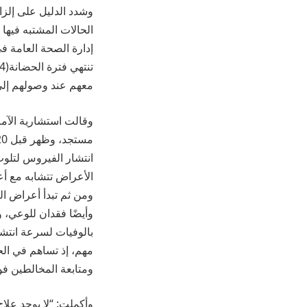
وشدد الدليل على إلزام
الحالات المشتبه فيها 
إدارة الصحة العامة ف
معهم عند وصولهم إلى 
وقالت استشارية الآمر
انتشار الفيروس لتلو
الأعراض تتشابه مع أعر
ومن ثم تبدأ أعراض ال
وأيضًا فقدان للوعي،
بالوفيات لسرعة انتشا
مهم، إذ تساهم في الح
ومتابعة المخالطين فو
وأكملت: “لا يوجد علا