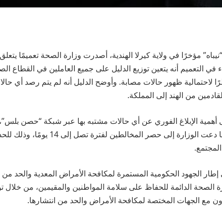
ه” مؤخرًا في ولاية كيرلا الهندية، أصدرت وزارة الصحة تعميمًا يتعلق 
في التعميم أنه يتعين توزيع الدليل على جميع العاملين في القطاع ا
ًا لاحتمالية ظهور حالات مصابة. وأوضح الدليل أنه لم يتم رصد أي حا
لقادمين من الهند إلى المملكة.
 أهمية الإبلاغ الفوري عن أي حالات مشتبه بها عبر شبكة “حصن بلس”، 
الإجراءات اللازمة. كما دعت الوزارة إلى حصر المخ
لمجتمع.
إطار الجهود الحكومية المستمرة لمكافحة الأمراض المعدية والحد من ا
الصحة الدائمة للحفاظ على سلامة المواطنين والمقيمين، من خلال تو
اون مع الجهات المختصة لمكافحة الأمراض والحد من انتشارها.