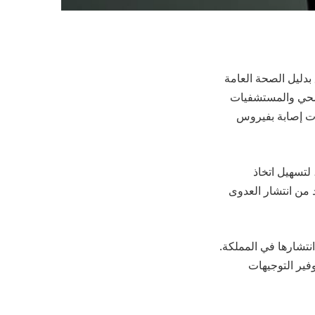
بدليل الصحة العامة
لصحي والمستشفيات
لات إصابة بفيروس
لتسهيل اتخاذ
الطين لفترة تصل إلى 14 يومًا، وذلك للحد من انتشار العدوى
نتشارها في المملكة.
فير التوجيهات