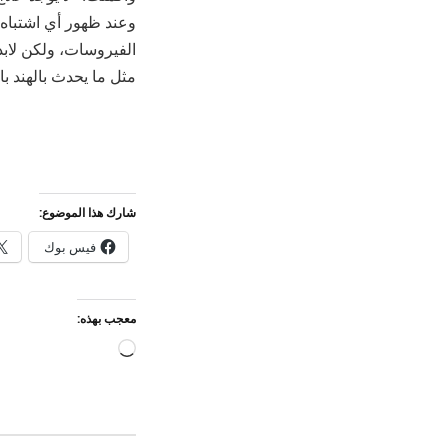
وعند ظهور أي اشتباه 
الفيروسات، ولكن لا
مثل ما يحدث بالهند بال
شارك هذا الموضوع:
فيس بوك
معجب بهذه:
جاري
التحميل…