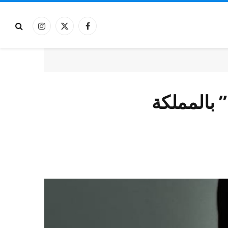
فيسبوك
X
الانستغرام
(Twitter)
 بالمملكة