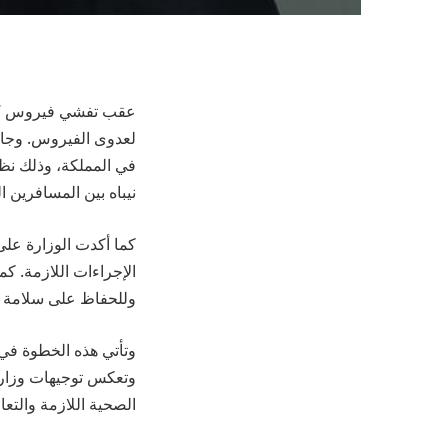
عقب تفشي فيروس “نيبا
لعدوى الفيروس. وجاء 
في المملكة، وذلك نظر
نيباه بين المسافرين ا
كما أكدت الوزارة على
وللحفاظ على سلامة ا
وتأتي هذه الخطوة في 
وتعكس توجيهات وزارة 
الصحية اللازمة والتع