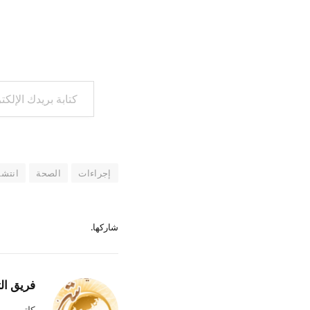
كتابة بريدك الإلكتروني...
إجراءات
الصحة
انتشا
شاركها.
فريق ال
كاتب وم