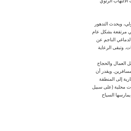
الالتهاب الرئوي
ا بعد 3 إلى 14 يومًا من المرض الأولي، ويحدث التدهور
ضية وهي مرتفعة بشكل عام
ب الدماغي الناجم عن
ت. وتبقى الرعاية
ل العمال والحجاج
مسافرين. ويقدر أن
رية إلى المنطقة
ات محلية (على سبيل
 يمارسها السياح