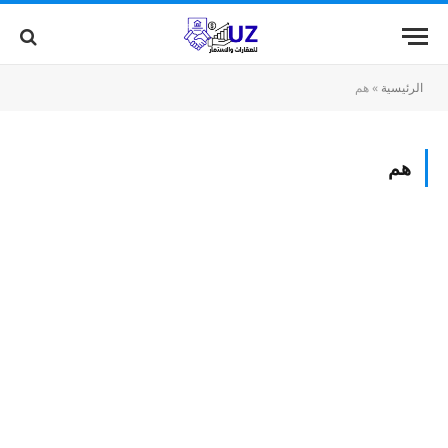
الرئيسية
»
هم
هم