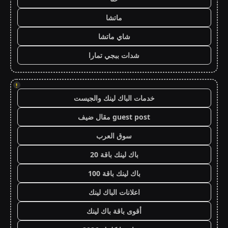
ماتشا
شاي ماتشا
شدات ببجي تمارا
!
خدمات الباك لينك والجيست
guest post مقال ضيف
سوق العرب
باك لينك باقة 20
باك لينك باقة 100
اعلانات الباك لينك
أقوى باقة باك لينك