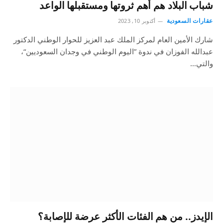
شباب البلاد هم أهم ثروتها ومستقبلها الواعد
عقارات السعودية
أكتوبر 10, 2023
شارك الأمين العام لمركز الملك عبد العزيز للحوار الوطني الدكتور
عبدالله الفوزان في ندوة ”اليوم الوطني في وجدان السعوديين“،
والتي…
الإيدز.. من هم الفئات الأكثر عرضة للإصابة؟