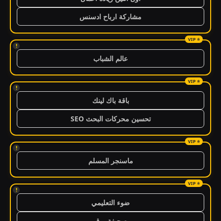
مشاركة ارباح ادسنس
!
عالم الشباب
!
باقة باك لينك
تحسين محركات البحث SEO
!
ماسنجر المسلم
!
ضوء التعليمي
صحيفة برق