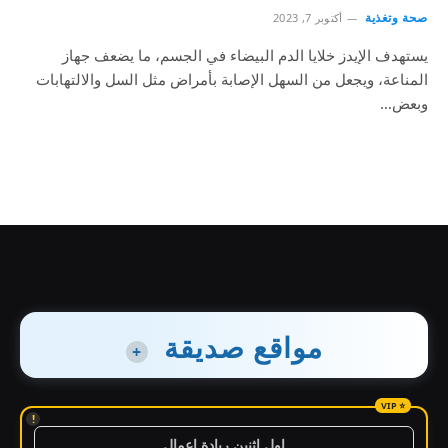
صحة وتغذية
أكتوبر 7, 2023
يستهدف الإيدز خلايا الدم البيضاء في الجسم، ما يضعف جهاز
المناعة، ويجعل من السهل الإصابة بأمراض مثل السل والالتهابات
وبعض…
مواقع صديقة
+
!
اول اثنين ريادة اعمال