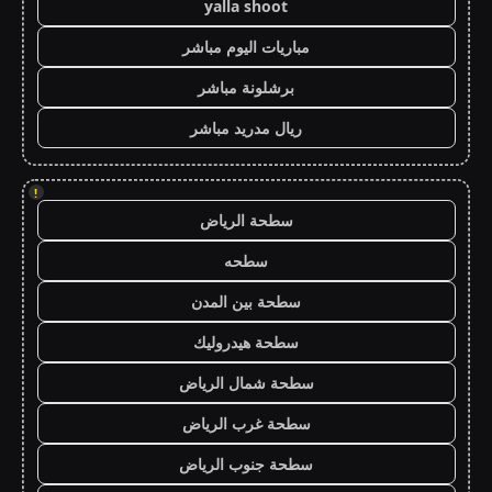
yalla shoot
مباريات اليوم مباشر
برشلونة مباشر
ريال مدريد مباشر
!
سطحة الرياض
سطحه
سطحة بين المدن
سطحة هيدروليك
سطحة شمال الرياض
سطحة غرب الرياض
سطحة جنوب الرياض