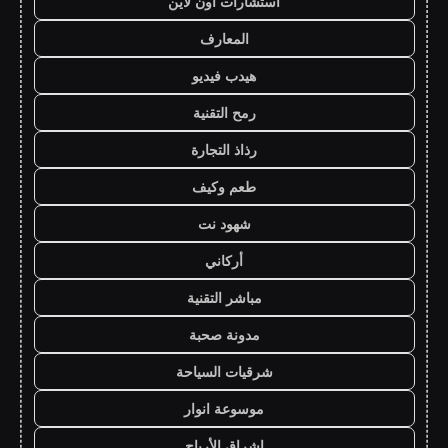
استشارات اون لاين
المعارف
هيدب فيديو
رمح التقنية
رذاذ التجارة
طعم وكيف
شهود نت
أركاني
مباشر التقنية
مدونة صحبة
شرقيات السياحة
موسوعة انوار
اشراق الأرباح