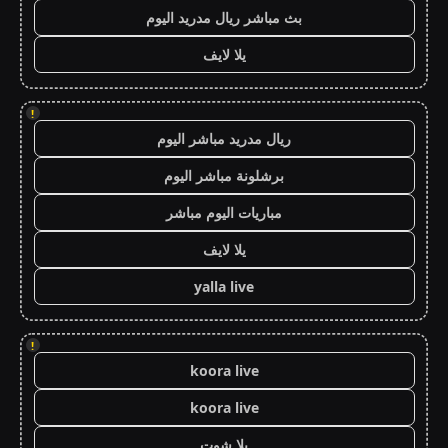
بث مباشر ريال مدريد اليوم
يلا لايف
!
ريال مدريد مباشر اليوم
برشلونة مباشر اليوم
مباريات اليوم مباشر
يلا لايف
yalla live
!
koora live
koora live
يلا شوت