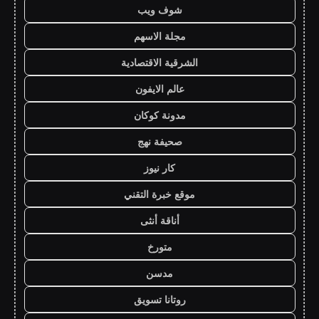
شوف ويب
مجلة الاسهم
الشرقية الاقتصادية
عالم الايفون
مدونة كوكان
صحيفة نهج
كار نيوز
موقع خبرة التقني
أناقة أنثى
متورخ
مدسن
روتانا تسويق