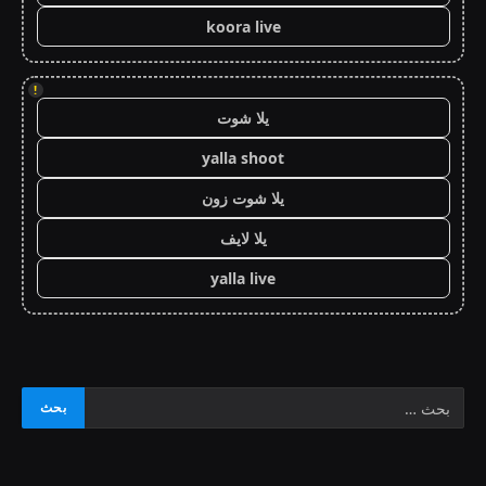
koora live
!
يلا شوت
yalla shoot
يلا شوت زون
يلا لايف
yalla live