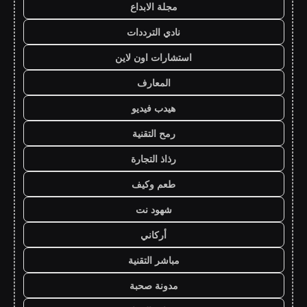
مجلة الابداع
نادي الترددات
استشارات اون لاين
المعارف
هيدب فيديو
رمح التقنية
رذاذ التجارة
طعم وكيف
شهود نت
أركاني
مباشر التقنية
مدونة صحبة