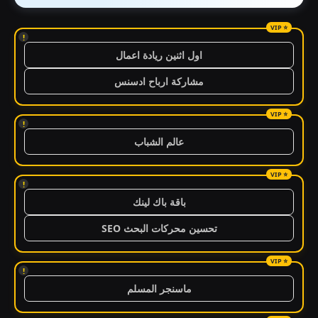
!
اول اثنين ريادة اعمال
مشاركة ارباح ادسنس
!
عالم الشباب
!
باقة باك لينك
تحسين محركات البحث SEO
!
ماسنجر المسلم