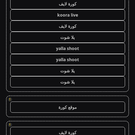
كورة لايف
koora live
كورة لايف
يلا شوت
yalla shoot
yalla shoot
يلا شوت
يلا شوت
!
موقع كورة
!
كورة لايف