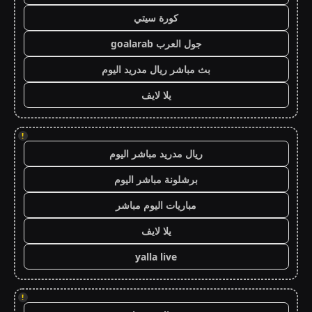
كورة سيتي
جول العرب goalarab
بث مباشر ريال مدريد اليوم
يلا لايف
!
ريال مدريد مباشر اليوم
برشلونة مباشر اليوم
مباريات اليوم مباشر
يلا لايف
yalla live
!