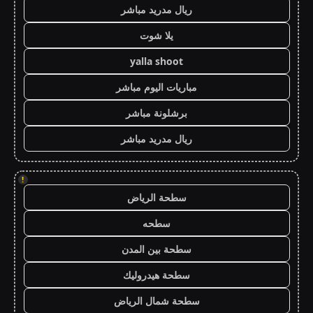
ريال مدريد مباشر
يلا شوت
yalla shoot
مباريات اليوم مباشر
برشلونة مباشر
ريال مدريد مباشر
!
سطحة الرياض
سطحه
سطحة بين المدن
سطحة هيدروليك
سطحة شمال الرياض