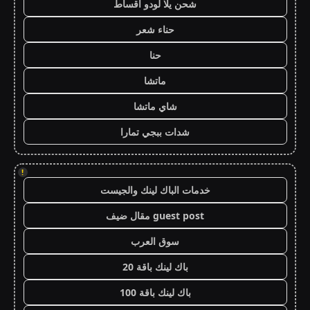
شحن يلا لودو اقساط
حناء شعر
حنا
ماتشا
شاي ماتشا
شدات ببجي تمارا
!
خدمات الباك لينك والجيست
guest post مقال ضيف
سوق العرب
باك لينك باقة 20
باك لينك باقة 100