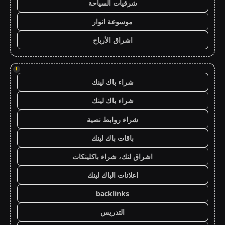
شرقيات السياحة
موسوعة انوار
اشراق الأرباح
!
شراء باك لينك
شراء باك لينك
شراء روابط نصية
باقات باك لينك
اشراق لنك، شراء باكلينكات
اعلانات الباك لينك
backlinks
التدريس