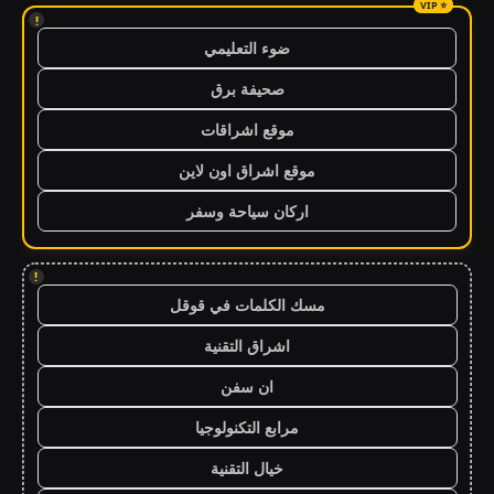
!
ضوء التعليمي
صحيفة برق
موقع اشراقات
موقع اشراق اون لاين
اركان سياحة وسفر
!
مسك الكلمات في قوقل
اشراق التقنية
ان سفن
مرابع التكنولوجيا
خيال التقنية