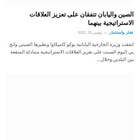
الصين واليابان تتفقان على تعزيز العلاقات
الاستراتيجية بينهما
عقار واستثمار
نوفمبر 25, 2023
اتفقت وزيرة الخارجية اليابانية يوكو كاميكاوا ونظيرها الصيني وانج
يي اليوم السبت على تعزيز العلاقات الاستراتيجية متبادلة المنفعة
بين البلدين.وخلال…