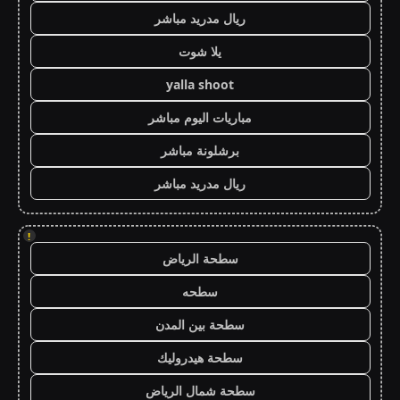
ريال مدريد مباشر
يلا شوت
yalla shoot
مباريات اليوم مباشر
برشلونة مباشر
ريال مدريد مباشر
!
سطحة الرياض
سطحه
سطحة بين المدن
سطحة هيدروليك
سطحة شمال الرياض