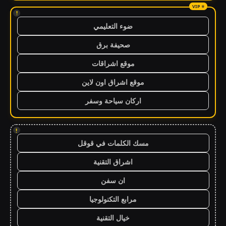
!
ضوء التعليمي
صحيفة برق
موقع اشراقات
موقع اشراق اون لاين
اركان سياحة وسفر
!
مسك الكلمات في قوقل
اشراق التقنية
ان سفن
مرابع التكنولوجيا
خيال التقنية