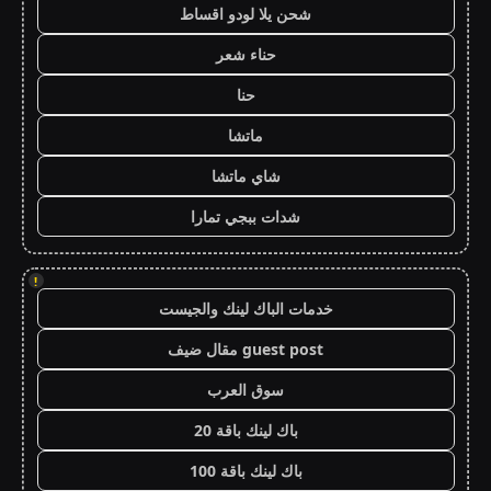
شحن يلا لودو اقساط
حناء شعر
حنا
ماتشا
شاي ماتشا
شدات ببجي تمارا
!
خدمات الباك لينك والجيست
guest post مقال ضيف
سوق العرب
باك لينك باقة 20
باك لينك باقة 100