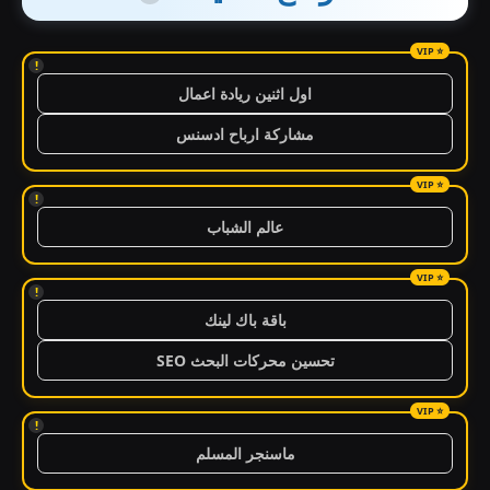
!
اول اثنين ريادة اعمال
مشاركة ارباح ادسنس
!
عالم الشباب
!
باقة باك لينك
تحسين محركات البحث SEO
!
ماسنجر المسلم