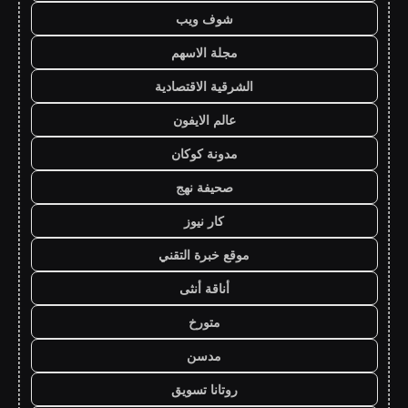
شوف ويب
مجلة الاسهم
الشرقية الاقتصادية
عالم الايفون
مدونة كوكان
صحيفة نهج
كار نيوز
موقع خبرة التقني
أناقة أنثى
متورخ
مدسن
روتانا تسويق