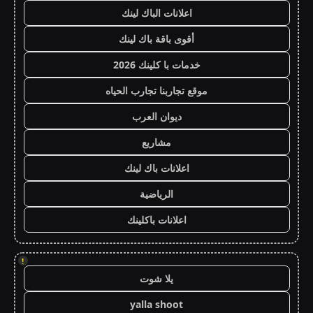
اعلانات الباك لينك
أقوى باقة باك لينك
خدمات با كلينك 2026
موقع تجاربنا تجارب الحياه
ديوان العرب
مشاريع
اعلانات باك لينك
الرياضية
اعلانات باكلينك
!
يلا شوت
yalla shoot