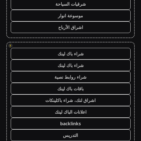
شرقيات السياحة
موسوعة انوار
اشراق الأرباح
!
شراء باك لينك
شراء باك لينك
شراء روابط نصية
باقات باك لينك
اشراق لنك، شراء باكلينكات
اعلانات الباك لينك
backlinks
التدريس