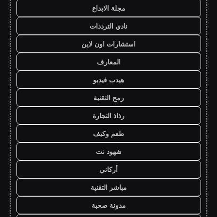
مجلة الابداع
نادي الترددات
استشارات اون لاين
المعارف
هيدب فيديو
رمح التقنية
رذاذ التجارة
طعم وكيف
شهود نت
أركاني
مباشر التقنية
مدونة صحبة