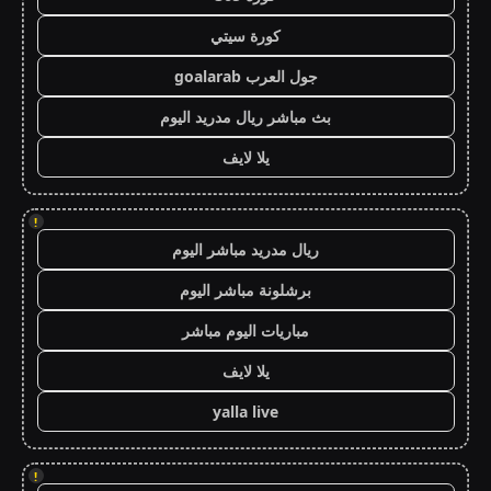
كورة سيتي
جول العرب goalarab
بث مباشر ريال مدريد اليوم
يلا لايف
!
ريال مدريد مباشر اليوم
برشلونة مباشر اليوم
مباريات اليوم مباشر
يلا لايف
yalla live
!