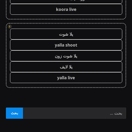
koora live
!
يلا شوت
yalla shoot
يلا شوت زون
يلا لايف
yalla live