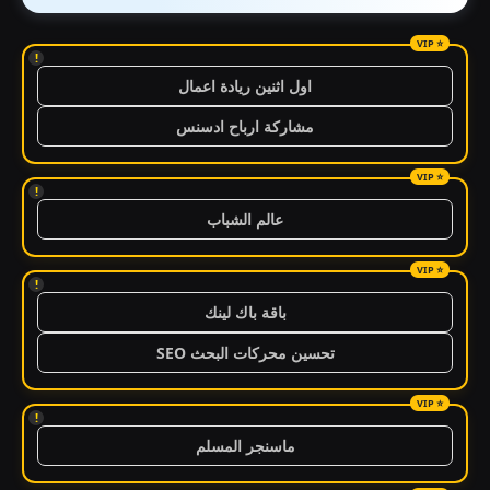
!
اول اثنين ريادة اعمال
مشاركة ارباح ادسنس
!
عالم الشباب
!
باقة باك لينك
تحسين محركات البحث SEO
!
ماسنجر المسلم