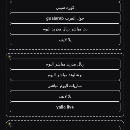
كورة سيتي
جول العرب goalarab
بث مباشر ريال مدريد اليوم
يلا لايف
!
ريال مدريد مباشر اليوم
برشلونة مباشر اليوم
مباريات اليوم مباشر
يلا لايف
yalla live
!