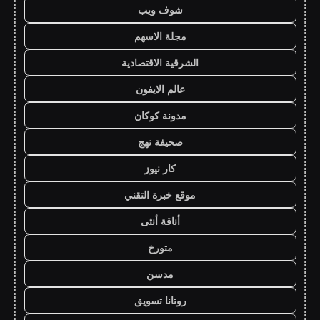
شوف ويب
مجلة الاسهم
الشرقية الاقتصادية
عالم الايفون
مدونة كوكان
صحيفة نهج
كار نيوز
موقع خبرة التقني
أناقة أنثى
متورخ
مدسن
روتانا تسويق