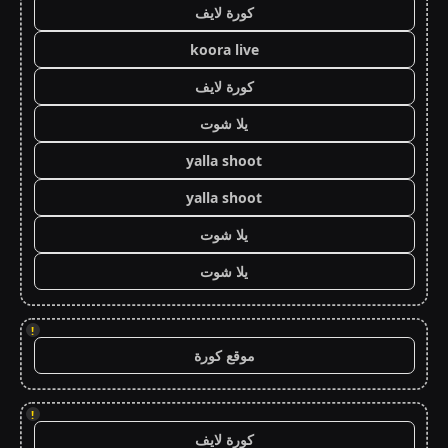
كورة لايف
koora live
كورة لايف
يلا شوت
yalla shoot
yalla shoot
يلا شوت
يلا شوت
!
موقع كورة
!
كورة لايف