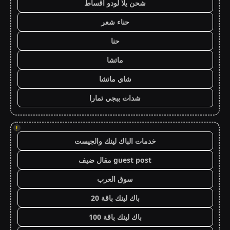
شحن يلا لودو اقساط
حناء شعر
حنا
ماتشا
شاي ماتشا
شدات ببجي تمارا
!
خدمات الباك لينك والجيست
guest post مقال ضيف
سوق العرب
باك لينك باقة 20
باك لينك باقة 100