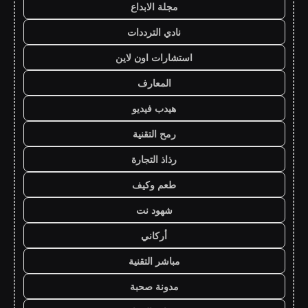
مجلة الابداع
نادي الترددات
استشارات اون لاين
المعارف
هيدب فيديو
رمح التقنية
رذاذ التجارة
طعم وكيف
شهود نت
أركاني
مباشر التقنية
مدونة صحبة