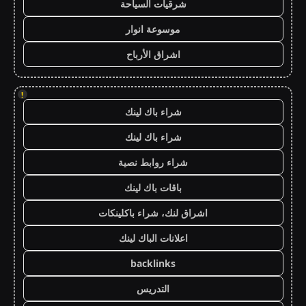
شرقيات السياحة
موسوعة انوار
اشراق الأرباح
!
شراء باك لينك
شراء باك لينك
شراء روابط نصية
باقات باك لينك
اشراق لنك، شراء باكلينكات
اعلانات الباك لينك
backlinks
التدريس