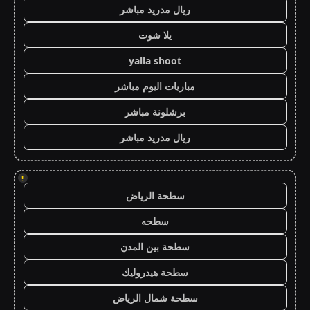
ريال مدريد مباشر
يلا شوت
yalla shoot
مباريات اليوم مباشر
برشلونة مباشر
ريال مدريد مباشر
!
سطحة الرياض
سطحه
سطحة بين المدن
سطحة هيدروليك
سطحة شمال الرياض