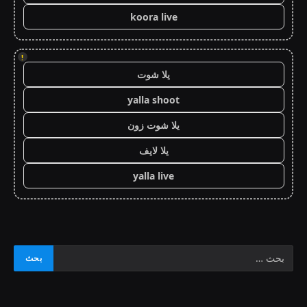
koora live
!
يلا شوت
yalla shoot
يلا شوت زون
يلا لايف
yalla live