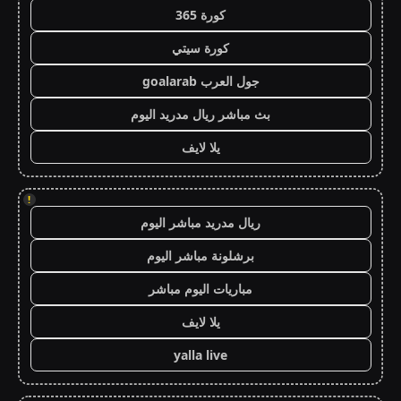
كورة 365
كورة سيتي
جول العرب goalarab
بث مباشر ريال مدريد اليوم
يلا لايف
!
ريال مدريد مباشر اليوم
برشلونة مباشر اليوم
مباريات اليوم مباشر
يلا لايف
yalla live