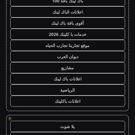
باك لينك باقة 100
اعلانات الباك لينك
أقوى باقة باك لينك
خدمات با كلينك 2026
موقع تجاربنا تجارب الحياه
ديوان العرب
مشاريع
اعلانات باك لينك
الرياضية
اعلانات باكلينك
!
يلا شوت