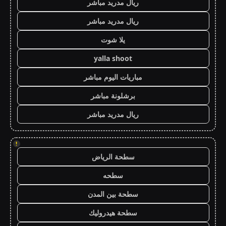
ريال مدريد مباشر
ريال مدريد مباشر
يلا شوت
yalla shoot
مباريات اليوم مباشر
برشلونة مباشر
ريال مدريد مباشر
!
سطحة الرياض
سطحه
سطحة بين المدن
سطحة هيدروليك