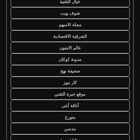
خيال التقنية
شوف ويب
مجلة الاسهم
الشرقية الاقتصادية
عالم الايفون
مدونة كوكان
صحيفة نهج
كار نيوز
موقع خبرة التقني
أناقة أنثى
متورخ
مدسن