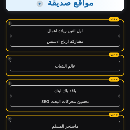
مواقع صديقة
+
!
اول اثنين ريادة اعمال
مشاركة ارباح ادسنس
!
عالم الشباب
!
باقة باك لينك
تحسين محركات البحث SEO
!
ماسنجر المسلم