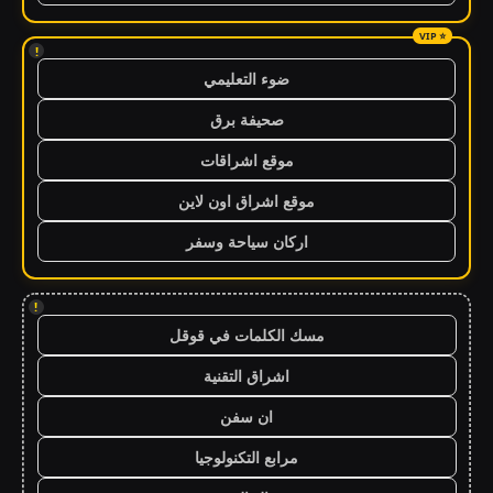
!
ضوء التعليمي
صحيفة برق
موقع اشراقات
موقع اشراق اون لاين
اركان سياحة وسفر
!
مسك الكلمات في قوقل
اشراق التقنية
ان سفن
مرابع التكنولوجيا