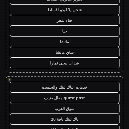
شحن يلا لودو اقساط
حناء شعر
حنا
ماتشا
شاي ماتشا
شدات ببجي تمارا
!
خدمات الباك لينك والجيست
guest post مقال ضيف
سوق العرب
باك لينك باقة 20