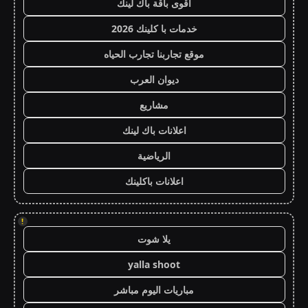
أقوى باقة باك لينك
خدمات با كلينك 2026
موقع تجاربنا تجارب الحياه
ديوان العرب
مشاريع
اعلانات باك لينك
الرياضية
اعلانات باكلينك
!
يلا شوت
yalla shoot
مباريات اليوم مباشر