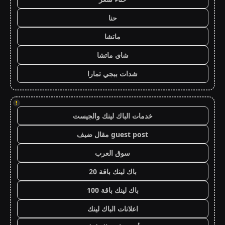
حنا
ماتشا
شاي ماتشا
شدات ببجي تمارا
!
خدمات الباك لينك والجيست
guest post مقال ضيف
سوق العرب
باك لينك باقة 20
باك لينك باقة 100
اعلانات الباك لينك