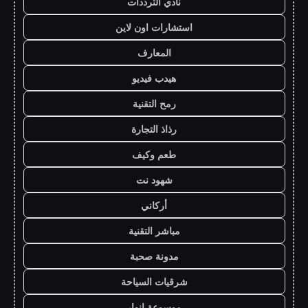
نادي الترددات
استشارات اون لاين
المعارف
هيدب فيديو
رمح التقنية
رذاذ التجارة
طعم وكيف
شهود نت
أركاني
مباشر التقنية
مدونة صحبة
شرقيات السياحة
موسوعة انوار