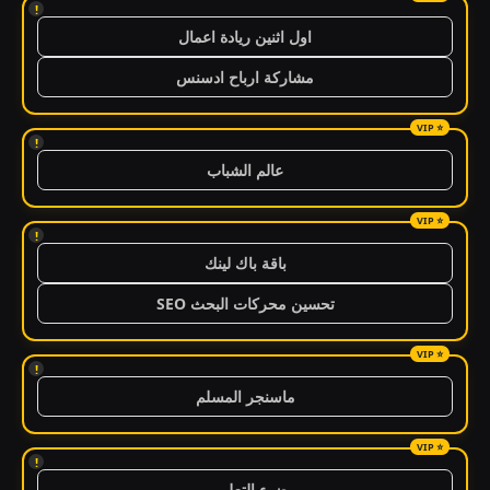
!
اول اثنين ريادة اعمال
مشاركة ارباح ادسنس
!
عالم الشباب
!
باقة باك لينك
تحسين محركات البحث SEO
!
ماسنجر المسلم
!
ضوء التعليمي