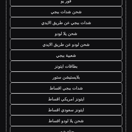
فور يو
شحن شدات ببجي
شدات ببجي عن طريق الايدي
شحن يلا لودو
شحن لودو عن طريق الايدي
شعبية ببجي
بطاقات ايتونز
بلايستيشن ستور
شدات ببجي اقساط
ايتونز امريكي اقساط
ايتونز سعودي اقساط
شحن يلا لودو اقساط
حناء شعر