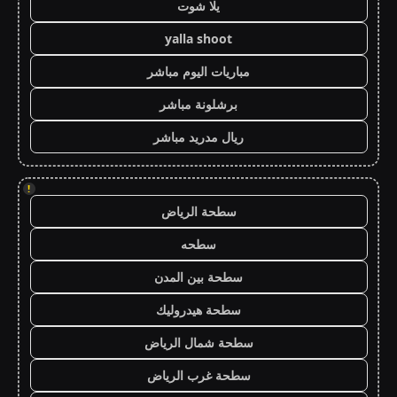
يلا شوت
yalla shoot
مباريات اليوم مباشر
برشلونة مباشر
ريال مدريد مباشر
!
سطحة الرياض
سطحه
سطحة بين المدن
سطحة هيدروليك
سطحة شمال الرياض
سطحة غرب الرياض