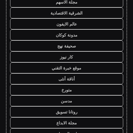
مجلة الاسهم
الشرقية الاقتصادية
عالم الايفون
مدونة كوكان
صحيفة نهج
كار نيوز
موقع خبرة التقني
أناقة أنثى
متورخ
مدسن
روتانا تسويق
مجلة الابداع