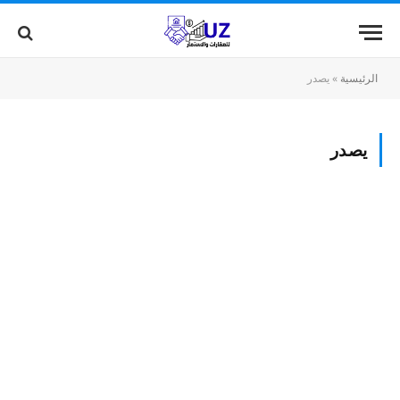
الرئيسية
»
يصدر
يصدر