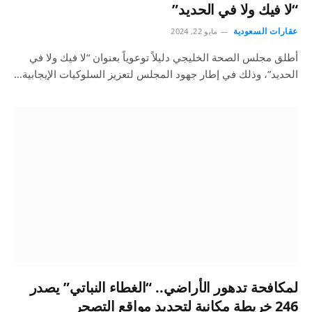
“لا فيك ولا في الحديد”
عقارات السعودية
مايو 22, 2024
أطلق مجلس الصحة الخليجي دليلاً توعوياً بعنوان “لا فيك ولا في
الحديد”، وذلك في إطار جهود المجلس لتعزيز السلوكيات الإيجابية…
لمكافحة تدهور الأراضي.. “الغطاء النباتي” يصدر
246 خريطة مكانية لتحديد مواقع التصحر