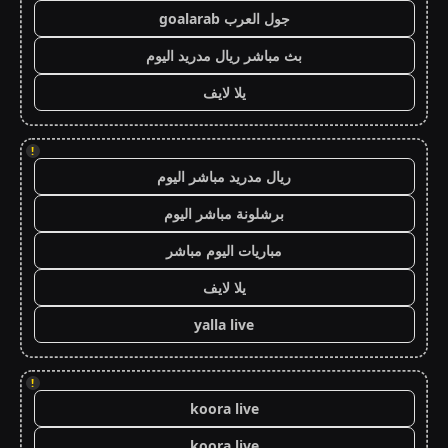
جول العرب goalarab
بث مباشر ريال مدريد اليوم
يلا لايف
!
ريال مدريد مباشر اليوم
برشلونة مباشر اليوم
مباريات اليوم مباشر
يلا لايف
yalla live
!
koora live
koora live