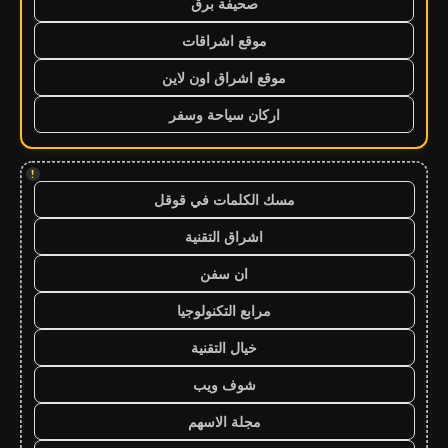
صحيفة برق
موقع اشراقات
موقع اشراق اون لاين
اركان سياحة وسفر
!
مسك الكلمات في قوقل
اشراق التقنية
ان سفن
مرابع التكنولوجيا
خيال التقنية
شوف ويب
مجلة الاسهم