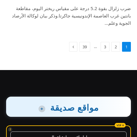
ضرب زلزال بقوة 5.2 درجة على مقياس ريختر اليوم، مقاطعة
بانتين غرب العاصمة الإندونيسية جاكرتا.وذكر بيان لوكالة الأرصاد
الجوية وعلم…
…
39
3
2
1
مواقع صديقة
+
!