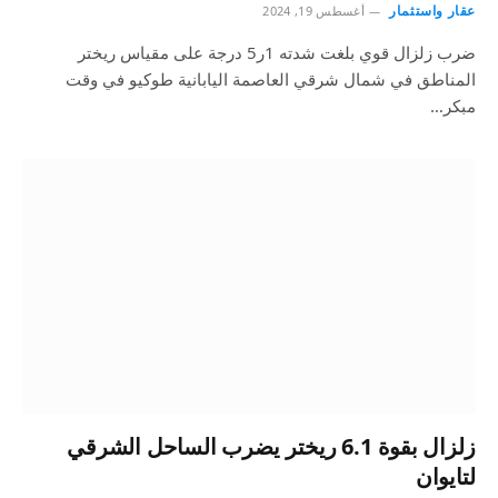
عقار واستثمار
أغسطس 19, 2024
ضرب زلزال قوي بلغت شدته 1ر5 درجة على مقياس ريختر
المناطق في شمال شرقي العاصمة اليابانية طوكيو في وقت
مبكر…
زلزال بقوة 6.1 ريختر يضرب الساحل الشرقي
لتايوان