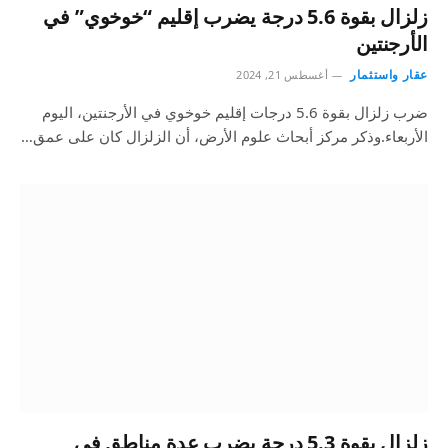
زلزال بقوة 5.6 درجة يضرب إقليم “خوخوي” في
الأرجنتين
عقار واستثمار
أغسطس 21, 2024
ضرب زلزال بقوة 5.6 درجات إقليم خوخوي في الأرجنتين، اليوم
الأربعاء.وذكر مركز أبحاث علوم الأرض، أن الزلزال كان على عمق…
زلزال بقوة 5.3 درجة يضرب عدة مناطق في