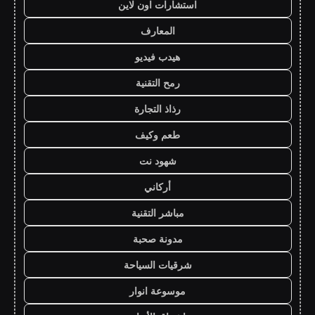
استشارات اون لاين
المعارف
هيدب فيديو
رمح التقنية
رذاذ التجارة
طعم وكيف
شهود نت
أركاني
مباشر التقنية
مدونة صحبة
شرقيات السياحة
موسوعة انوار