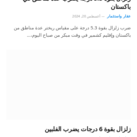
باكستان
عقار واستثمار
أغسطس 20, 2024
ضرب زلزال بقوة 5.3 درجة على مقياس ريختر عدة مناطق من
باكستان وإقليم كشمير في وقت مبكر من صباح اليوم،…
زلزال بقوة 6 درجات يضرب الفلبين