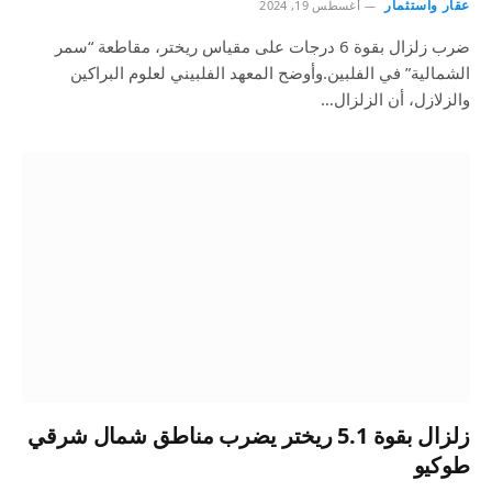
عقار واستثمار
أغسطس 19, 2024
ضرب زلزال بقوة 6 درجات على مقياس ريختر، مقاطعة “سمر
الشمالية” في الفلبين.وأوضح المعهد الفلبيني لعلوم البراكين
والزلازل، أن الزلزال…
زلزال بقوة 5.1 ريختر يضرب مناطق شمال شرقي
طوكيو