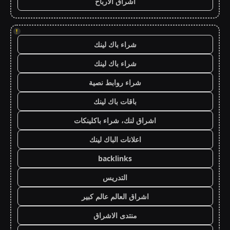
اشراق الأرباح
!
شراء باك لينك
شراء باك لينك
شراء روابط نصية
باقات باك لينك
اشراق لنك، شراء باكلينكات
اعلانات الباك لينك
backlinks
التدريس
اشراق العالم عالم كبير
منتدى الاشراق