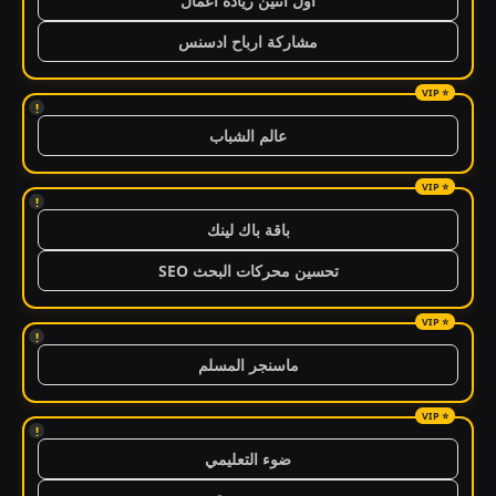
اول اثنين ريادة اعمال
مشاركة ارباح ادسنس
!
عالم الشباب
!
باقة باك لينك
تحسين محركات البحث SEO
!
ماسنجر المسلم
!
ضوء التعليمي