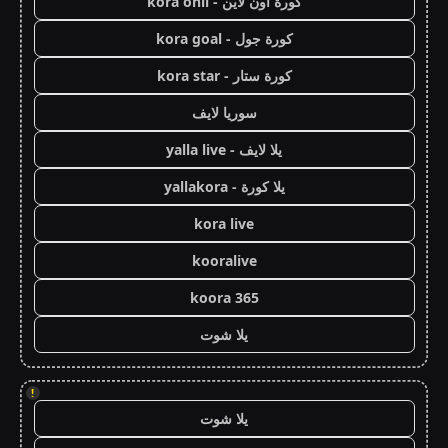
كورة اون لاين - kora onli
كورة جول - kora goal
كورة ستار - kora star
سوريا لايف
يلا لايف - yalla live
يلا كورة - yallakora
kora live
kooralive
koora 365
يلا شوت
!
يلا شوت