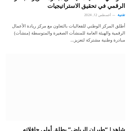
الرقمي في تحقيق الاستراتيجيات
تقنية
أغسطس 12, 2024
أطلق المركز الوطني للفعاليات بالتعاون مع مركز ريادة الأعمال
الرقمية والهيئة العامة للمنشآت الصغيرة والمتوسطة (منشآت)
مبادرة وطنية مشتركة لتعزيز…
شاهد| “طيران الرياض” يطلق أولى حافلاته