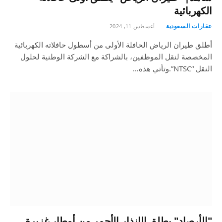
الكهربائية
عقارات السعودية
أغسطس 11, 2024
أطلق طيران الرياض الحافلة الأولى من أسطول حافلاته الكهربائية
المخصصة لنقل الموظفين، بالشراكة مع الشركة الوطنية لحلول
النقل “NTSC”.وتأتي هذه…
"الأرصاد" يطلق الإنذار الأحمر من أمطار غزيرة