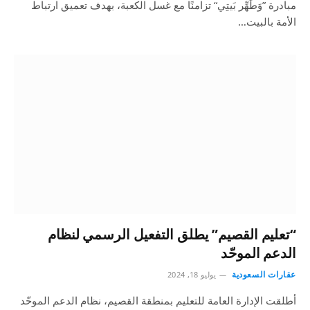
مبادرة ”وَطَهِّر بَيتِي“ تزامنًا مع غسل الكعبة، بهدف تعميق ارتباط
الأمة بالبيت…
“تعليم القصيم‬⁩” يطلق التفعيل الرسمي لنظام
الدعم الموحّد
عقارات السعودية
يوليو 18, 2024
أطلقت الإدارة العامة للتعليم بمنطقة القصيم، نظام الدعم الموحّد