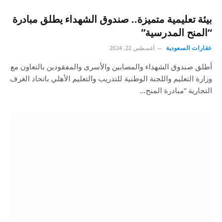
بيئة تعليمية متميزة.. صندوق الشهداء يطلق مبادرة
“المنح المدرسية”
عقارات السعودية
أغسطس 22, 2024
أطلق صندوق الشهداء والمصابين والأسرى والمفقودين بالتعاون مع
وزارة التعليم واللجنة الوطنية للتدريب والتعليم الأهلي باتحاد الغرف
التجارية “مبادرة المنح…