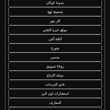
مدونة كوكان
صحيفة نهج
كار نيوز
موقع خبرة التقني
أناقة أنثى
متورخ
مدسن
روتانا تسويق
مجلة الابداع
نادي الترددات
استشارات اون لاين
المعارف