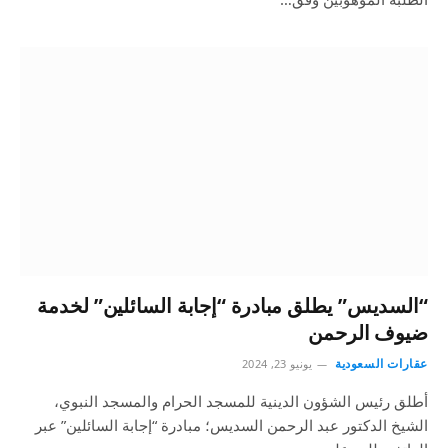
“السديس” يطلق مبادرة “إجابة السائلين” لخدمة
ضيوف الرحمن
عقارات السعودية
يونيو 23, 2024
‏أطلق رئيس الشؤون الدينية للمسجد الحرام والمسجد النبوي،
الشيخ الدكتور عبد الرحمن السديس؛ مبادرة “إجابة السائلين” عبر