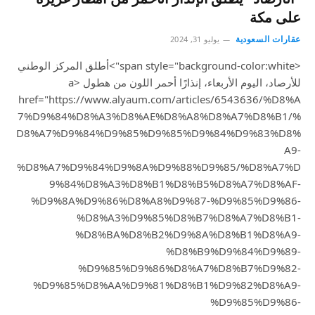
على مكة
عقارات السعودية
يوليو 31, 2024
<span style="background-color:white">أطلق المركز الوطني
للأرصاد، اليوم الأربعاء، إنذارًا أحمر اللون من هطول <a
href="https://www.alyaum.com/articles/6543636/%D8%A
7%D9%84%D8%A3%D8%AE%D8%A8%D8%A7%D8%B1/%
D8%A7%D9%84%D9%85%D9%85%D9%84%D9%83%D8%
A9-
%D8%A7%D9%84%D9%8A%D9%88%D9%85/%D8%A7%D
9%84%D8%A3%D8%B1%D8%B5%D8%A7%D8%AF-
%D9%8A%D9%86%D8%A8%D9%87-%D9%85%D9%86-
%D8%A3%D9%85%D8%B7%D8%A7%D8%B1-
%D8%BA%D8%B2%D9%8A%D8%B1%D8%A9-
%D8%B9%D9%84%D9%89-
%D9%85%D9%86%D8%A7%D8%B7%D9%82-
%D9%85%D8%AA%D9%81%D8%B1%D9%82%D8%A9-
%D9%85%D9%86-