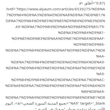
0.87)">أطلق <a
href="https://www.alyaum.com/articles/6539275/%D8%A
7%D9%84%D8%A3%D8%AE%D8%A8%D8%A7%D8%B1/%
D8%A7%D9%84%D9%85%D9%85%D9%84%D9%83%D8%
A9-%D8%A7%D9%84%D9%8A%D9%88%D9%85/79-
%D8%A3%D9%84%D9%81-
%D9%85%D8%B3%D8%AA%D9%81%D9%8A%D8%AF-
%D9%85%D9%86-
%D8%A7%D9%84%D8%AE%D8%AF%D9%85%D8%A7%D8
%AA-
%D8%A7%D9%84%D8%B5%D8%AD%D9%8A%D8%A9-
%D8%A7%D9%84%D9%85%D9%82%D8%AF%D9%85%D8
%A9-
%D9%84%D9%84%D8%AD%D8%AC%D8%A7%D8%AC-
%D8%A8%D8%A7%D9%84%D9%85%D8%AF%D9%8A%D9
%86%D8%A9-
%D8%A7%D9%84%D9%85%D9%86%D9%88%D8%B1%D8
%A9" target="_blank">تجمع المدينة المنورة الصحي</a>، اليوم
الأحد، حملة توعوية بعنوان "صحتك في الصيف"…