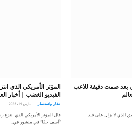
الي بعد صمت دقيقة للاعب
المؤثر الأمريكي الذي انتز
عالم
الفيديو الغضب | أخبار العا
عقار واستثمار
مارس 14, 2025
ق الذي لا يزال على قيد
قال المؤثر الأمريكي الذي انتزع رضيع
“آسف حقًا” في منشور في…