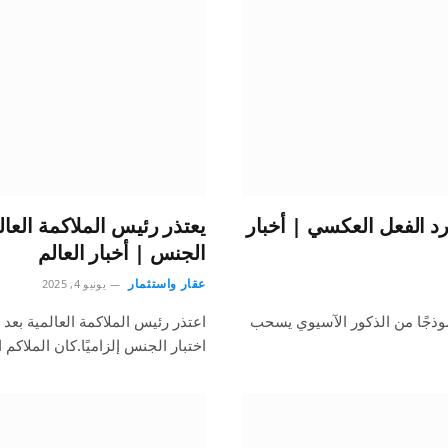
” بعد رد الفعل العكسي | أخبار
يعتذر رئيس الملاكمة العا
الجنس | أخبار العالم
عقار واستثمار
يونيو 4, 2025
 التي تضم نموذجًا من الذكور الآسيوي يسحب
اختبار الجنس إلزاميًا.كان الملاكم