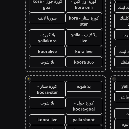
كورة اون لاين -
كورة جول - kora
ك لينك
kora onli
goal
كلينك
كورة ستار - kora
سوريا لايف
star
عرب
يلا لايف - yalla
يلا كورة -
yallakora
live
 لينك
kora live
kooralive
كلينك
koora 365
يلا شوت
!
!
yal
يلا شوت
كورة ستار -
koora-star
باشر
كورة جول -
يلا شوت
koora-goal
ت
koora live
yalla shoot
ليوم