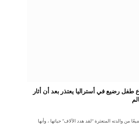
ع طفل رضيع في أستراليا يعتذر بعد أن أثار
لم
ًا من والدته المتعثرة “لقد هدد الآلاف” حياتها ، وأنها