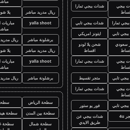
مباشر
ت ببجي
شدات ببجي تمارا
قساط
ريال مدريد مباشر
يلا شو
بجي تمارا
شدات ببجي تابي
yalla shoot
مباريات ا
مباشر
بجي تابي
ايتونز امريكي
برشلونة مباشر
ريال مدريد
ز سعودي
شحن يلا لودو
قساط
اقساط
ريال مدريد مباشر
يلا شو
ت ببجي
شدات ببجي تمارا
yalla shoot
مباريات ا
قساط
مباشر
بجي تابي
متجر تقسيط
برشلونة مباشر
ريال مدريد
ت ببجي
شدات ببجي تمارا
قساط
سطحة الرياض
سطحه
بجي تابي
فور يو ستور
سطحة بين المدن
سطحة هيدر
ر 4u
شدات ببجي عن
طريق الايدي
سطحة شمال
سطحة غ
الرياض
الريا