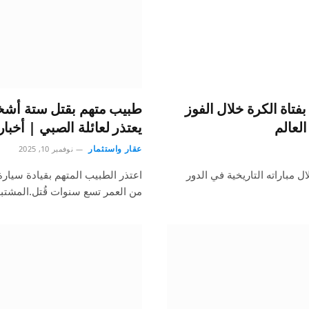
تاة الكرة خلال الفوز
طبيب متهم بقتل ستة أشخا
العالم
يعتذر لعائلة الصبي | أخبار 
عقار واستثمار
نوفمبر 10, 2025
 مباراته التاريخية في الدور
اعتذر الطبيب المتهم بقيادة سيارة
من العمر تسع سنوات قُتل.المشتبه