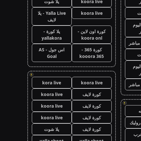
koora live
يلا شوت
ت
koora live
Yalla Live - يلا
لايف
ليوم
كورة اون لاين -
يلا كورة -
yallakora
koora onl
 مباشر
كورة 365 -
اس جول - AS
ت
Goal
kooora 365
ليوم
!
kora live
koora live
 مباشر
كورة لايف
koora live
!
كورة لايف
koora live
كورة لايف
koora live
وليك
كورة لايف
يلا شوت
رب
ض
yalla shoot
yalla shoot