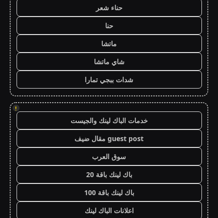
حناء شعر
حنا
ماتشا
شاي ماتشا
شدات ببجي تمارا
!
خدمات الباك لينك والجيست
guest post مقال ضيف
سوق العرب
باك لينك باقة 20
باك لينك باقة 100
اعلانات الباك لينك