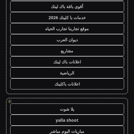
أقوى باقة باك لينك
خدمات با كلينك 2026
موقع تجاربنا تجارب الحياه
ديوان العرب
مشاريع
اعلانات باك لينك
الرياضية
اعلانات باكلينك
!
يلا شوت
yalla shoot
مباريات اليوم مباشر