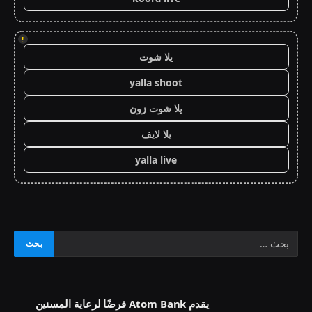
!
يلا شوت
yalla shoot
يلا شوت زون
يلا لايف
yalla live
يقدم Atom Bank قرضًا لرعاية المسنين