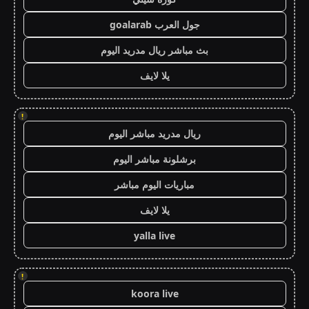
جول العرب goalarab
بث مباشر ريال مدريد اليوم
يلا لايف
!
ريال مدريد مباشر اليوم
برشلونة مباشر اليوم
مباريات اليوم مباشر
يلا لايف
yalla live
!
koora live