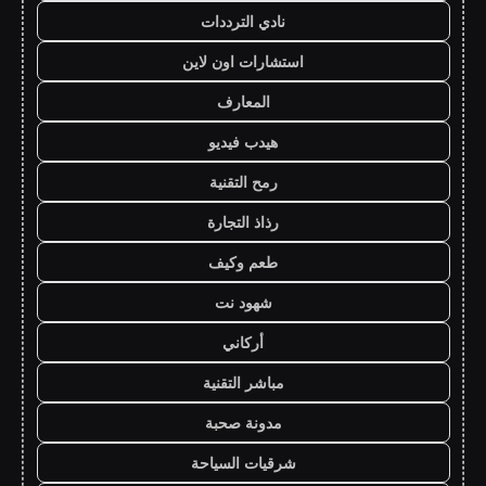
نادي الترددات
استشارات اون لاين
المعارف
هيدب فيديو
رمح التقنية
رذاذ التجارة
طعم وكيف
شهود نت
أركاني
مباشر التقنية
مدونة صحبة
شرقيات السياحة