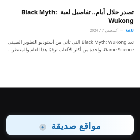
تصدر خلال أيام.. تفاصيل لعبة Black Myth:
Wukong
تقنية
أغسطس 17, 2024
تعد Black Myth: WuKong التي تأتي من أستوديو التطوير الصيني
Game Science، واحدة من أكثر الألعاب ترقبًا هذا العام والمنتظر…
مواقع صديقة
+