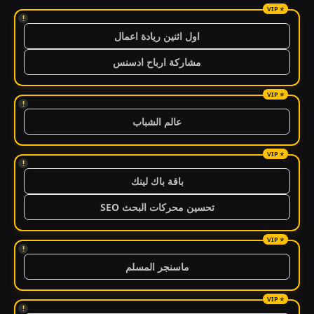
!
اول اثنين ريادة اعمال
مشاركة ارباح ادسنس
!
عالم الشباب
!
باقة باك لينك
تحسين محركات البحث SEO
!
ماسنجر المسلم
!