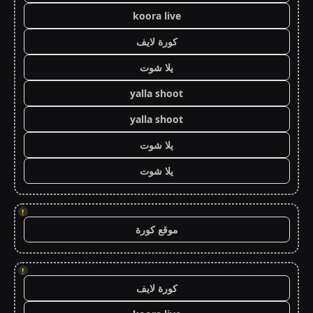
koora live
كورة لايف
يلا شوت
yalla shoot
yalla shoot
يلا شوت
يلا شوت
!
موقع كورة
!
كورة لايف