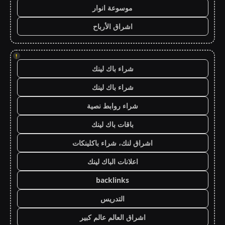
موسوعة انوار
اشراق الأرباح
!
شراء باك لينك
شراء باك لينك
شراء روابط نصية
باقات باك لينك
اشراق لنك، شراء باكلينكات
اعلانات الباك لينك
backlinks
التدريس
اشراق العالم عالم كبير