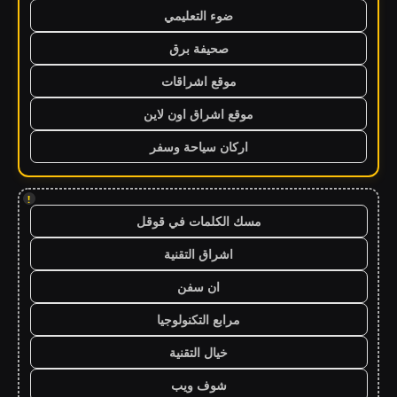
ضوء التعليمي
صحيفة برق
موقع اشراقات
موقع اشراق اون لاين
اركان سياحة وسفر
!
مسك الكلمات في قوقل
اشراق التقنية
ان سفن
مرابع التكنولوجيا
خيال التقنية
شوف ويب