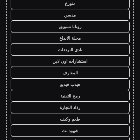
متورخ
مدسن
روتانا تسويق
مجلة الابداع
نادي الترددات
استشارات اون لاين
المعارف
هيدب فيديو
رمح التقنية
رذاذ التجارة
طعم وكيف
شهود نت