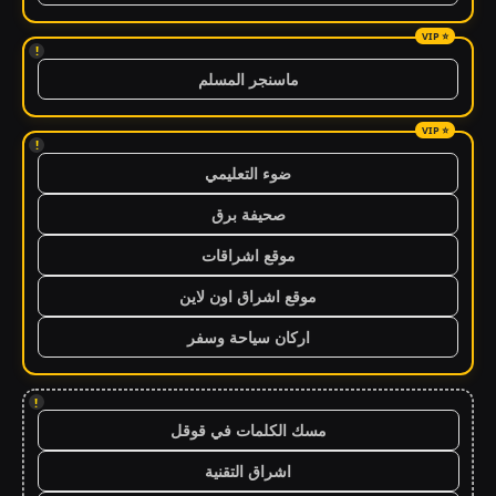
!
ماسنجر المسلم
!
ضوء التعليمي
صحيفة برق
موقع اشراقات
موقع اشراق اون لاين
اركان سياحة وسفر
!
مسك الكلمات في قوقل
اشراق التقنية