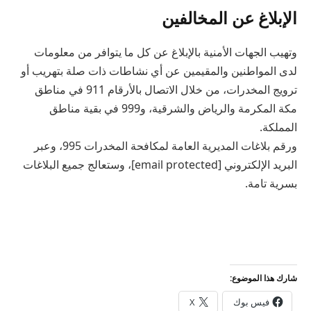
الإبلاغ عن المخالفين
وتهيب الجهات الأمنية بالإبلاغ عن كل ما يتوافر من معلومات
لدى المواطنين والمقيمين عن أي نشاطات ذات صلة بتهريب أو
ترويج المخدرات، من خلال الاتصال بالأرقام 911 في مناطق
مكة المكرمة والرياض والشرقية، و999 في بقية مناطق
المملكة.
ورقم بلاغات المديرية العامة لمكافحة المخدرات 995، وعبر
البريد الإلكتروني [email protected]، وستعالج جميع البلاغات
بسرية تامة.
شارك هذا الموضوع:
فيس بوك
X