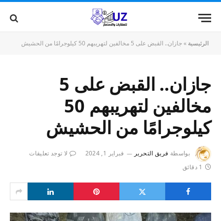
الرئيسية
»
جازان.. القبض على 5 مخالفين لتهريبهم 50 كيلوجرامًا من الحشيش
جازان.. القبض على 5
مخالفين لتهريبهم 50
كيلوجرامًا من الحشيش
بواسطة
فريق التحرير
فبراير 1, 2024
لا توجد تعليقات
1 دقائق