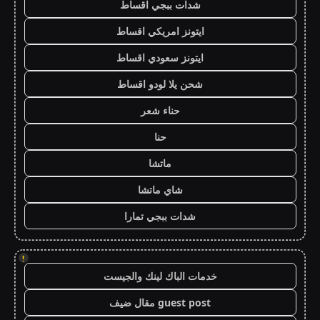
شدات ببجي اقساط
ايتونز امريكي اقساط
ايتونز سعودي اقساط
شحن يلا لودو اقساط
حناء شعر
حنا
ماتشا
شاي ماتشا
شدات ببجي تمارا
!
خدمات الباك لينك والجيست
guest post مقال ضيف