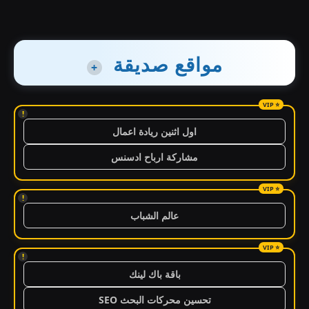
مواقع صديقة
+
!
اول اثنين ريادة اعمال
مشاركة ارباح ادسنس
!
عالم الشباب
!
باقة باك لينك
تحسين محركات البحث SEO