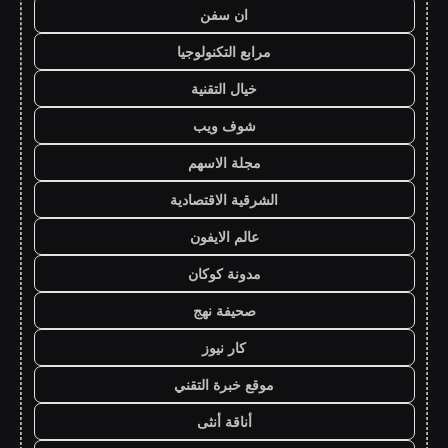
ان سفن
مرابع التكنولوجيا
خيال التقنية
شوف ويب
مجلة الاسهم
الشرقية الاقتصادية
عالم الايفون
مدونة كوكان
صحيفة نهج
كار نيوز
موقع خبرة التقني
أناقة أنثى