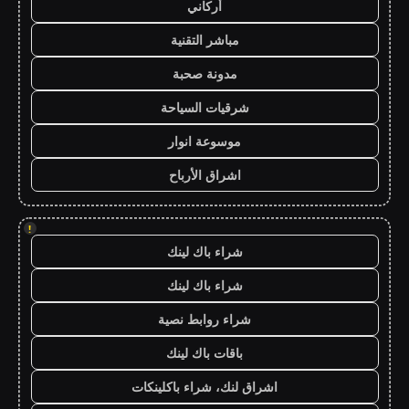
أركاني
مباشر التقنية
مدونة صحبة
شرقيات السياحة
موسوعة انوار
اشراق الأرباح
!
شراء باك لينك
شراء باك لينك
شراء روابط نصية
باقات باك لينك
اشراق لنك، شراء باكلينكات