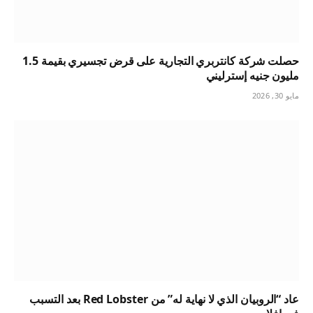
حصلت شركة كانتربري التجارية على قرض تجسيري بقيمة 1.5
مليون جنيه إسترليني
مايو 30, 2026
عاد “الروبيان الذي لا نهاية له” من Red Lobster بعد التسبب