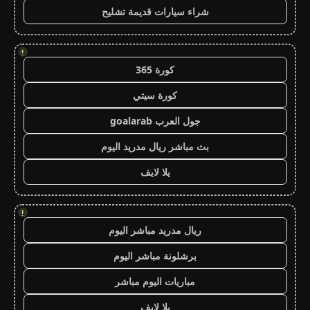
شراء سيارات قديمة تشليح
!
كورة 365
كورة سيتي
جول العرب goalarab
بث مباشر ريال مدريد اليوم
يلا لايف
!
ريال مدريد مباشر اليوم
برشلونة مباشر اليوم
مباريات اليوم مباشر
يلا لايف