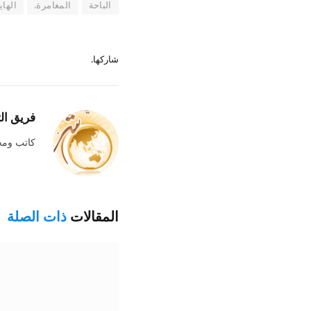
الباحة
المغامرة.
الهاي
شاركها.
فريق ال
كاتب وم
المقالات
ذات الصلة