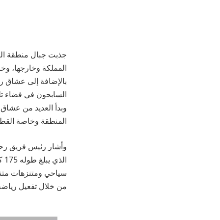
جذبت جبال منطقة البا
المملكة وخارجها، وخا
بالإضافة إلى عشاق ري
السابحون في فضاء تلك
وبدأ العديد من عشاق 
المنطقة وخاصة القطاع
وأشار رئيس فريق رحا
ال
سياحي ومتنزهات متنوع
من خلال تفعيل رياضة