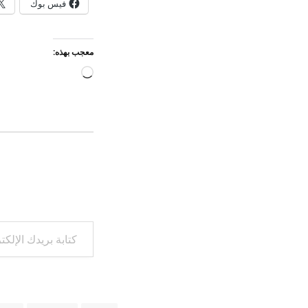
فيس بوك
معجب بهذه:
جاري
التحميل…
كتابة بريدك الإلكتروني...