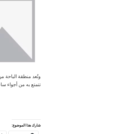
وتُعد منطقة الباحة من
تتمتع به من أجواء ساح
شارك هذا الموضوع: