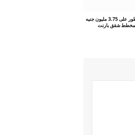
يحصل المطور على 3.75 مليون جنيه
لمخطط شقق بارنت