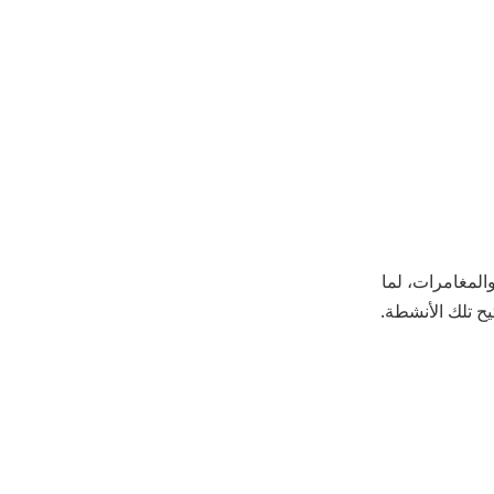
والمغامرات، لما
يح تلك الأنشطة.