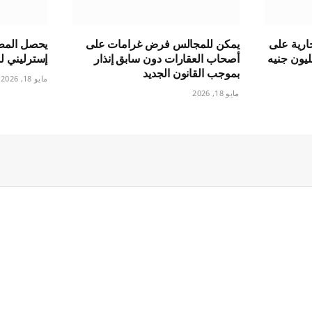
ارية على
يمكن للمجالس فرض غرامات على
جسيري بقيمة 1.5 مليون جنيه
أصحاب العقارات دون سابق إنذار
إسترليني 
بموجب القانون الجديد
مايو 18, 2026
مايو 18, 2026