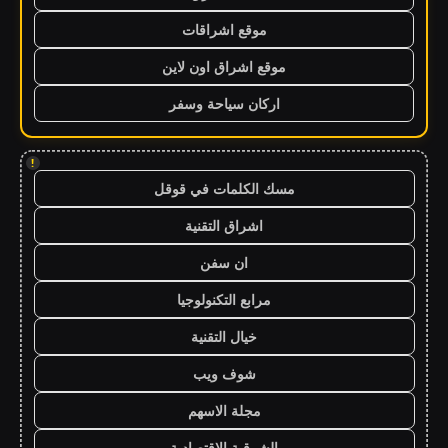
موقع اشراقات
موقع اشراق اون لاين
اركان سياحة وسفر
!
مسك الكلمات في قوقل
اشراق التقنية
ان سفن
مرابع التكنولوجيا
خيال التقنية
شوف ويب
مجلة الاسهم
الشرقية الاقتصادية