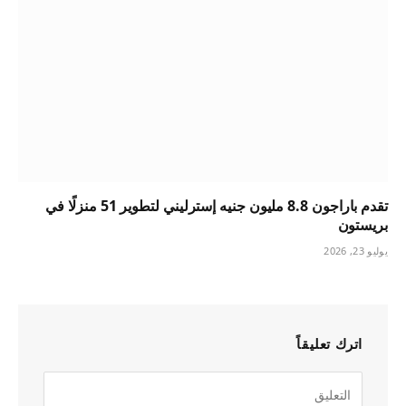
تقدم باراجون 8.8 مليون جنيه إسترليني لتطوير 51 منزلًا في
بريستون
يوليو 23, 2026
اترك تعليقاً