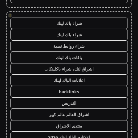
!
شراء باك لينك
شراء باك لينك
شراء روابط نصية
باقات باك لينك
اشراق لنك، شراء باكلينكات
اعلانات الباك لينك
backlinks
التدريس
اشراق العالم عالم كبير
منتدى الاشراق
اعلانات الباك لينك 2026