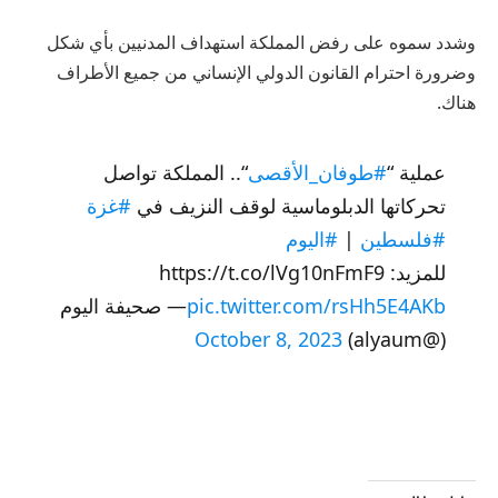
وشدد سموه على رفض المملكة استهداف المدنيين بأي شكل
وضرورة احترام القانون الدولي الإنساني من جميع الأطراف
هناك.
عملية “
#طوفان_الأقصى
“.. المملكة تواصل
تحركاتها الدبلوماسية لوقف النزيف في
#غزة
#فلسطين
|
#اليوم
للمزيد: https://t.co/lVg10nFmF9
pic.twitter.com/rsHh5E4AKb
— صحيفة اليوم
October 8, 2023
(@alyaum)