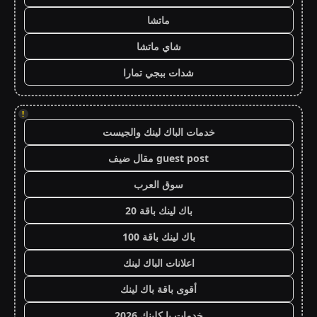
ماتشا
شاي ماتشا
شدات ببجي تمارا
!
خدمات الباك لينك والجيست
guest post مقال ضيف
سوق العرب
باك لينك باقة 20
باك لينك باقة 100
اعلانات الباك لينك
أقوى باقة باك لينك
خدمات با كلينك 2026