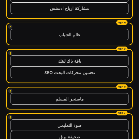
مشاركة ارباح ادسنس
!
عالم الشباب
!
باقة باك لينك
تحسين محركات البحث SEO
!
ماسنجر المسلم
!
ضوء التعليمي
صحيفة برق