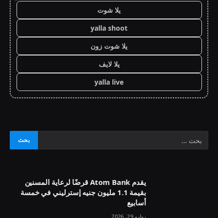
يلا شوت
yalla shoot
يلا شوت زون
يلا لايف
yalla live
يقدم Atom Bank قرضًا لرعاية المسنين
بقيمة 1.1 مليون جنيه إسترليني في خمسة
أسابيع
يوليو 29, 2026