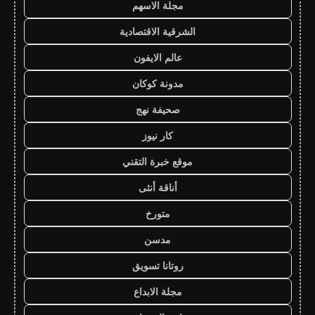
مجلة الاسهم
الشرقية الاقتصادية
عالم الايفون
مدونة كوكان
صحيفة نهج
كار نيوز
موقع خبرة التقني
أناقة أنثى
متورخ
مدسن
روتانا تسويق
مجلة الابداع