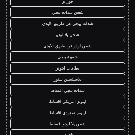
فور يو
شحن شدات ببجي
شدات ببجي عن طريق الايدي
شحن يلا لودو
شحن لودو عن طريق الايدي
شعبية ببجي
بطاقات ايتونز
بلايستيشن ستور
شدات ببجي اقساط
ايتونز امريكي اقساط
ايتونز سعودي اقساط
شحن يلا لودو اقساط
حناء شعر