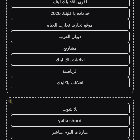
أقوى باقة باك لينك
خدمات با كلينك 2026
موقع تجاربنا تجارب الحياه
ديوان العرب
مشاريع
اعلانات باك لينك
الرياضية
اعلانات باكلينك
!
يلا شوت
yalla shoot
مباريات اليوم مباشر