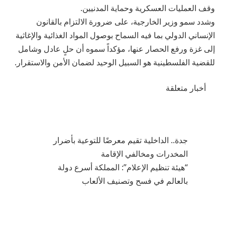
وقف العمليات العسكرية وحماية المدنيين.
وشدد سمو وزير الخارجية، على ضرورة الالتزام بالقانون
الإنساني الدولي بما فيه السماح بوصول المواد الغذائية والإغاثية
إلى غزة ورفع الحصار عنها، مؤكداً سموه أن حلٍ عادل وشامل
للقضية الفلسطينية هو السبيل الوحيد لضمان الأمن والاستقرار.
أخبار متعلقة
جدة.. الداخلية تقيم معرضًا للتوعية بأضرار
المخدرات ومخالفي الإقامة
“هيئة تنظيم الإعلام”: المملكة أسرع دولة
بالعالم في فسح وتصنيف الألعاب