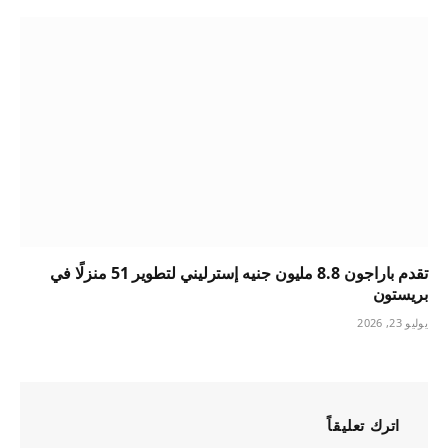
تقدم باراجون 8.8 مليون جنيه إسترليني لتطوير 51 منزلًا في
بريستون
يوليو 23, 2026
اترك تعليقاً