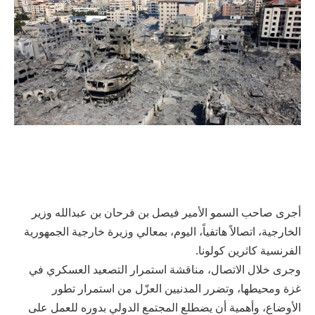
أجرى صاحب السمو الأمير فيصل بن فرحان بن عبدالله وزير
الخارجية، اتصالاً هاتفياً، اليوم، بمعالي وزيرة خارجية الجمهورية
الفرنسية كاثرين كولونا.
وجرى خلال الاتصال، مناقشة استمرار التصعيد العسكري في
غزة ومحيطها، وتضرر المدنيين العزّل من استمرار تطور
الأوضاع، وأهمية أن يضطلع المجتمع الدولي بدوره للعمل على