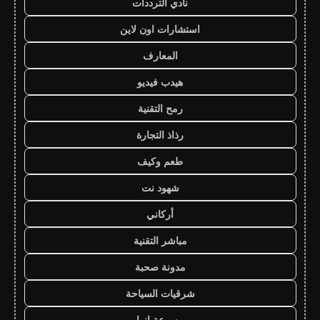
نادي الترددات
استشارات اون لاين
المعارف
هيدب فيديو
رمح التقنية
رذاذ التجارة
طعم وكيف
شهود نت
أركاني
مباشر التقنية
مدونة صحبة
شرقيات السياحة
موسوعة انوار