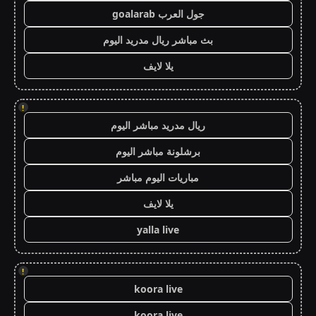
جول العرب goalarab
بث مباشر ريال مدريد اليوم
يلا لايف
!
ريال مدريد مباشر اليوم
برشلونة مباشر اليوم
مباريات اليوم مباشر
يلا لايف
yalla live
!
koora live
koora live