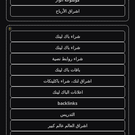
اشراق الأرباح
!
شراء باك لينك
شراء باك لينك
شراء روابط نصية
باقات باك لينك
اشراق لنك، شراء باكلينكات
اعلانات الباك لينك
backlinks
التدريس
اشراق العالم عالم كبير