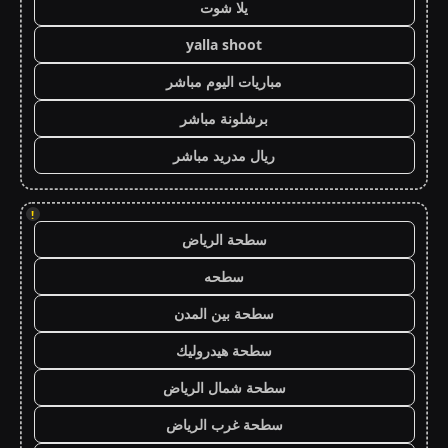
يلا شوت
yalla shoot
مباريات اليوم مباشر
برشلونة مباشر
ريال مدريد مباشر
!
سطحة الرياض
سطحه
سطحة بين المدن
سطحة هيدروليك
سطحة شمال الرياض
سطحة غرب الرياض