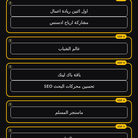
!
اول اثنين ريادة اعمال
مشاركة ارباح ادسنس
!
عالم الشباب
!
باقة باك لينك
تحسين محركات البحث SEO
!
ماسنجر المسلم
!