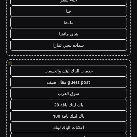
حنا
ماتشا
شاي ماتشا
شدات ببجي تمارا
!
خدمات الباك لينك والجيست
guest post مقال ضيف
سوق العرب
باك لينك باقة 20
باك لينك باقة 100
اعلانات الباك لينك