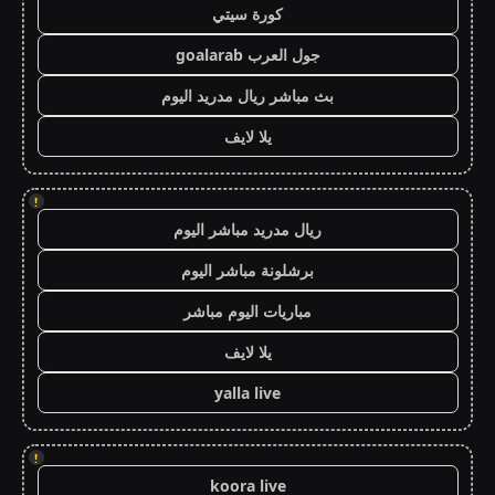
كورة سيتي
جول العرب goalarab
بث مباشر ريال مدريد اليوم
يلا لايف
!
ريال مدريد مباشر اليوم
برشلونة مباشر اليوم
مباريات اليوم مباشر
يلا لايف
yalla live
!
koora live