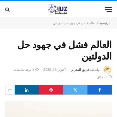
الرئيسية
»
العالم فشل في جهود حل الدولتين
العالم فشل في جهود حل
الدولتين
بواسطة
فريق التحرير
أكتوبر 16, 2023
لا توجد تعليقات
1 دقائق