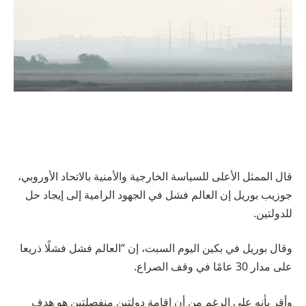
قال الممثل الأعلى للسياسة الخارجية والأمنية بالاتحاد الأوروبي،
جوزيب بوريل إن العالم فشل في الجهود الرامية إلى إيجاد حل
للدولتين.
وقال بوريل في بكين اليوم السبت، إن “العالم فشل فشلًا ذريعا
على مدار 30 عامًا في وقف الصراع.
وأقر بأنه على الرغم من أن إقامة دولتين منفصلتين هو هدف