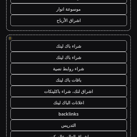
موسوعة انوار
اشراق الأرباح
!
شراء باك لينك
شراء باك لينك
شراء روابط نصية
باقات باك لينك
اشراق لنك، شراء باكلينكات
اعلانات الباك لينك
backlinks
التدريس
اشراق العالم عالم كبير