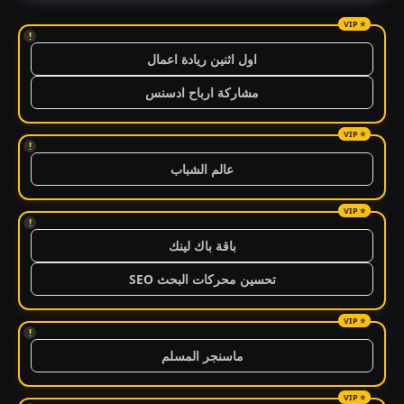
!
اول اثنين ريادة اعمال
مشاركة ارباح ادسنس
!
عالم الشباب
!
باقة باك لينك
تحسين محركات البحث SEO
!
ماسنجر المسلم