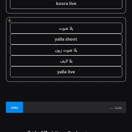
koora live
!
يلا شوت
yalla shoot
يلا شوت زون
يلا لايف
yalla live