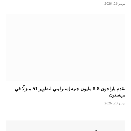
يوليو 26, 2026
تقدم باراجون 8.8 مليون جنيه إسترليني لتطوير 51 منزلًا في
بريستون
يوليو 23, 2026