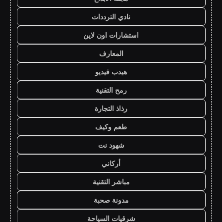
نادي الترددات
استشارات اون لاين
المعارف
هيدب فيديو
رمح التقنية
رذاذ التجارة
طعم وكيف
شهود نت
أركاني
مباشر التقنية
مدونة صحبة
شرقيات السياحة