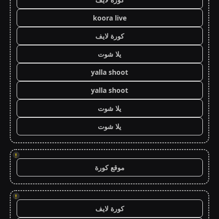
koora live
كورة لايف
يلا شوت
yalla shoot
yalla shoot
يلا شوت
يلا شوت
!
موقع كورة
!
كورة لايف