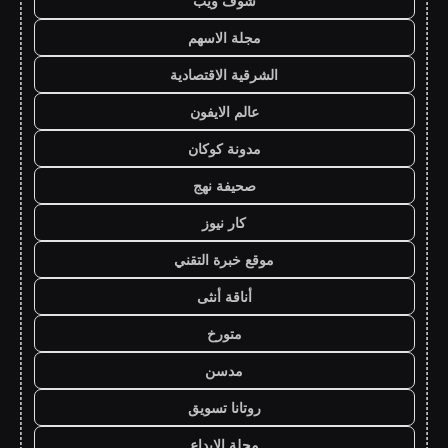
شوف ويب
مجلة الاسهم
الشرقية الاقتصادية
عالم الايفون
مدونة كوكان
صحيفة نهج
كار نيوز
موقع خبرة التقني
أناقة أنثى
متورخ
مدسن
روتانا تسويق
مجلة الابداع