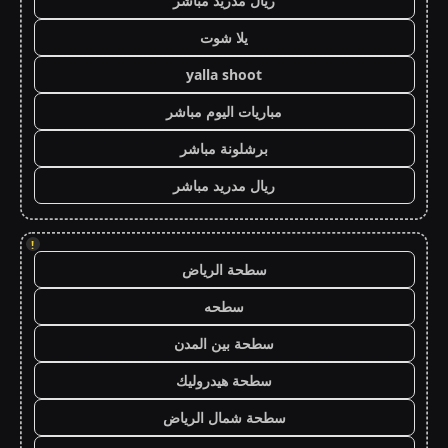
ريال مدريد مباشر
يلا شوت
yalla shoot
مباريات اليوم مباشر
برشلونة مباشر
ريال مدريد مباشر
!
سطحة الرياض
سطحه
سطحة بين المدن
سطحة هيدروليك
سطحة شمال الرياض