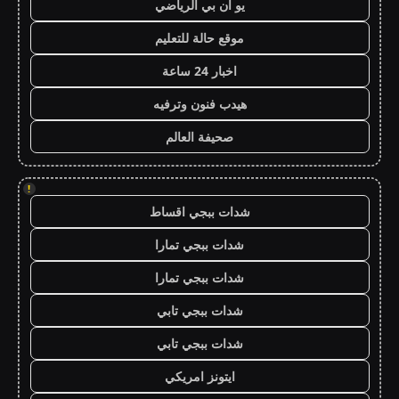
يو ان بي الرياضي
موقع حالة للتعليم
اخبار 24 ساعة
هيدب فنون وترفيه
صحيفة العالم
!
شدات ببجي اقساط
شدات ببجي تمارا
شدات ببجي تمارا
شدات ببجي تابي
شدات ببجي تابي
ايتونز امريكي