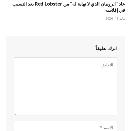
عاد “الروبيان الذي لا نهاية له” من Red Lobster بعد التسبب
في إفلاسه
مايو 19, 2026
اترك تعليقاً