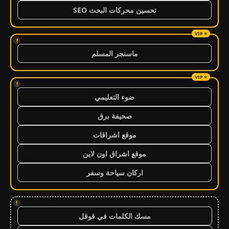
تحسين محركات البحث SEO
!
ماسنجر المسلم
!
ضوء التعليمي
صحيفة برق
موقع اشراقات
موقع اشراق اون لاين
اركان سياحة وسفر
!
مسك الكلمات في قوقل