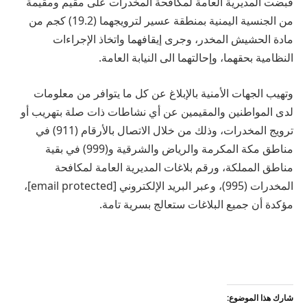
قبضت المديرية العامة لمكافحة المخدرات على مقيم ومقيمة
من الجنسية اليمنية بمنطقة عسير لترويجهما (19.2) كجم من
مادة الحشيش المخدر، وجرى إيقافهما واتخاذ الإجراءات
النظامية بحقهما، وإحالتهما الى النيابة العامة.
وتهيب الجهات الأمنية بالإبلاغ عن كل ما يتوافر من معلومات
لدى المواطنين والمقيمين عن أي نشاطات ذات صلة بتهريب أو
ترويج المخدرات، وذلك من خلال الاتصال بالأرقام (911) في
مناطق مكة المكرمة والرياض والشرقية و(999) في بقية
مناطق المملكة، ورقم بلاغات المديرية العامة لمكافحة
المخدرات (995)، وعبر البريد الإلكتروني [email protected]،
مؤكدة أن جميع البلاغات ستعالج بسرية تامة.
شارك هذا الموضوع: