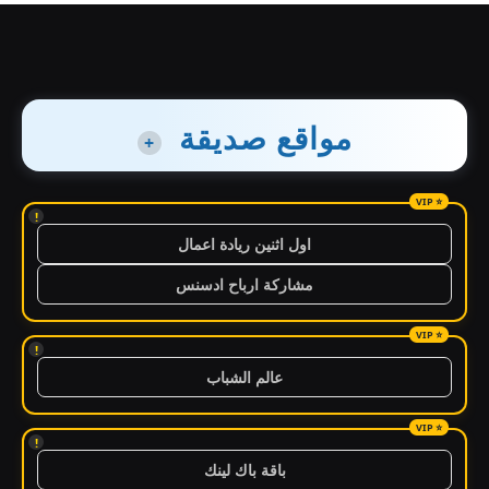
مواقع صديقة
+
!
اول اثنين ريادة اعمال
مشاركة ارباح ادسنس
!
عالم الشباب
!
باقة باك لينك