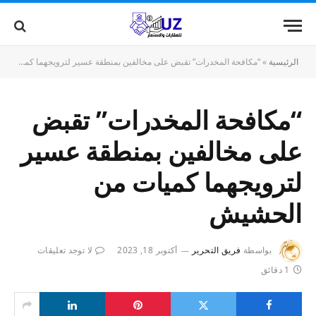
الرئيسية
»
“مكافحة المخدرات” تقبض على مخالفين بمنطقة عسير لترويجهما كميات من الحشيش
“مكافحة المخدرات” تقبض
على مخالفين بمنطقة عسير
لترويجهما كميات من
الحشيش
بواسطة
فريق التحرير
أكتوبر 18, 2023
لا توجد تعليقات
1 دقائق