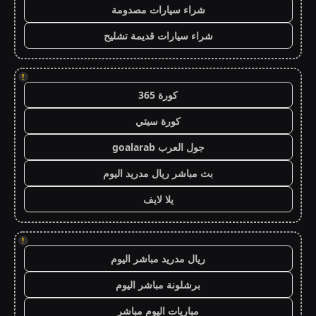
شراء سيارات مصدومة
شراء سيارات قديمة تشليح
!
كورة 365
كورة سيتي
جول العرب goalarab
بث مباشر ريال مدريد اليوم
يلا لايف
!
ريال مدريد مباشر اليوم
برشلونة مباشر اليوم
مباريات اليوم مباشر