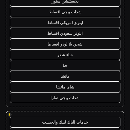
بلايستيشن ستور
شدات ببجي اقساط
ايتونز امريكي اقساط
ايتونز سعودي اقساط
شحن يلا لودو اقساط
حناء شعر
حنا
ماتشا
شاي ماتشا
شدات ببجي تمارا
!
خدمات الباك لينك والجيست