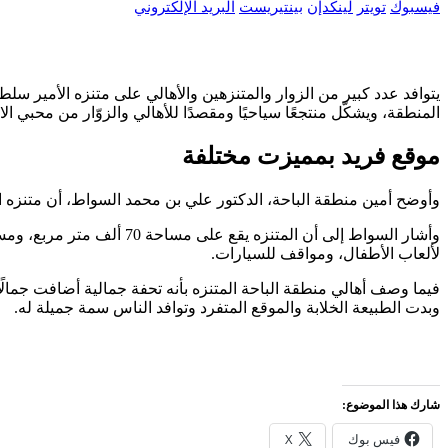
فيسبوك
تويتر
لينكدإن
بينتيريست
البريد الإلكتروني
يتوافد عدد كبير من الزوار والمتنزهين والأهالي على متنزه الأمير سلط
المنطقة، ويشكّل منتجعًا سياحيًا ومقصدًا للأهالي والزوّار من محبي الا
موقع فريد بمميزت مختلفة
وأوضح أمين منطقة الباحة، الدكتور علي بن محمد السواط، أن متنزه ال
لألعاب الأطفال، ومواقف للسيارات.
فيما وصف أهالي منطقة الباحة المتنزه بأنه تحفة جمالية أضافت جمالًا
وبدت الطبيعة الخلابة والموقع المتفرد وتوافد الناس سمة جميلة له.
شارك هذا الموضوع:
فيس بوك
X