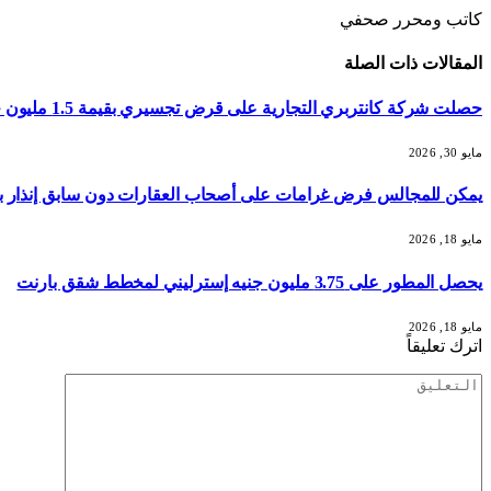
كاتب ومحرر صحفي
المقالات
ذات الصلة
حصلت شركة كانتربري التجارية على قرض تجسيري بقيمة 1.5 مليون جنيه إسترليني
مايو 30, 2026
يمكن للمجالس فرض غرامات على أصحاب العقارات دون سابق إنذار بم
مايو 18, 2026
يحصل المطور على 3.75 مليون جنيه إسترليني لمخطط شقق بارنت
مايو 18, 2026
اترك تعليقاً