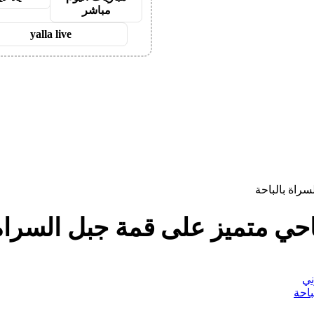
مباشر
yalla live
راة بالباحة
حي متميز على قمة جبل السراة 
ني