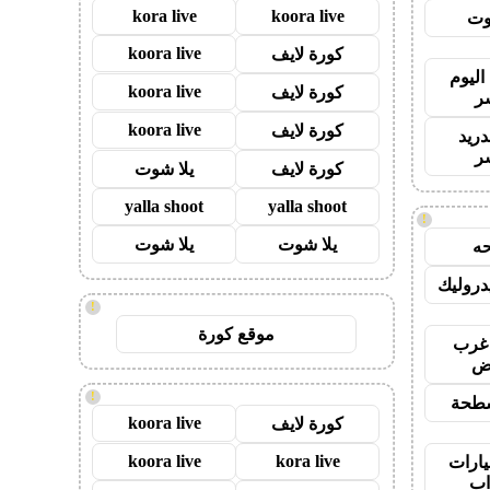
kora live
koora live
وت
koora live
كورة لايف
اليوم
koora live
كورة لايف
ر
koora live
كورة لايف
دريد
ر
كورة لايف
يلا شوت
yalla shoot
yalla shoot
!
يلا شوت
يلا شوت
ه
روليك
!
موقع كورة
غرب
اض
!
طحة
koora live
كورة لايف
koora live
kora live
ارات
ب