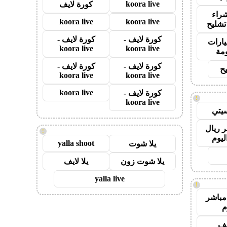
koora live
كورة لايف
راء
koora live
koora live
تشليح
كورة لايف -
كورة لايف -
ارات
koora live
koora live
مة
كورة لايف -
كورة لايف -
ح
koora live
koora live
koora live
كورة لايف -
!
koora live
يتي
 ريال
!
ليوم
yalla shoot
يلا شوت
يلا شوت زون
يلا لايف
yalla live
!
مباشر
م
يف