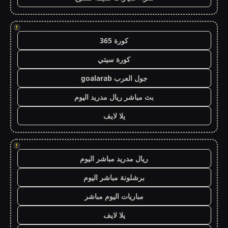
!
كورة 365
كورة سيتي
جول العرب goalarab
بث مباشر ريال مدريد اليوم
يلا لايف
!
ريال مدريد مباشر اليوم
برشلونة مباشر اليوم
مباريات اليوم مباشر
يلا لايف