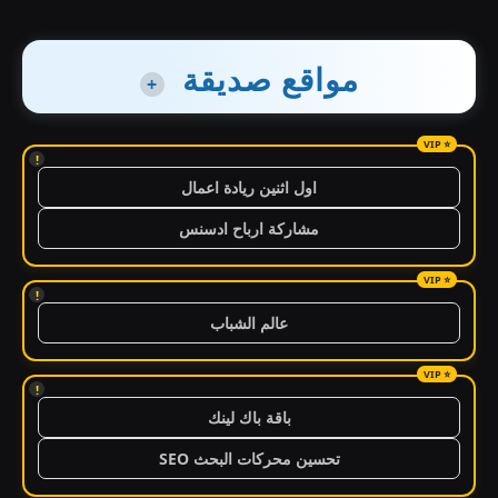
مواقع صديقة
+
!
اول اثنين ريادة اعمال
مشاركة ارباح ادسنس
!
عالم الشباب
!
باقة باك لينك
تحسين محركات البحث SEO