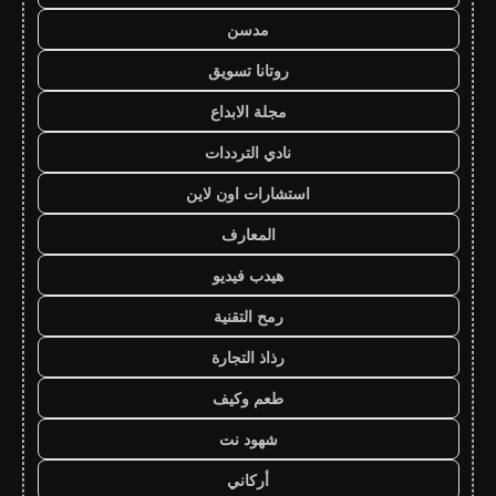
مدسن
روتانا تسويق
مجلة الابداع
نادي الترددات
استشارات اون لاين
المعارف
هيدب فيديو
رمح التقنية
رذاذ التجارة
طعم وكيف
شهود نت
أركاني