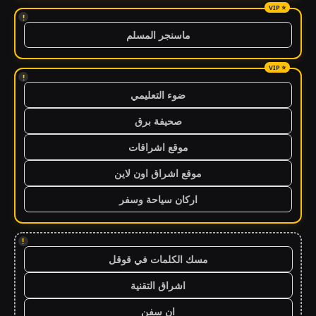
!
ماسنجر المسلم
!
ضوء التعليمي
صحيفة برق
موقع اشراقات
موقع اشراق اون لاين
اركان سياحة وسفر
!
مسك الكلمات في قوقل
اشراق التقنية
ان سفن