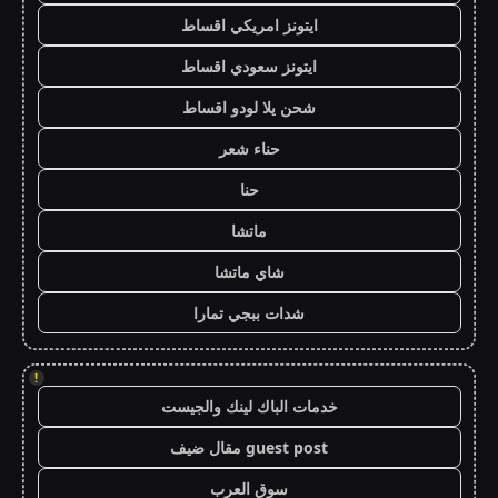
ايتونز امريكي اقساط
ايتونز سعودي اقساط
شحن يلا لودو اقساط
حناء شعر
حنا
ماتشا
شاي ماتشا
شدات ببجي تمارا
!
خدمات الباك لينك والجيست
guest post مقال ضيف
سوق العرب