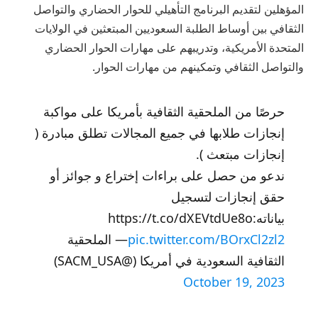
المؤهلين لتقديم البرنامج التأهيلي للحوار الحضاري والتواصل
الثقافي بين أوساط الطلبة السعوديين المبتعثين في الولايات
المتحدة الأمريكية، وتدريبهم على مهارات الحوار الحضاري
والتواصل الثقافي وتمكينهم من مهارات الحوار.
حرصًا من الملحقية الثقافية بأمريكا على مواكبة
إنجازات طلابها في جميع المجالات تطلق مبادرة (
إنجازات مبتعث ).
ندعو من حصل على براءات إختراع و جوائز أو
حقق إنجازات لتسجيل
بياناته:https://t.co/dXEVtdUe8o
pic.twitter.com/BOrxCl2zl2
— الملحقية
الثقافية السعودية في أمريكا (@SACM_USA)
October 19, 2023