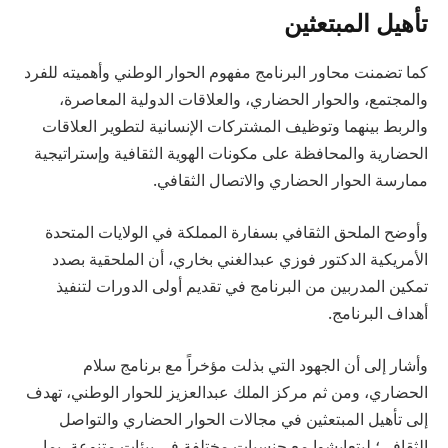
تأهيل المبتعثين
كما تضمنت محاور البرنامج مفهوم الحوار الوطني وأهميته للفرد
والمجتمع، والحوار الحضاري، والعلاقات الدولية المعاصرة،
والربط بينهما وتوظيف المشتركات الإنسانية لتطوير العلاقات
الحضارية والمحافظة على مكونات الهوية الثقافية وإستراتيجية
ممارسة الحوار الحضاري والاتصال الثقافي.
وأوضح الملحق الثقافي بسفارة المملكة في الولايات المتحدة
الأمريكية الدكتور فوزي عبدالغني بخاري، أن الملحقية بصدد
تمكين المدربين من البرنامج في تقديم أولى الدورات لتنفيذ
أهداف البرنامج.
وأشار إلى أن الجهود التي بذلت مؤخراً مع برنامج سلام
الحضاري، ومن ثم مركز الملك عبدالعزيز للحوار الوطني، تهدف
إلى تأهيل المبتعثين في مجالات الحوار الحضاري والتواصل
الثقافي؛ ليتعايشوا مع جنسيات مختلفة في بيئات متنوعة، بما