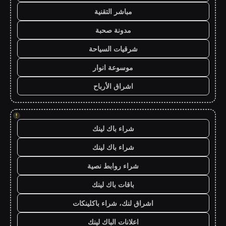
مباشر التقنية
مدونة صحبة
شرقيات السياحة
موسوعة انوار
اشراق الأرباح
!
شراء باك لينك
شراء باك لينك
شراء روابط نصية
باقات باك لينك
اشراق لنك، شراء باكلينكات
اعلانات الباك لينك