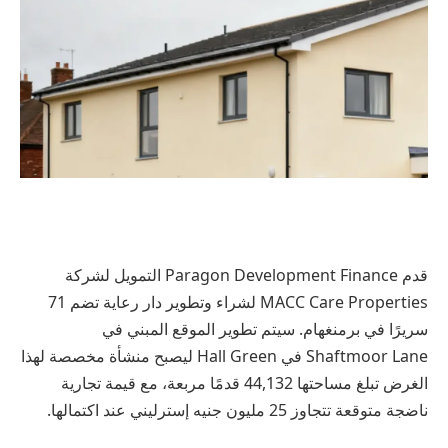
قدم Paragon Development Finance التمويل لشركة
MACC Care Properties لشراء وتطوير دار رعاية تضم 71
سريرًا في برمنغهام. سيتم تطوير الموقع المبني في
Shaftmoor Lane في Hall Green ليصبح منشأة مخصصة لهذا
الغرض تبلغ مساحتها 44,132 قدمًا مربعة، مع قيمة تجارية
ناضجة متوقعة تتجاوز 25 مليون جنيه إسترليني عند اكتمالها.