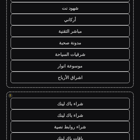
شهود نت
أركاني
مباشر التقنية
مدونة صحبة
شرقيات السياحة
موسوعة انوار
اشراق الأرباح
!
شراء باك لينك
شراء باك لينك
شراء روابط نصية
باقات باك لينك