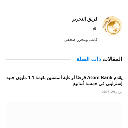
الإلكترو
فريق التحرير
موقع
الويب
كاتب ومحرر صحفي
المقالات
ذات الصلة
يقدم Atom Bank قرضًا لرعاية المسنين بقيمة 1.1 مليون جنيه
إسترليني في خمسة أسابيع
يوليو 29, 2026