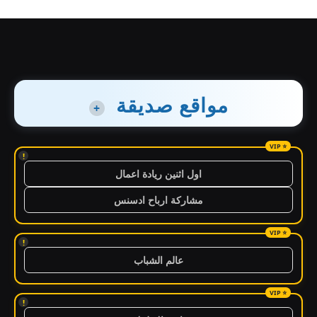
مواقع صديقة
+
!
اول اثنين ريادة اعمال
مشاركة ارباح ادسنس
!
عالم الشباب
!