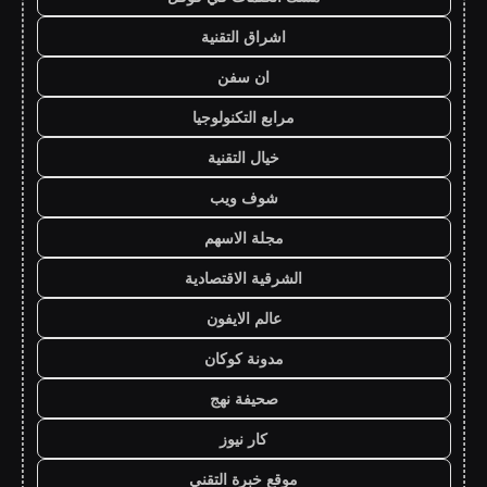
اشراق التقنية
ان سفن
مرابع التكنولوجيا
خيال التقنية
شوف ويب
مجلة الاسهم
الشرقية الاقتصادية
عالم الايفون
مدونة كوكان
صحيفة نهج
كار نيوز
موقع خبرة التقني