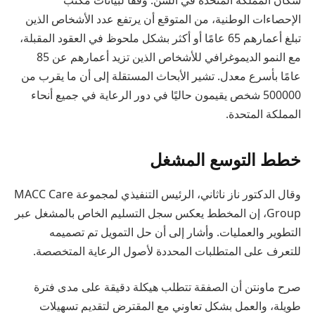
سكان المملكة المتحدة في السن. وفقًا لبيانات مكتب
الإحصاءات الوطنية، من المتوقع أن يرتفع عدد الأشخاص الذين
تبلغ أعمارهم 65 عامًا أو أكثر بشكل ملحوظ في العقود المقبلة،
مع النمو الديموغرافي للأشخاص الذين تزيد أعمارهم عن 85
عامًا بأسرع معدل. تشير الأبحاث المستقلة إلى أن ما يقرب من
500000 شخص يقيمون حاليًا في دور الرعاية في جميع أنحاء
المملكة المتحدة.
خطط التوسع المشغل
وقال الدكتور ناز ناثاني، الرئيس التنفيذي لمجموعة MACC Care
Group، إن المخطط يعكس سجل التسليم الخاص بالمشغل عبر
التطوير والعمليات. وأشار إلى أن حل التمويل تم تصميمه
للتعرف على المتطلبات المحددة لأصول الرعاية المتخصصة.
صرح ماونتن أن الصفقة تتطلب هيكلة دقيقة على مدى فترة
طويلة، والعمل بشكل تعاوني مع المقترض لتقديم تسهيلات