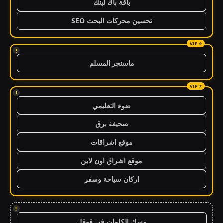
باقة باك لينك
تحسين محركات البحث SEO
!
ماسنجر المسلم
!
ضوء التعليمي
صحيفة برق
موقع اشراقات
موقع اشراق اون لاين
اركان سياحة وسفر
!
مسك الكلمات في قوقل