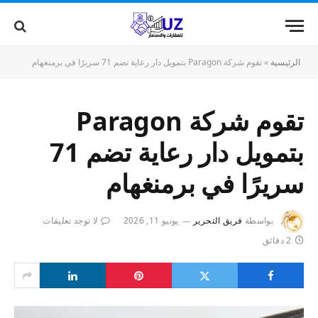
الرئيسية
»
تقوم شركة Paragon بتمويل دار رعاية تضم 71 سريرًا في برمنغهام
تقوم شركة Paragon
بتمويل دار رعاية تضم 71
سريرًا في برمنغهام
بواسطة
فريق التحرير
يونيو 11, 2026
لا توجد تعليقات
2 دقائق