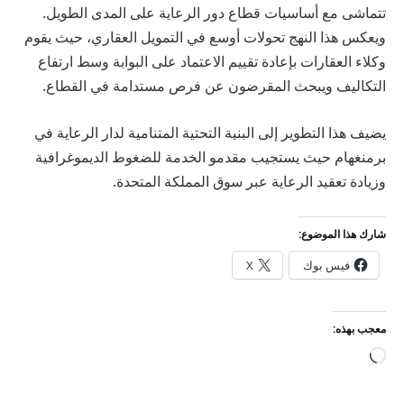
تتماشى مع أساسيات قطاع دور الرعاية على المدى الطويل.
ويعكس هذا النهج تحولات أوسع في التمويل العقاري، حيث يقوم
وكلاء العقارات بإعادة تقييم الاعتماد على البوابة وسط ارتفاع
التكاليف ويبحث المقرضون عن فرص مستدامة في القطاع.
يضيف هذا التطوير إلى البنية التحتية المتنامية لدار الرعاية في
برمنغهام حيث يستجيب مقدمو الخدمة للضغوط الديموغرافية
وزيادة تعقيد الرعاية عبر سوق المملكة المتحدة.
شارك هذا الموضوع:
فيس بوك
X
معجب بهذه:
جاري
التحميل…