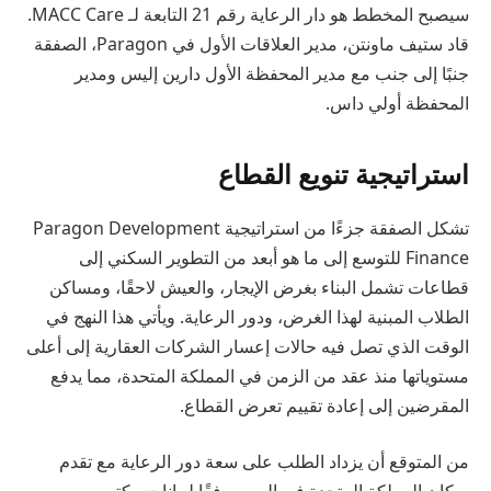
سيصبح المخطط هو دار الرعاية رقم 21 التابعة لـ MACC Care.
قاد ستيف ماونتن، مدير العلاقات الأول في Paragon، الصفقة
جنبًا إلى جنب مع مدير المحفظة الأول دارين إليس ومدير
المحفظة أولي داس.
استراتيجية تنويع القطاع
تشكل الصفقة جزءًا من استراتيجية Paragon Development
Finance للتوسع إلى ما هو أبعد من التطوير السكني إلى
قطاعات تشمل البناء بغرض الإيجار، والعيش لاحقًا، ومساكن
الطلاب المبنية لهذا الغرض، ودور الرعاية. ويأتي هذا النهج في
الوقت الذي تصل فيه حالات إعسار الشركات العقارية إلى أعلى
مستوياتها منذ عقد من الزمن في المملكة المتحدة، مما يدفع
المقرضين إلى إعادة تقييم تعرض القطاع.
من المتوقع أن يزداد الطلب على سعة دور الرعاية مع تقدم