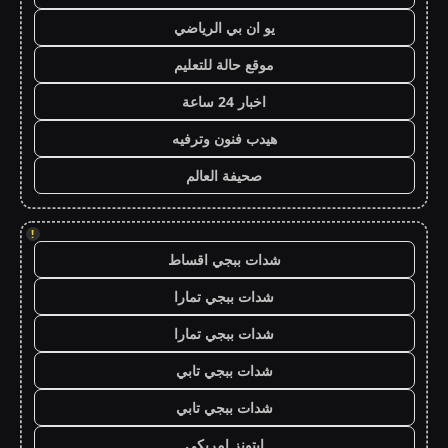
يو ان بي الرياضي
موقع حالة للتعليم
اخبار 24 ساعة
هيدب فنون وترفيه
صحيفة العالم
!
شدات ببجي اقساط
شدات ببجي تمارا
شدات ببجي تمارا
شدات ببجي تابي
شدات ببجي تابي
ايتونز امريكي