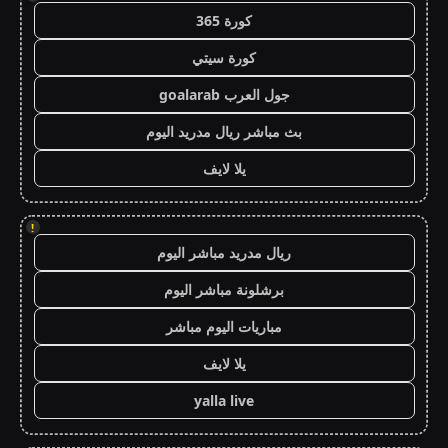
كورة 365
كورة سيتي
جول العرب goalarab
بث مباشر ريال مدريد اليوم
يلا لايف
!
ريال مدريد مباشر اليوم
برشلونة مباشر اليوم
مباريات اليوم مباشر
يلا لايف
yalla live