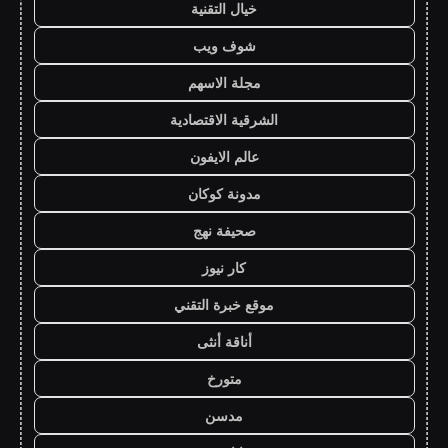
خيال التقنية
شوف ويب
مجلة الاسهم
الشرقية الاقتصادية
عالم الايفون
مدونة كوكان
صحيفة نهج
كار نيوز
موقع خبرة التقني
أناقة أنثى
متورخ
مدسن