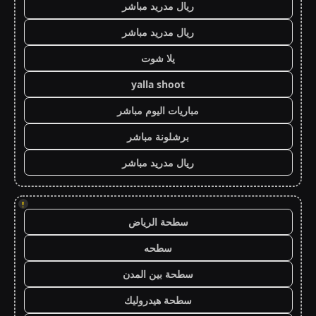
ريال مدريد مباشر
ريال مدريد مباشر
يلا شوت
yalla shoot
مباريات اليوم مباشر
برشلونة مباشر
ريال مدريد مباشر
!
سطحة الرياض
سطحه
سطحة بين المدن
سطحة هيدروليك