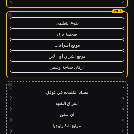
!
ضوء التعليمي
صحيفة برق
موقع اشراقات
موقع اشراق اون لاين
اركان سياحة وسفر
!
مسك الكلمات في قوقل
اشراق التقنية
ان سفن
مرابع التكنولوجيا