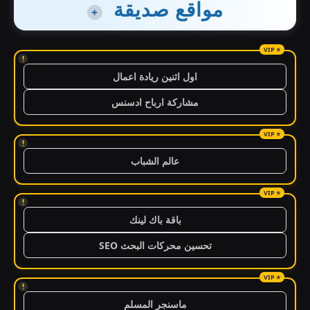
مواقع صديقة
+
!
اول اثنين ريادة اعمال
مشاركة ارباح ادسنس
!
عالم الشباب
!
باقة باك لينك
تحسين محركات البحث SEO
!
ماسنجر المسلم