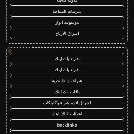
مدونة صحبة
شرقيات السياحة
موسوعة انوار
اشراق الأرباح
!
شراء باك لينك
شراء باك لينك
شراء روابط نصية
باقات باك لينك
اشراق لنك، شراء باكلينكات
اعلانات الباك لينك
backlinks