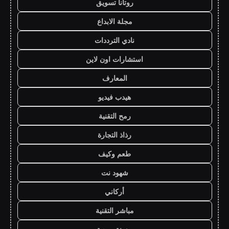
روتانا تسويق
مجلة الابداع
نادي الترددات
استشارات اون لاين
المعارف
هيدب فيديو
رمح التقنية
رذاذ التجارة
طعم وكيف
شهود نت
أركاني
مباشر التقنية