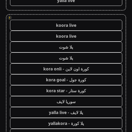
yalla live
!
koora live
koora live
يلا شوت
يلا شوت
كورة اون لاين - kora onli
كورة جول - kora goal
كورة ستار - kora star
سوريا لايف
يلا لايف - yalla live
يلا كورة - yallakora