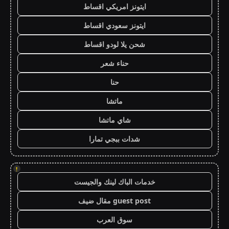
ايتونز امريكي اقساط
ايتونز سعودي اقساط
شحن يلا لودو اقساط
حناء شعر
حنا
ماتشا
شاي ماتشا
شدات ببجي تمارا
!
خدمات الباك لينك والجيست
guest post مقال ضيف
سوق العرب