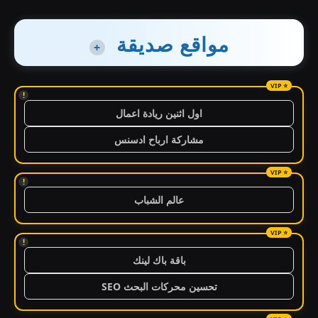
مواقع صديقة
+
!
اول اثنين ريادة اعمال
مشاركة ارباح ادسنس
!
عالم الشباب
!
باقة باك لينك
تحسين محركات البحث SEO