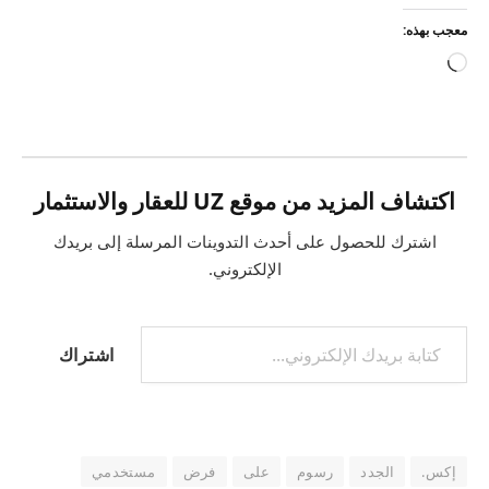
معجب بهذه:
جاري
التحميل…
اكتشاف المزيد من موقع UZ للعقار والاستثمار
اشترك للحصول على أحدث التدوينات المرسلة إلى بريدك
الإلكتروني.
كتابة بريدك الإلكتروني...
اشتراك
إكس.
الجدد
رسوم
على
فرض
مستخدمي