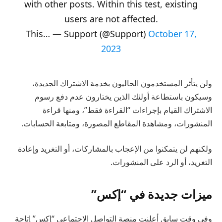
with other posts. Within this test, existing
users are not affected.
This… — Support (@Support)
October 17,
2023
ولن يتأثر المستخدمون الحاليون بخدمة الاشتراك الجديدة،
وسيكون باستطاعة أولئك الذين يختارون عدم دفع رسوم
الاشتراك القيام بإجراءات “القراءة فقط”، ومنها قراءة
المنشورات، ومشاهدة المقاطع المصورة، ومتابعة الحسابات.
ولكنهم لن يتمكنوا من الإعجاب بالمشاركات، أو التغريد وإعادة
التغريد، أو الرد على المنشورات.
ميزات جديدة في “إكس”
وفي وقت سابق أعلنت منصة التواصل الاجتماعي “إكس” إتاحة