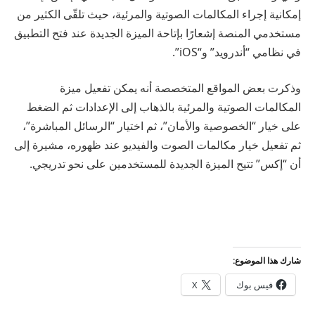
إمكانية إجراء المكالمات الصوتية والمرئية، حيث تلقّى الكثير من
مستخدمي المنصة إشعارًا بإتاحة الميزة الجديدة عند فتح التطبيق
في نظامي “أندرويد” و“iOS”.
وذكرت بعض المواقع المتخصصة أنه يمكن تفعيل ميزة
المكالمات الصوتية والمرئية بالذهاب إلى الإعدادات ثم الضغط
على خيار “الخصوصية والأمان”، ثم اختيار “الرسائل المباشرة”،
ثم تفعيل خيار مكالمات الصوت والفيديو عند ظهوره، مشيرة إلى
أن “إكس” تتيح الميزة الجديدة للمستخدمين على نحو تدريجي.
شارك هذا الموضوع:
فيس بوك
X