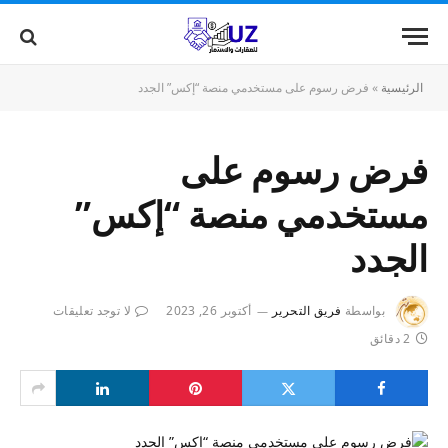
الرئيسية
»
فرض رسوم على مستخدمي منصة “إكس” الجدد
فرض رسوم على
مستخدمي منصة “إكس”
الجدد
بواسطة
فريق التحرير
أكتوبر 26, 2023
لا توجد تعليقات
2 دقائق