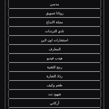
مدسن
روتانا تسويق
مجلة الابداع
نادي الترددات
استشارات اون لاين
المعارف
هيدب فيديو
رمح التقنية
رذاذ التجارة
طعم وكيف
شهود نت
أركاني