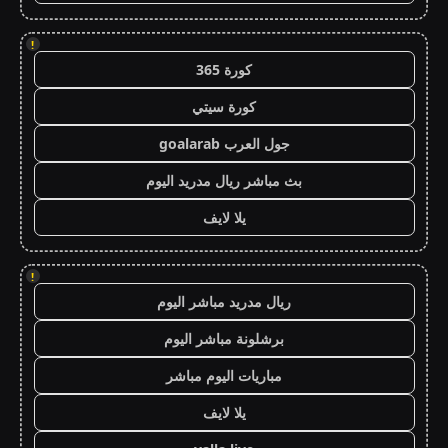
!
كورة 365
كورة سيتي
جول العرب goalarab
بث مباشر ريال مدريد اليوم
يلا لايف
!
ريال مدريد مباشر اليوم
برشلونة مباشر اليوم
مباريات اليوم مباشر
يلا لايف