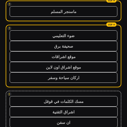
!
ماسنجر المسلم
!
ضوء التعليمي
صحيفة برق
موقع اشراقات
موقع اشراق اون لاين
اركان سياحة وسفر
!
مسك الكلمات في قوقل
اشراق التقنية
ان سفن