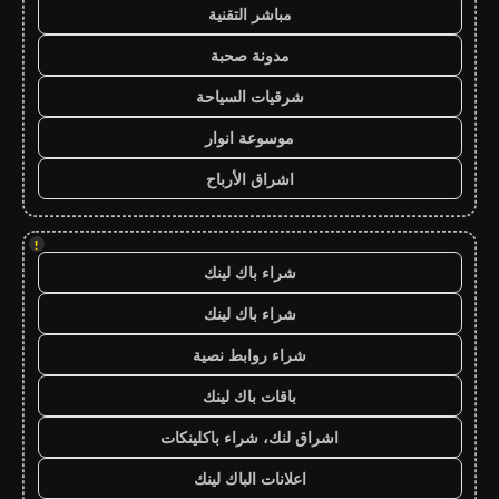
مباشر التقنية
مدونة صحبة
شرقيات السياحة
موسوعة انوار
اشراق الأرباح
!
شراء باك لينك
شراء باك لينك
شراء روابط نصية
باقات باك لينك
اشراق لنك، شراء باكلينكات
اعلانات الباك لينك