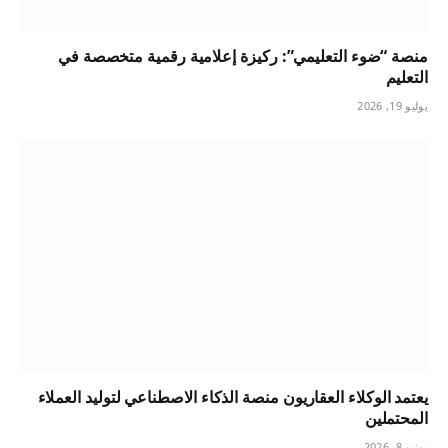
منصة “ضوء التعليمي”: ركيزة إعلامية رقمية متخصصة في
التعليم
يوليو 19, 2026
يعتمد الوكلاء العقاريون منصة الذكاء الاصطناعي لتوليد العملاء
المحتملين
يونيو 8, 2026