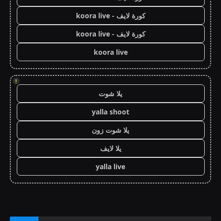
كورة لايف - koora live
كورة لايف - koora live
koora live
!
يلا شوت
yalla shoot
يلا شوت زون
يلا لايف
yalla live