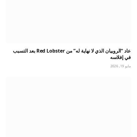
عاد “الروبيان الذي لا نهاية له” من Red Lobster بعد التسبب
في إفلاسه
مايو 19, 2026