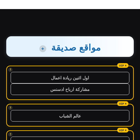
مواقع صديقة
+
!
اول اثنين ريادة اعمال
مشاركة ارباح ادسنس
!
عالم الشباب
!