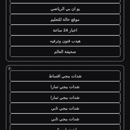
يو ان بي الرياضي
موقع حالة للتعليم
اخبار 24 ساعة
هيدب فنون وترفيه
صحيفة العالم
!
شدات ببجي اقساط
شدات ببجي تمارا
شدات ببجي تمارا
شدات ببجي تابي
شدات ببجي تابي
ايتونز امريكي