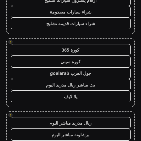
ارقام يشترون سيارات تشليح
شراء سيارات مصدومة
شراء سيارات قديمة تشليح
!
كورة 365
كورة سيتي
جول العرب goalarab
بث مباشر ريال مدريد اليوم
يلا لايف
!
ريال مدريد مباشر اليوم
برشلونة مباشر اليوم