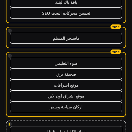
باقة باك لينك
تحسين محركات البحث SEO
!
ماسنجر المسلم
!
ضوء التعليمي
صحيفة برق
موقع اشراقات
موقع اشراق اون لاين
اركان سياحة وسفر
!
مسك الكلمات في قوقل