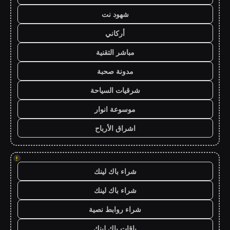
شهود نت
أركاني
مباشر التقنية
مدونة صحبة
شرقيات السياحة
موسوعة انوار
اشراق الأرباح
!
شراء باك لينك
شراء باك لينك
شراء روابط نصية
باقات باك لينك