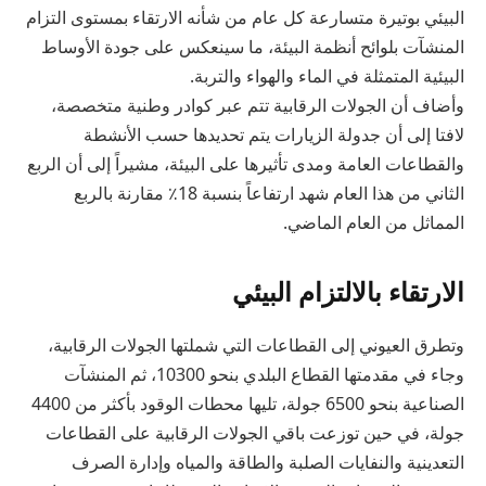
البيئي بوتيرة متسارعة كل عام من شأنه الارتقاء بمستوى التزام
المنشآت بلوائح أنظمة البيئة، ما سينعكس على جودة الأوساط
البيئية المتمثلة في الماء والهواء والتربة.
وأضاف أن الجولات الرقابية تتم عبر كوادر وطنية متخصصة،
لافتا إلى أن جدولة الزيارات يتم تحديدها حسب الأنشطة
والقطاعات العامة ومدى تأثيرها على البيئة، مشيراً إلى أن الربع
الثاني من هذا العام شهد ارتفاعاً بنسبة 18٪؜ مقارنة بالربع
المماثل من العام الماضي.
الارتقاء بالالتزام البيئي
وتطرق العيوني إلى القطاعات التي شملتها الجولات الرقابية،
وجاء في مقدمتها القطاع البلدي بنحو 10300، ثم المنشآت
الصناعية بنحو 6500 جولة، تليها محطات الوقود بأكثر من 4400
جولة، في حين توزعت باقي الجولات الرقابية على القطاعات
التعدينية والنفايات الصلبة والطاقة والمياه وإدارة الصرف