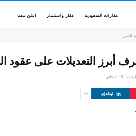
عقارات السعودية
عقار واستثمار
اعلن معنا
د العمل
اعرف أبرز التعديلات على عقود ا
ليقات
1 دقائق
لينكدإن