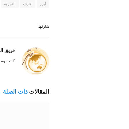
أبرز
اعرف
التجربة
شاركها.
فريق ال
كاتب وم
المقالات
ذات الصلة