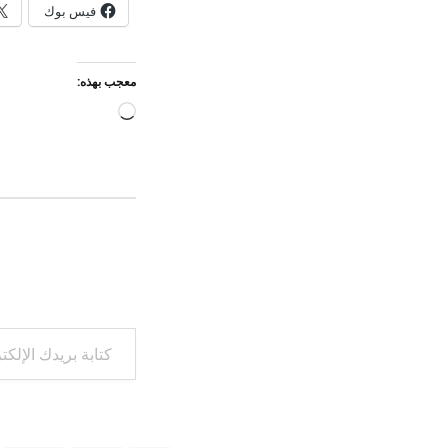
فيس بوك
معجب بهذه:
جاري
التحميل…
كتابة بريدك الإلكتروني...