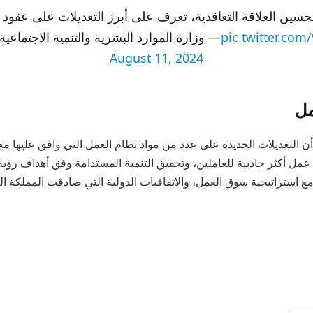
سين العلاقة التعاقدية، تعرف على أبرز التعديلات على عقود 
pic.twitter.co
— وزارة الموارد البشرية والتنمية الاجتماعية (@D_SA
August 11, 2024
مل
ن التعديلات الجديدة على عدد من مواد نظام العمل التي وافق عليها م
مل أكثر جاذبية للعاملين، وتحقيق التنمية المستدامة وفق أهداف رؤية المم
مع استراتيجية سوق العمل، والاتفاقيات الدولية التي صادقت المملكة ال