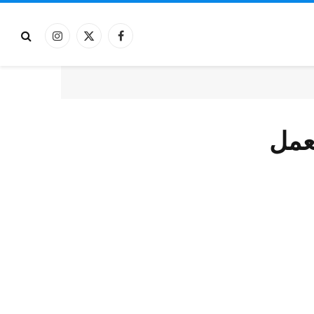
فيسبوك
X
الانستغرام
(Twitter)
لعمل