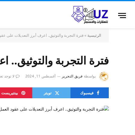
الرئيسية
»
فترة التجربة والتوثيق.. اعرف أبرز التعديلات على عقو
فترة التجربة والتوثيق.. 
بواسطة
فريق التحرير
أغسطس 11, 2024
لا توجد تع
فيسبوك
تويتر
بينتيريست