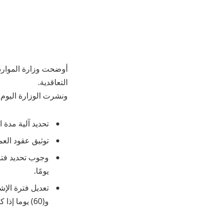
أوضحت وزارة الموارد 
التعاقدية.
ونشرت الوزارة اليوم 
تحديد آلية مدة 
توثيق عقود العم
وجوب تحديد فترة
يومًا.
و(60) يوما إذا كان الإنهاء من طرف صاحب العمل.