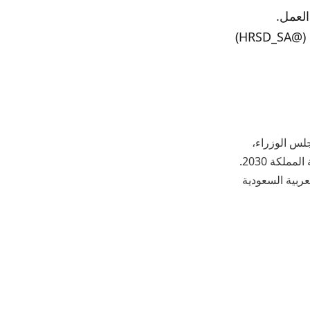
العمل.
HRS)
جلس الوزراء،
لكة 2030.
عربية السعودية