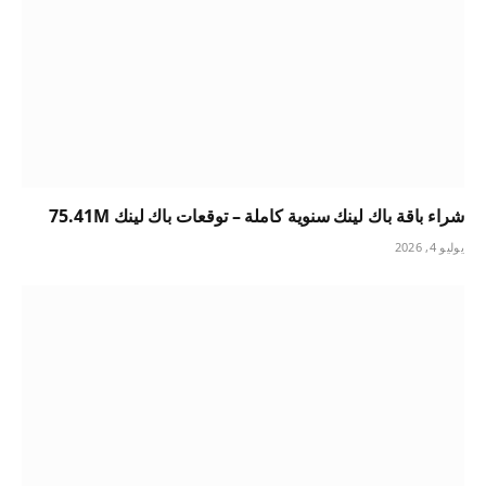
شراء باقة باك لينك سنوية كاملة – توقعات باك لينك 75.41M
يوليو 4, 2026