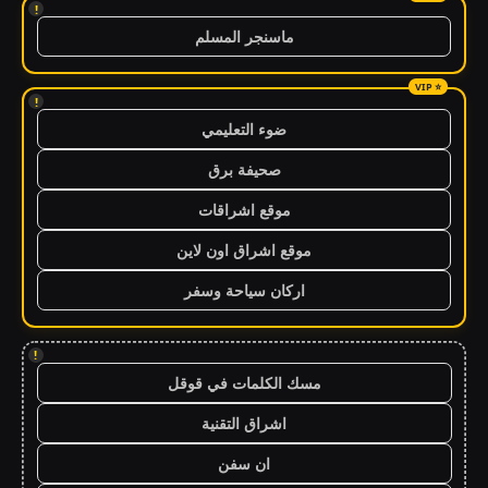
!
ماسنجر المسلم
!
ضوء التعليمي
صحيفة برق
موقع اشراقات
موقع اشراق اون لاين
اركان سياحة وسفر
!
مسك الكلمات في قوقل
اشراق التقنية
ان سفن