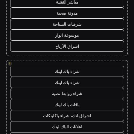
مباشر التقنية
مدونة صحبة
شرقيات السياحة
موسوعة انوار
اشراق الأرباح
!
شراء باك لينك
شراء باك لينك
شراء روابط نصية
باقات باك لينك
اشراق لنك، شراء باكلينكات
اعلانات الباك لينك