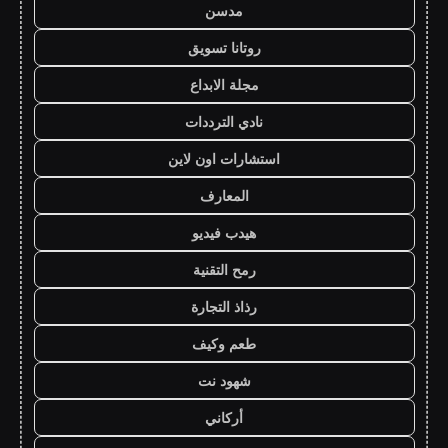
مدسن
روتانا تسويق
مجلة الابداع
نادي الترددات
استشارات اون لاين
المعارف
هيدب فيديو
رمح التقنية
رذاذ التجارة
طعم وكيف
شهود نت
أركاني