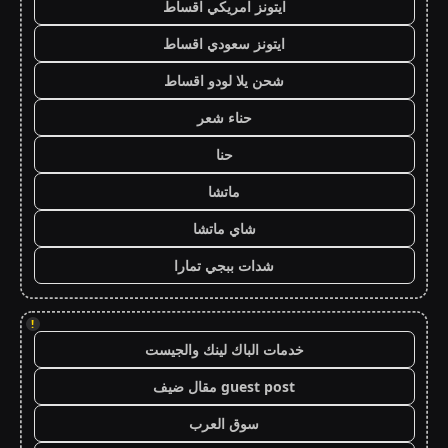
ايتونز امريكي اقساط
ايتونز سعودي اقساط
شحن يلا لودو اقساط
حناء شعر
حنا
ماتشا
شاي ماتشا
شدات ببجي تمارا
!
خدمات الباك لينك والجيست
guest post مقال ضيف
سوق العرب