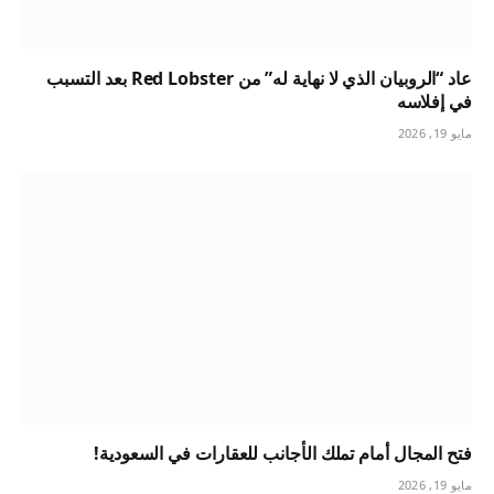
عاد “الروبيان الذي لا نهاية له” من Red Lobster بعد التسبب
في إفلاسه
مايو 19, 2026
فتح المجال أمام تملك الأجانب للعقارات في السعودية!
مايو 19, 2026