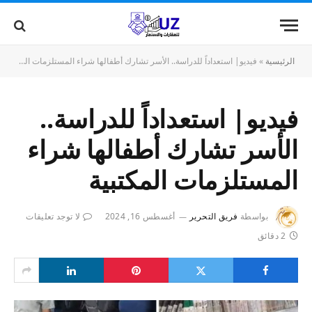
الرئيسية
»
فيديو| استعداداً للدراسة.. الأسر تشارك أطفالها شراء المستلزمات المكتبية
فيديو| استعداداً للدراسة..
الأسر تشارك أطفالها شراء
المستلزمات المكتبية
بواسطة
فريق التحرير
أغسطس 16, 2024
لا توجد تعليقات
2 دقائق