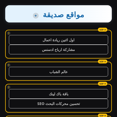
مواقع صديقة
+
!
اول اثنين ريادة اعمال
مشاركة ارباح ادسنس
!
عالم الشباب
!
باقة باك لينك
تحسين محركات البحث SEO