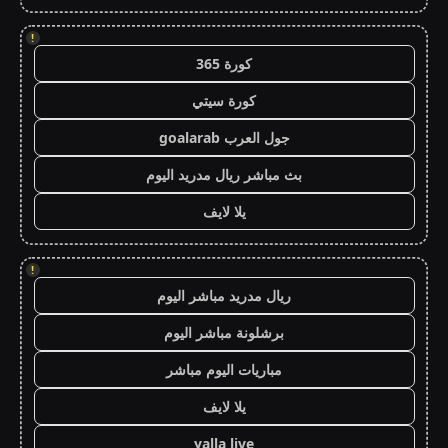
!
كورة 365
كورة سيتي
جول العرب goalarab
بث مباشر ريال مدريد اليوم
يلا لايف
!
ريال مدريد مباشر اليوم
برشلونة مباشر اليوم
مباريات اليوم مباشر
يلا لايف
yalla live