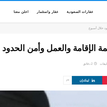
عقارات السعودية
عقار واستثمار
اعلن معنا
ليقات
2 دقائق
لينكدإن