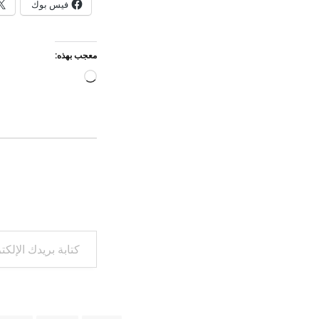
فيس بوك
معجب بهذه:
جاري
التحميل…
كتابة بريدك الإلكتروني...