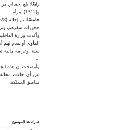
رابعًا:
و(1312) امرأة.
خامسًا:
حجوزات سفرهم، وترحيل (11361) 
وأكدت وزارة الداخلي
سنة، وغرامة مالية ت
به.
وأوضحت أن هذه الجريم
مناطق المملكة.
شارك هذا الموضوع: