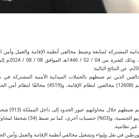
انية المشتركة لمتابعة وضبط مخالفي أنظمة الإقامة والعمل وأمن ا
الفين الذين تم ضبطهم بالحملات الميدانية الأمنية المشتركة في 
الجنسية، و(65%) إثيوبيو الجنسية، و(03%) جن
غير نظامية.