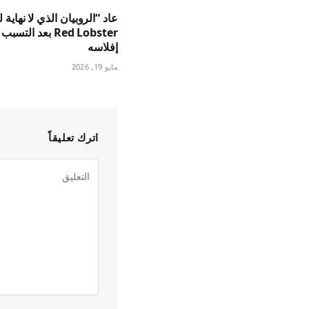
عاد “الروبيان الذي لا نهاية 
Red Lobster بعد التس
إفلاسه
مايو 19, 2026
اترك تعليقاً