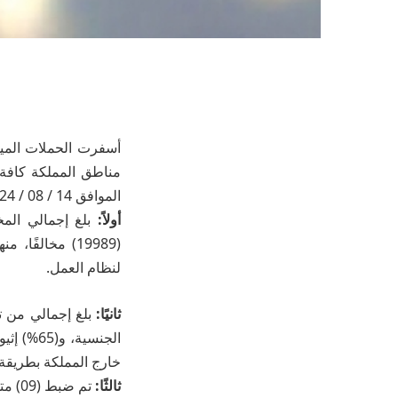
أسفرت الحملات الميد
الموافق 14 / 08 / 2024م، عن النتائج التالية:
أولاً:
بلغ إجمالي المخ
لنظام العمل.
ثانيًا:
خارج المملكة بطريقة 
ثالثًا:
تم ضبط (09) متورطين في نقل وإيواء وتشغيل مخالفي أنظمة الإقامة والعمل وأمن الحدود والتستر عليهم.