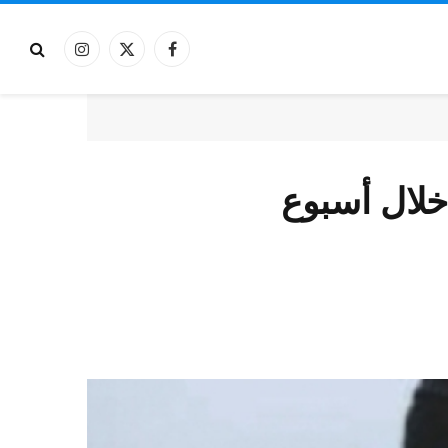
فيسبوك
X
الانستغرام
(Twitter)