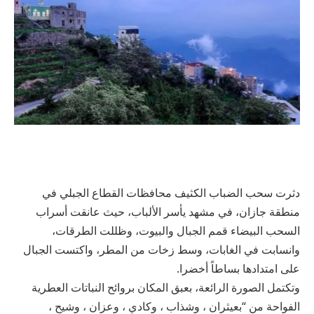
دثرت سحب الضباب الكثيف محافظات القطاع الجبلي في
منطقة جازان، في مشهد يأسر الألباب، حيث عانقت أسراب
السحب البيضاء قمم الجبال والبيوت، وظللت الطرقات،
وانسابت في الغابات، وسط زخات من المطر، واكتست الجبال
على امتدادها بساطاً أخضرا.
وتكتمل الصورة الرائعة، بعبق المكان بروائح النباتات العطرية
الفواحة من “بعيثران ، وشذاب ، وكادي ، وعزان ، وشيح ،