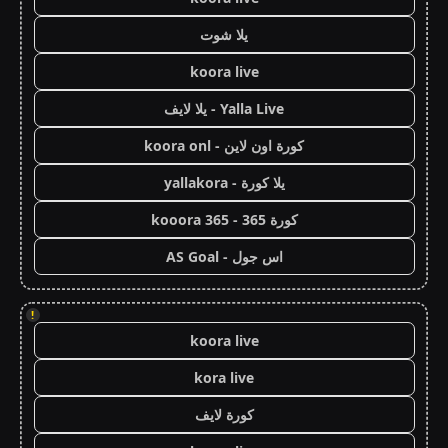
يلا شوت
koora live
Yalla Live - يلا لايف
كورة اون لاين - koora onl
يلا كورة - yallakora
كورة 365 - kooora 365
اس جول - AS Goal
!
koora live
kora live
كورة لايف