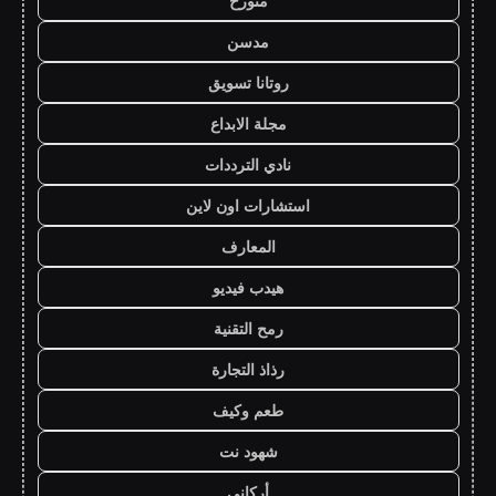
متورخ
مدسن
روتانا تسويق
مجلة الابداع
نادي الترددات
استشارات اون لاين
المعارف
هيدب فيديو
رمح التقنية
رذاذ التجارة
طعم وكيف
شهود نت
أركاني