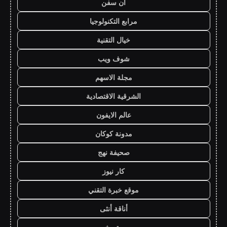
ان سفن
مرابع التكنولوجيا
خيال التقنية
شوف ويب
مجلة الاسهم
الشرقية الاقتصادية
عالم الايفون
مدونة كوكان
صحيفة نهج
كار نيوز
موقع خبرة التقني
أناقة أنثى