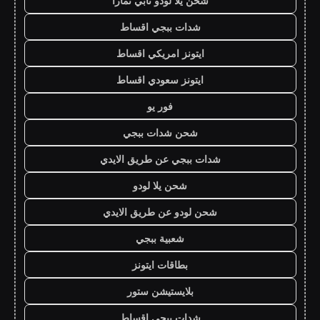
شحن يلا لودو تابي تمارا
شدات ببجي اقساط
ايتونز امريكي اقساط
ايتونز سعودي اقساط
فور يو
شحن شدات ببجي
شدات ببجي عن طريق الايدي
شحن يلا لودو
شحن لودو عن طريق الايدي
شعبية ببجي
بطاقات ايتونز
بلايستيشن ستور
شدات ببجي اقساط