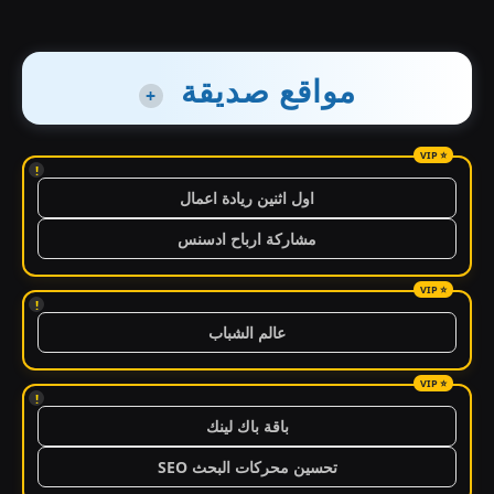
مواقع صديقة
+
!
اول اثنين ريادة اعمال
مشاركة ارباح ادسنس
!
عالم الشباب
!
باقة باك لينك
تحسين محركات البحث SEO