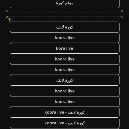
موقع كورة
!
كورة لايف
koora live
kora live
koora live
koora live
كورة لايف
koora live
koora live
كورة لايف - koora live
كورة لايف - koora live