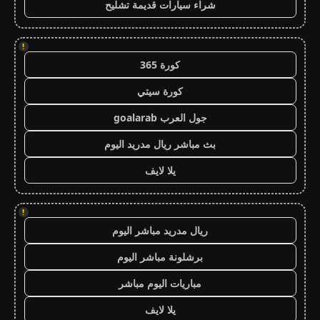
شراء سيارات قديمة تشليح
!
كورة 365
كورة سيتي
جول العرب goalarab
بث مباشر ريال مدريد اليوم
يلا لايف
!
ريال مدريد مباشر اليوم
برشلونة مباشر اليوم
مباريات اليوم مباشر
يلا لايف