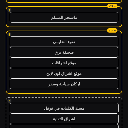
!
ماسنجر المسلم
!
ضوء التعليمي
صحيفة برق
موقع اشراقات
موقع اشراق اون لاين
اركان سياحة وسفر
!
مسك الكلمات في قوقل
اشراق التقنية