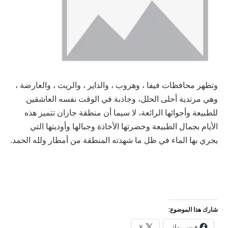
وتظهر محافظات فيفا ، وهروب ، والداير ، والريث ، والعارضة ،
وهي مرتدية أحلى الحلل، وجاذبة في الوقت نفسه العاشقين
للطبيعة وأجوائها الرائعة، لا سيما أن منطقة جازان تتميز هذه
الأيام بجمال الطبيعة وخضرتها الأخاذة وجبالها وأوديتها التي
يجري بها الماء في ظل ما شهدته المنطقة من أمطار ولله الحمد.
شارك هذا الموضوع:
فيس بوك
X