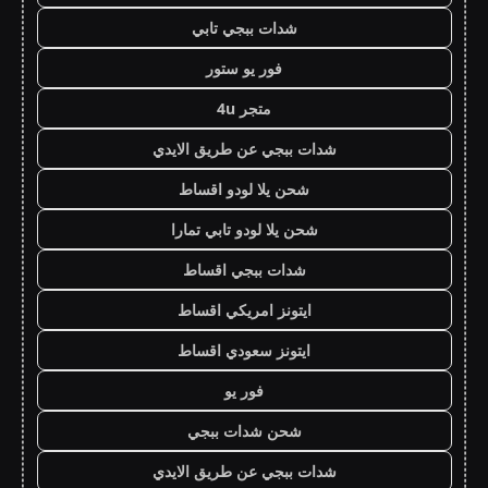
شدات ببجي تابي
فور يو ستور
متجر 4u
شدات ببجي عن طريق الايدي
شحن يلا لودو اقساط
شحن يلا لودو تابي تمارا
شدات ببجي اقساط
ايتونز امريكي اقساط
ايتونز سعودي اقساط
فور يو
شحن شدات ببجي
شدات ببجي عن طريق الايدي