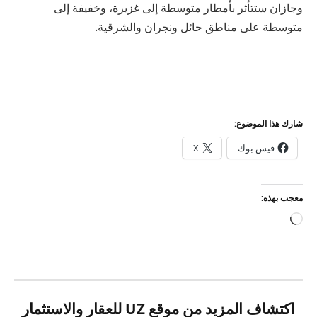
وجازان ستتأثر بأمطار متوسطة إلى غزيرة، وخفيفة إلى
متوسطة على مناطق حائل ونجران والشرقية.
شارك هذا الموضوع:
فيس بوك
X
معجب بهذه:
جاري
التحميل…
اكتشاف المزيد من موقع UZ للعقار والاستثمار