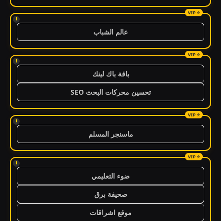
!
عالم الشباب
!
باقة باك لينك
تحسين محركات البحث SEO
!
ماسنجر المسلم
!
ضوء التعليمي
صحيفة برق
موقع اشراقات