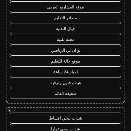
موقع المشاريع العربي
مصادر التعليم
خيال التقنية
مجلة تقنية
يو ان بي الرياضي
موقع حالة للتعليم
اخبار 24 ساعة
هيدب فنون وترفيه
صحيفة العالم
!
شدات ببجي اقساط
شدات ببجي تمارا