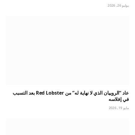
يوليو 26, 2026
عاد “الروبيان الذي لا نهاية له” من Red Lobster بعد التسبب
في إفلاسه
مايو 19, 2026