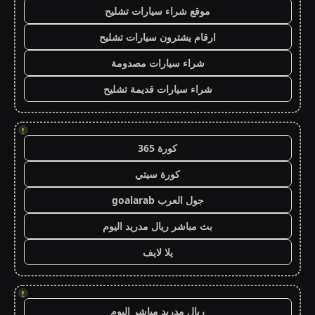
موقع شراء سيارات تشليح
ارقام يشترون سيارات تشليح
شراء سيارات مصدومة
شراء سيارات قديمة تشليح
!
كورة 365
كورة سيتي
جول العرب goalarab
بث مباشر ريال مدريد اليوم
يلا لايف
!
ريال مدريد مباشر اليوم