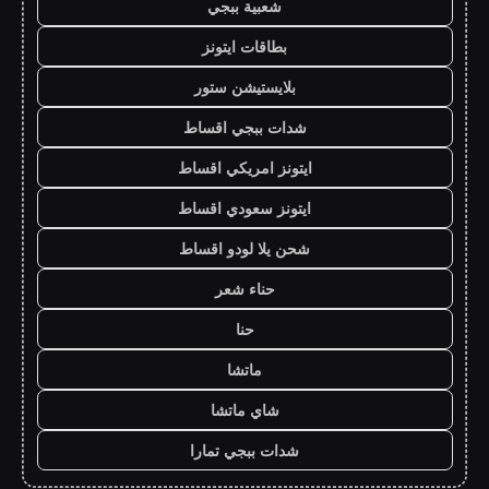
شعبية ببجي
بطاقات ايتونز
بلايستيشن ستور
شدات ببجي اقساط
ايتونز امريكي اقساط
ايتونز سعودي اقساط
شحن يلا لودو اقساط
حناء شعر
حنا
ماتشا
شاي ماتشا
شدات ببجي تمارا