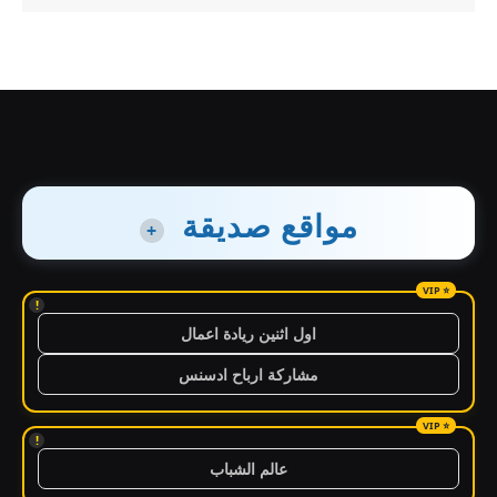
مواقع صديقة
+
!
اول اثنين ريادة اعمال
مشاركة ارباح ادسنس
!
عالم الشباب