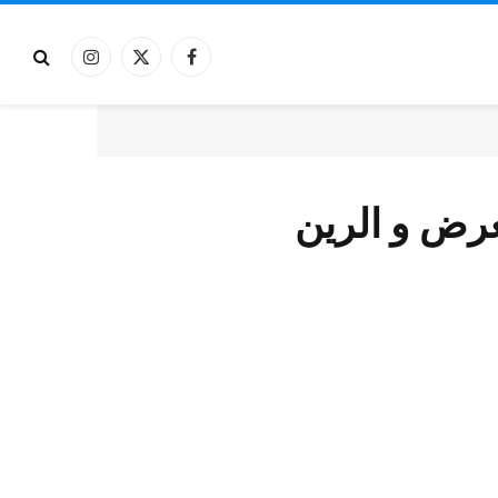
فيسبوك
X
الانستغرام
(Twitter)