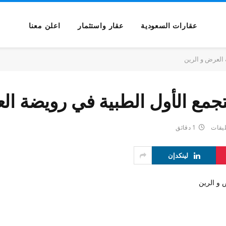
عقارات السعودية
عقار واستثمار
اعلن معنا
ليقات
1 دقائق
لينكدإن