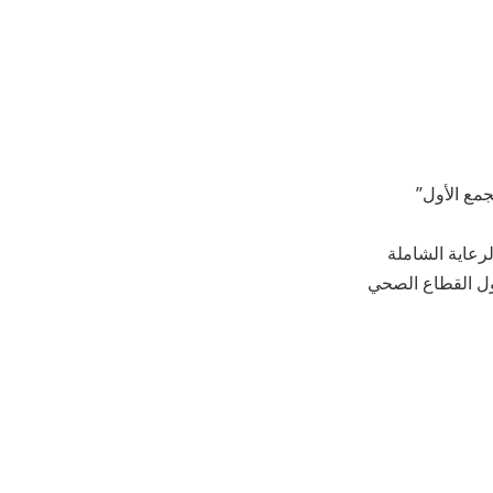
آت “التجمع الأول”
لرعاية الشاملة
ول القطاع الصحي