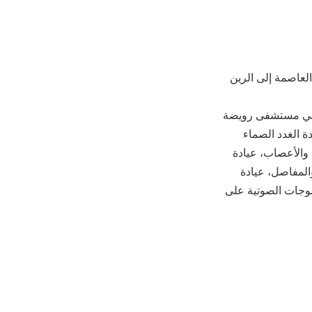
العاصمة إلى الرين
4 مستفيدًا في مستشفى الرين العام، و432 مستفيدًا في مستشفى رويضة
ة الغدد الصماء
 والأعصاب، عيادة
والمفاصل، عيادة
موجات الصوتية على