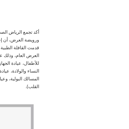
أكد تجمع الرياض الصحي
ورويضة العرض، أن إجمالي ع
العرض العام، وذلك عب
للأطفال، عيادة الجها
النساء والولادة، عيا
المسالك البولية، وعي
القلب).