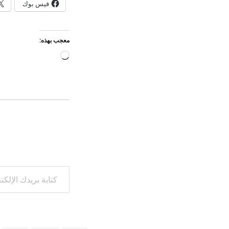
فيس بوك
معجب بهذه:
جاري
التحميل…
كتابة بريدك الإلكتروني...