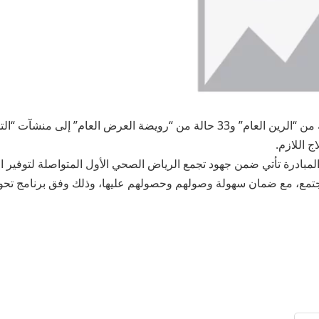
فيما تم إحالة 28 حالة من “الرين العام” و33 حالة من “رويضة العرض العام” إلى منش
ج اللازم.
 المبادرة تأتي ضمن جهود تجمع الرياض الصحي الأول المتواصلة لتوفير ا
لمجتمع، مع ضمان سهولة وصولهم وحصولهم عليها، وذلك وفق برنامج تح