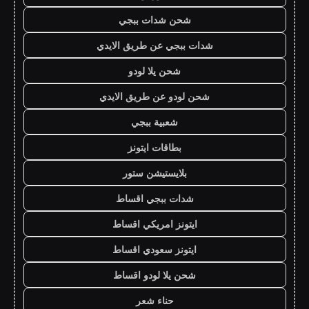
شحن شدات ببجي
شدات ببجي عن طريق الايدي
شحن يلا لودو
شحن لودو عن طريق الايدي
شعبية ببجي
بطاقات ايتونز
بلايستيشن ستور
شدات ببجي اقساط
ايتونز امريكي اقساط
ايتونز سعودي اقساط
شحن يلا لودو اقساط
حناء شعر