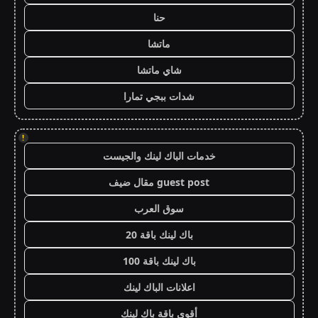
حنا
ماتشا
شاي ماتشا
شدات ببجي تمارا
!
خدمات الباك لينك والجيست
guest post مقال ضيف
سوق العرب
باك لينك باقة 20
باك لينك باقة 100
اعلانات الباك لينك
أقوى باقة باك لينك