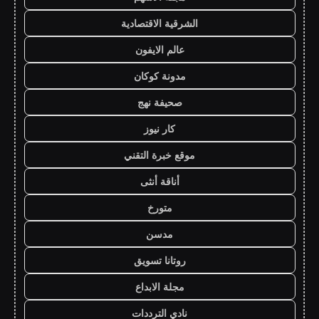
الشرقية الاقتصادية
عالم الايفون
مدونة كوكان
صحيفة نهج
كار نيوز
موقع خبرة التقني
أناقة أنثى
متورخ
مدسن
روتانا تسويق
مجلة الابداع
نادي الترددات