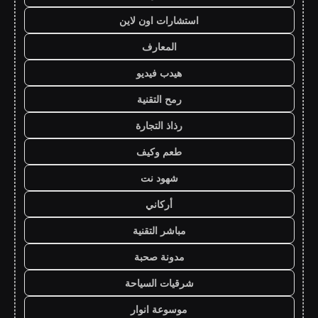
استشارات اون لاين
المعارف
هيدب فيديو
رمح التقنية
رذاذ التجارة
طعم وكيف
شهود نت
أركاني
مباشر التقنية
مدونة صحبة
شرقيات السياحة
موسوعة انوار