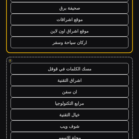
صحيفة برق
موقع اشراقات
موقع اشراق اون لاين
اركان سياحة وسفر
!
مسك الكلمات في قوقل
اشراق التقنية
ان سفن
مرابع التكنولوجيا
خيال التقنية
شوف ويب
مجلة الاسهم