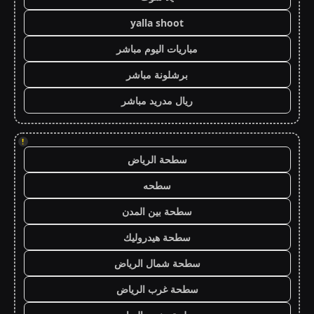
yalla shoot
مباريات اليوم مباشر
برشلونة مباشر
ريال مدريد مباشر
!
سطحة الرياض
سطحه
سطحة بين المدن
سطحة هيدروليك
سطحة شمال الرياض
سطحة غرب الرياض