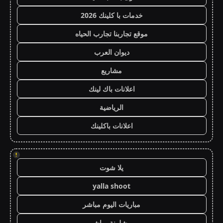
خدمات با كلينك 2026
موقع تجاربنا تجارب الحياه
ديوان العرب
مشاريع
اعلانات باك لينك
الرياضية
اعلانات باكلينك
!
يلا شوت
yalla shoot
مباريات اليوم مباشر
برشلونة مباشر