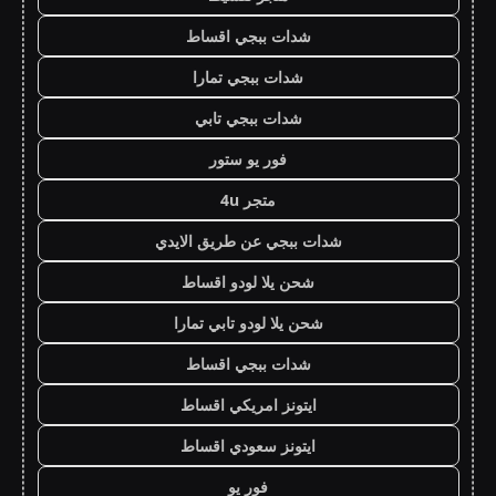
شدات ببجي اقساط
شدات ببجي تمارا
شدات ببجي تابي
فور يو ستور
متجر 4u
شدات ببجي عن طريق الايدي
شحن يلا لودو اقساط
شحن يلا لودو تابي تمارا
شدات ببجي اقساط
ايتونز امريكي اقساط
ايتونز سعودي اقساط
فور يو