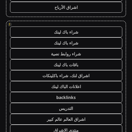
اشراق الأرباح
!
شراء باك لينك
شراء باك لينك
شراء روابط نصية
باقات باك لينك
اشراق لنك، شراء باكلينكات
اعلانات الباك لينك
backlinks
التدريس
اشراق العالم عالم كبير
منتدى الاشراق