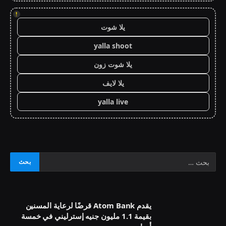
!
يلا شوت
yalla shoot
يلا شوت زون
يلا لايف
yalla live
يقدم Atom Bank قرضًا لرعاية المسنين
بقيمة 1.1 مليون جنيه إسترليني في خمسة