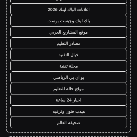
اعلانات الباك لينك 2026
باك لينك وجيست بوست
موقع المشاريع العربي
مصادر التعليم
خيال التقنية
مجلة تقنية
يو ان بي الرياضي
موقع حالة للتعليم
اخبار 24 ساعة
هيدب فنون وترفيه
صحيفة العالم