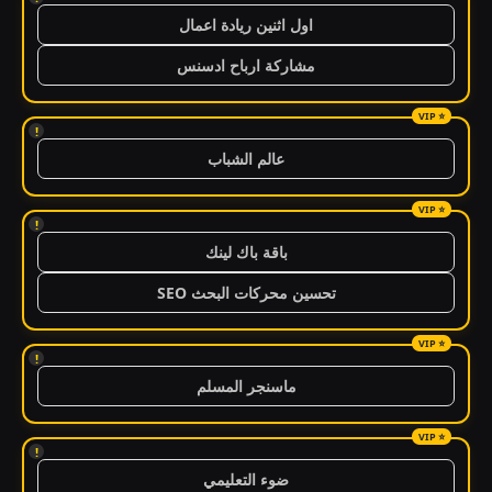
اول اثنين ريادة اعمال
مشاركة ارباح ادسنس
!
عالم الشباب
!
باقة باك لينك
تحسين محركات البحث SEO
!
ماسنجر المسلم
!
ضوء التعليمي