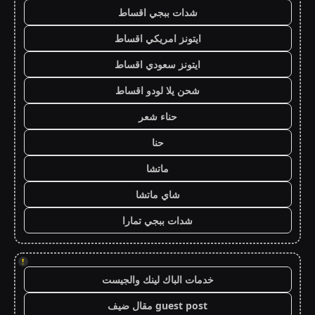
شدات ببجي اقساط
ايتونز امريكي اقساط
ايتونز سعودي اقساط
شحن يلا لودو اقساط
حناء شعر
حنا
ماتشا
شاي ماتشا
شدات ببجي تمارا
!
خدمات الباك لينك والجيست
guest post مقال ضيف