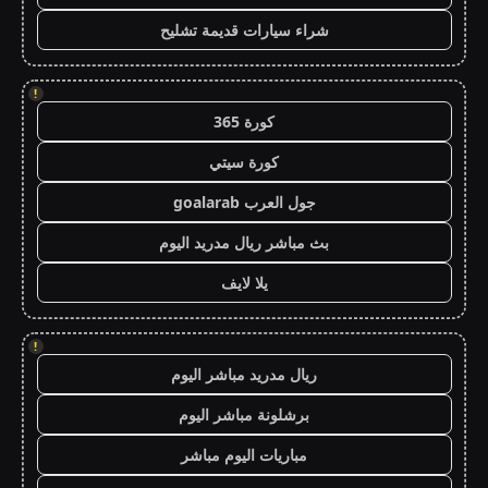
شراء سيارات قديمة تشليح
!
كورة 365
كورة سيتي
جول العرب goalarab
بث مباشر ريال مدريد اليوم
يلا لايف
!
ريال مدريد مباشر اليوم
برشلونة مباشر اليوم
مباريات اليوم مباشر