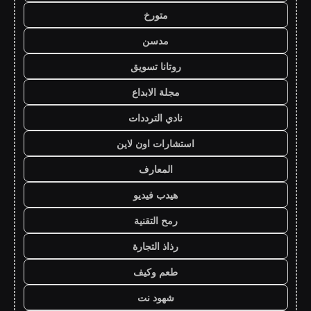
متورخ
مدسن
روتانا تسويق
مجلة الابداع
نادي الترددات
استشارات اون لاين
المعارف
هيدب فيديو
رمح التقنية
رذاذ التجارة
طعم وكيف
شهود نت