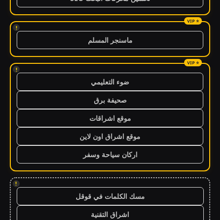
!
ماسنجر المسلم
!
ضوء التعليمي
صحيفة برق
موقع اشراقات
موقع اشراق اون لاين
اركان سياحة وسفر
!
مسك الكلمات في قوقل
اشراق التقنية