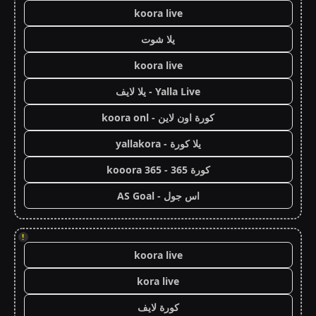
koora live
يلا شوت
koora live
Yalla Live - يلا لايف
كورة اون لاين - koora onl
يلا كورة - yallakora
كورة 365 - kooora 365
اس جول - AS Goal
!
koora live
kora live
كورة لايف