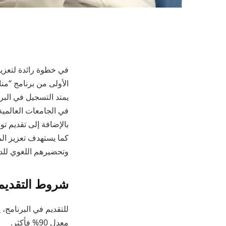
في خطوة رائدة لتعزيز
الأولى من برنامج “م
في الجامعات العالمية،
بالإضافة إلى تقديم ت
كما يستهدف تعزيز الم
وتحضيرهم اللغوي للد
شروط التقديم
للتقديم في البرنامج،
معدل 90% فأكثر.