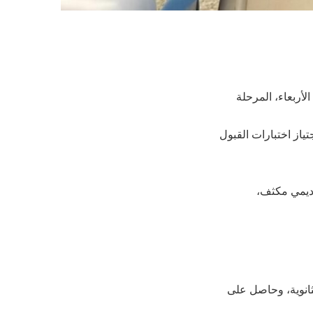
لأربعاء، المرحلة
طلاب من اجتياز اختبارات القبول
اديمي مكثف،
ثانوية، وحاصل على