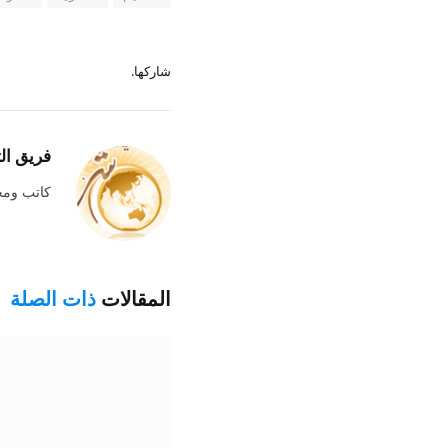
شاركها.
فريق ال
كاتب وم
المقالات
ذات الصلة