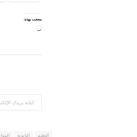
معجب بهذه:
جاري
التحميل…
كتابة بريدك الإلكتروني...
التعليم
الثانوية
المواع