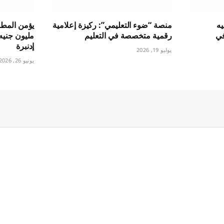
 جنيه
منصة “ضوء التعليمي”: ركيزة إعلامية
زلًا في
رقمية متخصصة في التعليم
مليون جنيه
إدنبرة
يوليو 19, 2026
يونيو 26, 2026