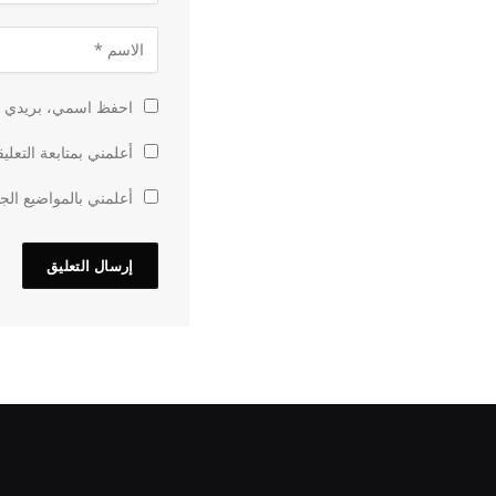
احفظ اسمي، بريدي الإ
أعلمني بمتابعة التعلي
أعلمني بالمواضيع الجد