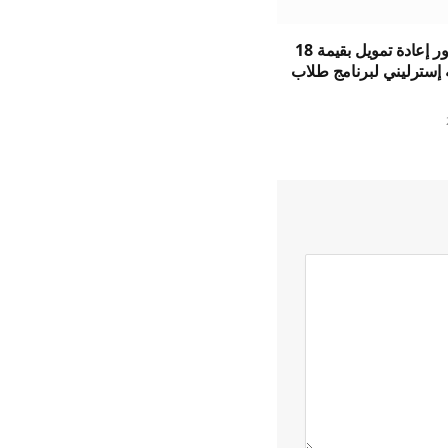
يؤمن المطور إعادة تمويل بقيمة 18
 إسترليني لبرنامج طلاب