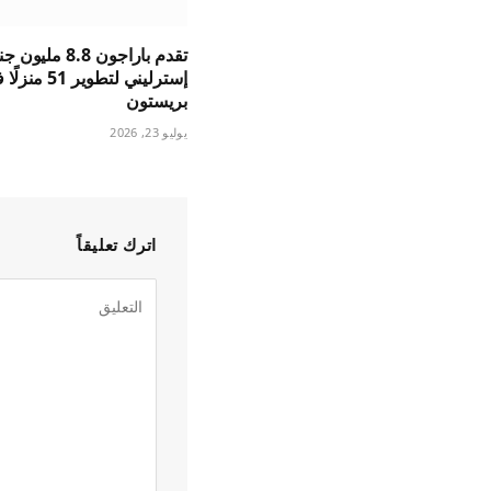
تقدم باراجون 8.8 مليون
إسترليني لتطوير 51 من
بريستون
يوليو 23, 2026
اترك تعليقاً