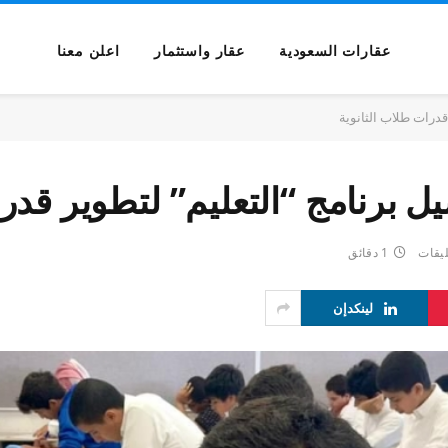
عقارات السعودية
عقار واستثمار
اعلن معنا
قدرات طلاب الثانوية
ل برنامج “التعليم” لتطوير قدر
ليقات
1 دقائق
لينكدإن