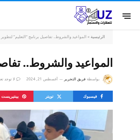
الرئيسية
»
المواعيد والشروط.. تفاصيل برنامج “التعليم” لتطوير 
المواعيد والشروط.. تفاصي
بواسطة
فريق التحرير
أغسطس 21, 2024
لا توجد تع
فيسبوك
تويتر
بينتيريست