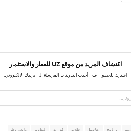
اكتشاف المزيد من موقع UZ للعقار والاستثمار
اشترك للحصول على أحدث التدوينات المرسلة إلى بريدك الإلكتروني.
يد.
برنامج
تفاصيل
طلاب
قدرات
لتطوير
والشروط