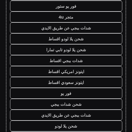
فور يو ستور
متجر 4u
شدات ببجي عن طريق الايدي
شحن يلا لودو اقساط
شحن يلا لودو تابي تمارا
شدات ببجي اقساط
ايتونز امريكي اقساط
ايتونز سعودي اقساط
فور يو
شحن شدات ببجي
شدات ببجي عن طريق الايدي
شحن يلا لودو