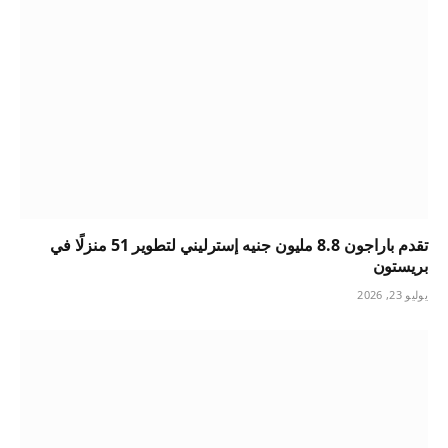
تقدم باراجون 8.8 مليون جنيه إسترليني لتطوير 51 منزلًا في
بريستون
يوليو 23, 2026