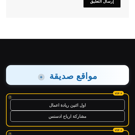
مواقع صديقة
+
!
اول اثنين ريادة اعمال
مشاركة ارباح ادسنس
!