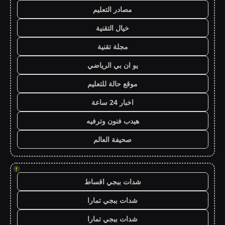
مصادر التعليم
خيال التقنية
مجلة تقنية
يو ان بي الرياضي
موقع حالة للتعليم
اخبار 24 ساعة
هيدب فنون وترفيه
صحيفة العالم
!
شدات ببجي اقساط
شدات ببجي تمارا
شدات ببجي تمارا