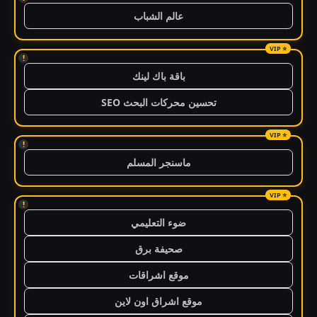
عالم الشباب
!
باقة باك لينك
تحسين محركات البحث SEO
!
ماسنجر المسلم
!
ضوء التعليمي
صحيفة برق
موقع اشراقات
موقع اشراق اون لاين