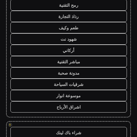
رمح التقنية
رذاذ التجارة
طعم وكيف
شهود نت
أركاني
مباشر التقنية
مدونة صحبة
شرقيات السياحة
موسوعة انوار
اشراق الأرباح
!
شراء باك لينك