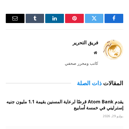
فيسبوك
تويتر
بينتيريست
لينكدإن
Tumblr
البريد
الإلكترو
فريق التحرير
موقع
الويب
كاتب ومحرر صحفي
المقالات
ذات الصلة
يقدم Atom Bank قرضًا لرعاية المسنين بقيمة 1.1 مليون جنيه
إسترليني في خمسة أسابيع
يوليو 29, 2026