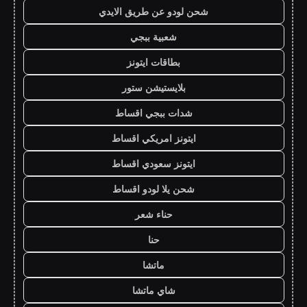
شحن لودو عن طريق الايدي
شعبية ببجي
بطاقات ايتونز
بلايستيشن ستور
شدات ببجي اقساط
ايتونز امريكي اقساط
ايتونز سعودي اقساط
شحن يلا لودو اقساط
حناء شعر
حنا
ماتشا
شاي ماتشا