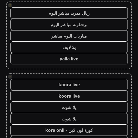
!
ريال مدريد مباشر اليوم
برشلونة مباشر اليوم
مباريات اليوم مباشر
يلا لايف
yalla live
!
koora live
koora live
يلا شوت
يلا شوت
كورة اون لاين - kora onli