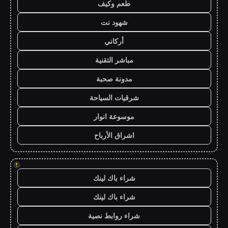
طعم وكيف
شهود نت
أركاني
مباشر التقنية
مدونة صحبة
شرقيات السياحة
موسوعة انوار
اشراق الأرباح
!
شراء باك لينك
شراء باك لينك
شراء روابط نصية