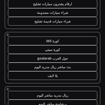
ارقام يشترون سيارات تشليح
شراء سيارات مصدومة
شراء سيارات قديمة تشليح
!
كورة 365
كورة سيتي
جول العرب goalarab
بث مباشر ريال مدريد اليوم
يلا لايف
!
ريال مدريد مباشر اليوم
برشلونة مباشر اليوم