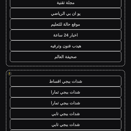
مجلة تقنية
يو ان بي الرياضي
موقع حالة للتعليم
اخبار 24 ساعة
هيدب فنون وترفيه
صحيفة العالم
!
شدات ببجي اقساط
شدات ببجي تمارا
شدات ببجي تمارا
شدات ببجي تابي
شدات ببجي تابي