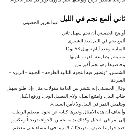
ثاني ألمع نجم في الليل
عبدالعزيز الحصيني
أوضح الحصيني أن نجم سهيل ثاني
ألمع نجم في الليل بعد الشعرى
اليمانية وعدد أيام سهيل 53 يومًا
تستبشر بطلوعه العرب باديتها
وحاضرها وهو نجم أكبر من
الشمس، ”وتظهر فيه النجوم التالية الطرفه – الجبهة – الزبرة –
الصرفة
وقال الحصيني إنه ينتشر بين العامة مقولات مثل «إذا طلع سهيل
طاب الليل، وامتنع القيل، ولام الفصيل الويل، ورفع الكيل
ويتلمس التمر في الليل ولا تأمن السيل».
وأضاف أن هذه الأمثال وغيرها كناية عن تحول معظم الرطب
إلى تمر في النخيل وكذلك بداية تحسن الأجواء تدريجياً وتنكسر
حدة حرارة الصيف ”تدريجيًا ”، لاسيما في المساء على معظم