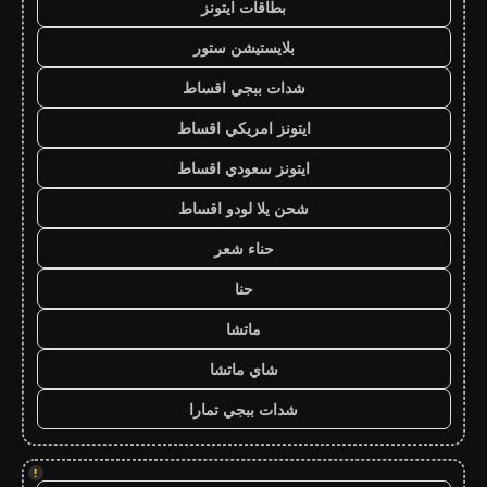
بطاقات ايتونز
بلايستيشن ستور
شدات ببجي اقساط
ايتونز امريكي اقساط
ايتونز سعودي اقساط
شحن يلا لودو اقساط
حناء شعر
حنا
ماتشا
شاي ماتشا
شدات ببجي تمارا
!