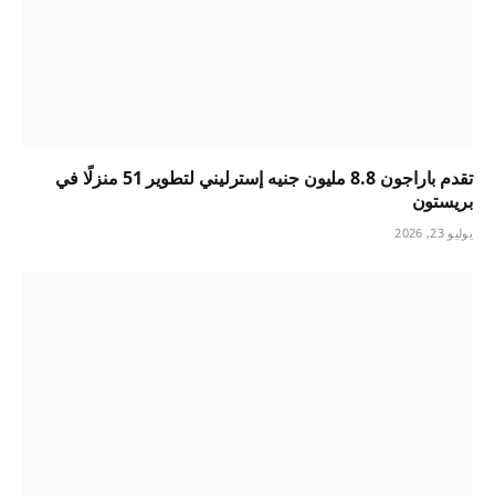
تقدم باراجون 8.8 مليون جنيه إسترليني لتطوير 51 منزلًا في
بريستون
يوليو 23, 2026