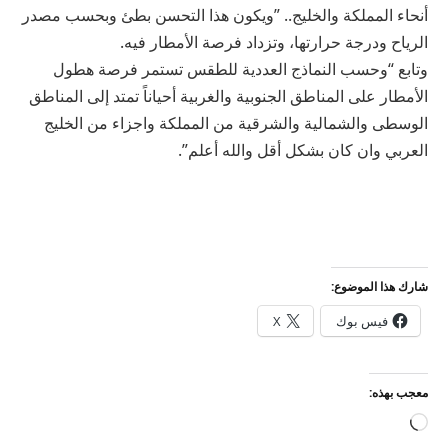
أنحاء المملكة والخليج.. ”ويكون هذا التحسن بطئ وبحسب مصدر
الرياح ودرجة حرارتها، وتزداد فرصة الأمطار فيه.
وتابع “وحسب النماذج العددية للطقس تستمر فرصة هطول
الأمطار على المناطق الجنوبية والغربية أحياناً تمتد إلى المناطق
الوسطى والشمالية والشرقية من المملكة واجزاء من الخليج
العربي وان كان بشكل أقل والله أعلم”.
شارك هذا الموضوع:
فيس بوك
X
معجب بهذه:
جاري