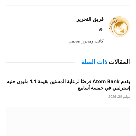
الإلكترو
فريق التحرير
موقع
الويب
كاتب ومحرر صحفي
المقالات
ذات الصلة
يقدم Atom Bank قرضًا لرعاية المسنين بقيمة 1.1 مليون جنيه
إسترليني في خمسة أسابيع
يوليو 29, 2026