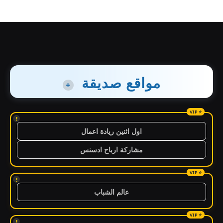
مواقع صديقة
+
!
اول اثنين ريادة اعمال
مشاركة ارباح ادسنس
!
عالم الشباب
!