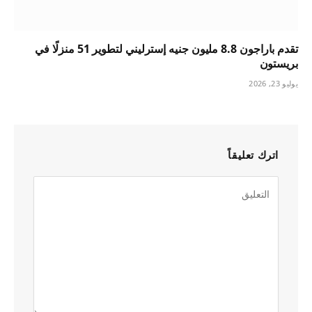
تقدم باراجون 8.8 مليون جنيه إسترليني لتطوير 51 منزلًا في
بريستون
يوليو 23, 2026
اترك تعليقاً