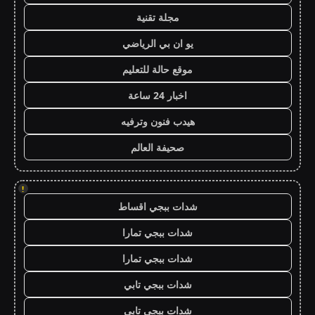
مجلة تقنية
يو ان بي الرياضي
موقع حالة للتعليم
اخبار 24 ساعة
هيدب فنون وترفيه
صحيفة العالم
!
شدات ببجي اقساط
شدات ببجي تمارا
شدات ببجي تمارا
شدات ببجي تابي
شدات ببجي تابي