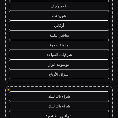
طعم وكيف
شهود نت
أركاني
مباشر التقنية
مدونة صحبة
شرقيات السياحة
موسوعة انوار
اشراق الأرباح
!
شراء باك لينك
شراء باك لينك
شراء روابط نصية