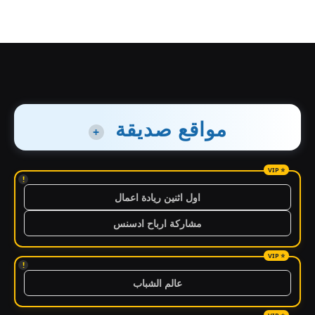
مواقع صديقة
+
!
اول اثنين ريادة اعمال
مشاركة ارباح ادسنس
!
عالم الشباب