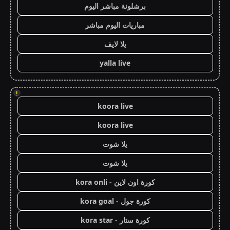
برشلونة مباشر اليوم
مباريات اليوم مباشر
يلا لايف
yalla live
!
koora live
koora live
يلا شوت
يلا شوت
كورة اون لاين - kora onli
كورة جول - kora goal
كورة ستار - kora star