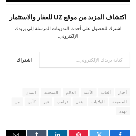
اكتشاف المزيد من موقع UZ للعقار والاستثمار
اشترك للحصول على أحدث التدوينات المرسلة إلى بريدك
الإلكتروني.
كتابة بريدك الإلكتروني...
اشتراك
أخبار
ألعاب
الآمنة
العالم
المتحدة.
المدن
المضيفة
الولايات
بنقل
ترامب
غير
كأس
من
يهدد