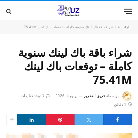
الرئيسية
»
شراء باقة باك لينك سنوية كاملة – توقعات باك لينك 75.41M
شراء باقة باك لينك سنوية
كاملة – توقعات باك لينك
75.41M
بواسطة
فريق التحرير
يوليو 4, 2026
لا توجد تعليقات
1 دقائق