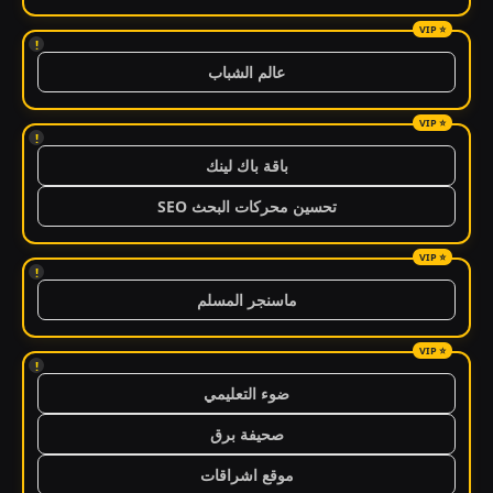
!
عالم الشباب
!
باقة باك لينك
تحسين محركات البحث SEO
!
ماسنجر المسلم
!
ضوء التعليمي
صحيفة برق
موقع اشراقات