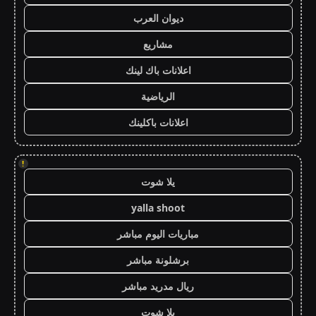
ديوان العرب
مشاريع
اعلانات باك لينك
الرياضية
اعلانات باكلينك
!
يلا شوت
yalla shoot
مباريات اليوم مباشر
برشلونة مباشر
ريال مدريد مباشر
يلا شوت