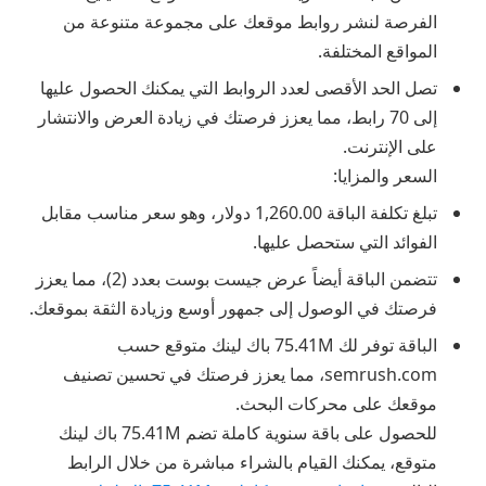
الفرصة لنشر روابط موقعك على مجموعة متنوعة من
المواقع المختلفة.
تصل الحد الأقصى لعدد الروابط التي يمكنك الحصول عليها
إلى 70 رابط، مما يعزز فرصتك في زيادة العرض والانتشار
على الإنترنت.
السعر والمزايا:
تبلغ تكلفة الباقة 1,260.00 دولار، وهو سعر مناسب مقابل
الفوائد التي ستحصل عليها.
تتضمن الباقة أيضاً عرض جيست بوست بعدد (2)، مما يعزز
فرصتك في الوصول إلى جمهور أوسع وزيادة الثقة بموقعك.
الباقة توفر لك 75.41M باك لينك متوقع حسب
semrush.com، مما يعزز فرصتك في تحسين تصنيف
موقعك على محركات البحث.
للحصول على باقة سنوية كاملة تضم 75.41M باك لينك
متوقع، يمكنك القيام بالشراء مباشرة من خلال الرابط