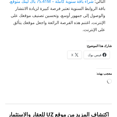
التالي:
شراء باقة سنوية كاملة – 75.41M باك لينك متوقع
.
باقة الروابط السنوية تعتبر فرصة كبيرة لزيادة الانتشار
والوصول إلى جمهور أوسع، وتحسين تصنيف موقعك على
الإنترنت. اغتنم هذه الفرصة الرائعة واجعل موقعك يتألق
على الإنترنت.
شارك هذا الموضوع:
فيس بوك
X
معجب بهذه:
جاري
التحميل…
اكتشاف المزيد من موقع UZ للعقار والاستثمار