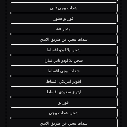
شدات ببجي تابي
فور يو ستور
متجر 4u
شدات ببجي عن طريق الايدي
شحن يلا لودو اقساط
شحن يلا لودو تابي تمارا
شدات ببجي اقساط
ايتونز امريكي اقساط
ايتونز سعودي اقساط
فور يو
شحن شدات ببجي
شدات ببجي عن طريق الايدي