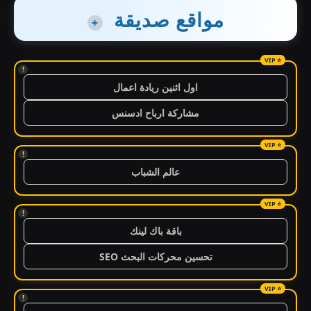
مواقع صديقة
+
!
اول اثنين ريادة اعمال
مشاركة ارباح ادسنس
!
عالم الشباب
!
باقة باك لينك
تحسين محركات البحث SEO
!