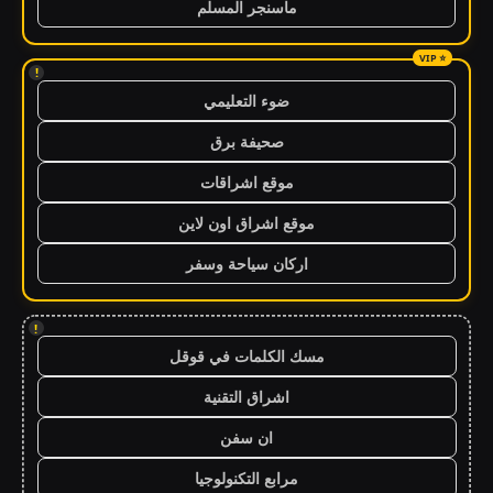
ماسنجر المسلم
!
ضوء التعليمي
صحيفة برق
موقع اشراقات
موقع اشراق اون لاين
اركان سياحة وسفر
!
مسك الكلمات في قوقل
اشراق التقنية
ان سفن
مرابع التكنولوجيا