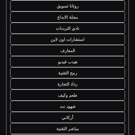
روتانا تسويق
مجلة الابداع
نادي الترددات
استشارات اون لاين
المعارف
هيدب فيديو
رمح التقنية
رذاذ التجارة
طعم وكيف
شهود نت
أركاني
مباشر التقنية