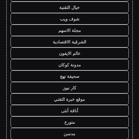
خيال التقنية
شوف ويب
مجلة الاسهم
الشرقية الاقتصادية
عالم الايفون
مدونة كوكان
صحيفة نهج
كار نيوز
موقع خبرة التقني
أناقة أنثى
متورخ
مدسن