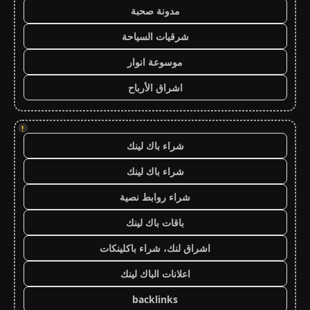
مدونة صحبة
شرقيات السياحة
موسوعة انوار
اشراق الأرباح
!
شراء باك لينك
شراء باك لينك
شراء روابط نصية
باقات باك لينك
اشراق لنك، شراء باكلينكات
اعلانات الباك لينك
backlinks