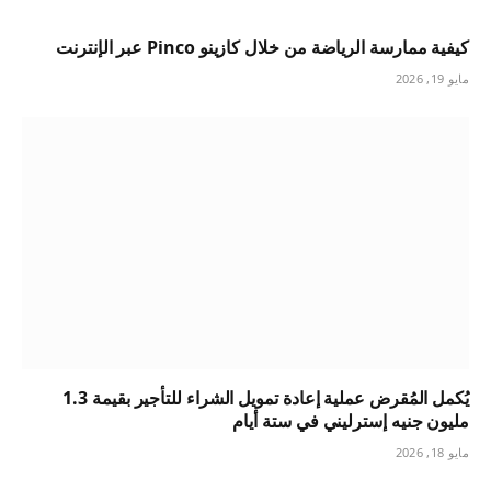
كيفية ممارسة الرياضة من خلال كازينو Pinco عبر الإنترنت
مايو 19, 2026
يُكمل المُقرض عملية إعادة تمويل الشراء للتأجير بقيمة 1.3
مليون جنيه إسترليني في ستة أيام
مايو 18, 2026