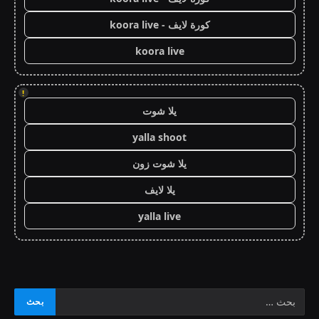
كورة لايف - koora live
koora live
!
يلا شوت
yalla shoot
يلا شوت زون
يلا لايف
yalla live