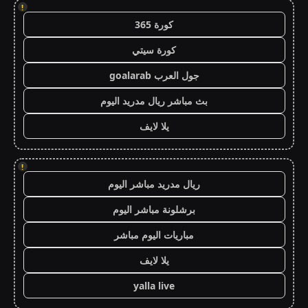
!
كورة 365
كورة سيتي
جول العرب goalarab
بث مباشر ريال مدريد اليوم
يلا لايف
!
ريال مدريد مباشر اليوم
برشلونة مباشر اليوم
مباريات اليوم مباشر
يلا لايف
yalla live