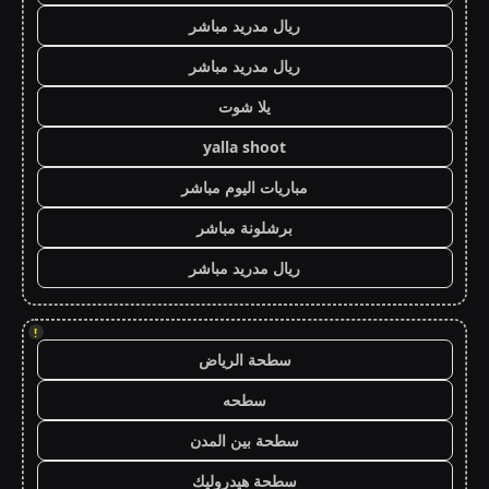
ريال مدريد مباشر
ريال مدريد مباشر
يلا شوت
yalla shoot
مباريات اليوم مباشر
برشلونة مباشر
ريال مدريد مباشر
!
سطحة الرياض
سطحه
سطحة بين المدن
سطحة هيدروليك