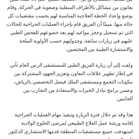
يعانون من مشاكل بالأطراف السفلية وصعوبة في الحركة. وقام
بوضع وإعداد الخطة العلاجية المناسبة لهم بحسب مقتضيات كل
حالة منها. مبينًا أن الفريق قام بإجراء العمليات الجراحية للحالات
التي تم تسجيل وحجز مواعيد لهم بعد خضوعهم للفحص الطبي
عليهم في زيارات سابقة، وجدولتهم حسب الأولوية الملحة
والاستشارة الطبية من المختصين.
ولفت إلى أن زيارة الفريق الطبي للمستشفى الرس العام تأتي
في إطار تطوير علاقات التعاون وتعزيز الجهود المشتركة بين
مكونات التجمع ومستشفى الملك فيصل التخصصي بالرياض،
وضمن برامج تبادل الخبرات والاستفادة من التجارب بين
الجانبين.
هذا وقد تم خلال فترة الزيارة وتنفيذ مهام العمليات الجراحية
إقامة ورشة عمل العلاج الطبيعي لمرضى الخلوع الولادية
استهدفت جميع مستشفيات المنطقة قدمها الاستشاري الدكتور