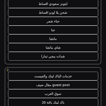
ايتونز سعودي اقساط
شحن يلا لودو اقساط
حناء شعر
حنا
ماتشا
شاي ماتشا
شدات ببجي تمارا
!
خدمات الباك لينك والجيست
guest post مقال ضيف
سوق العرب
باك لينك باقة 20