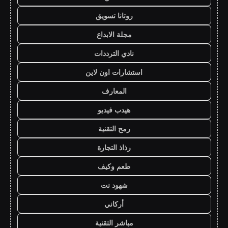
روتانا تسويق
مجلة الابداع
نادي الترددات
استشارات اون لاين
المعارف
هيدب فيديو
رمح التقنية
رذاذ التجارة
طعم وكيف
شهود نت
أركاني
مباشر التقنية