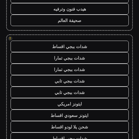
هيدب فنون وترفيه
صحيفة العالم
!
شدات ببجي اقساط
شدات ببجي تمارا
شدات ببجي تمارا
شدات ببجي تابي
شدات ببجي تابي
ايتونز امريكي
ايتونز سعودي اقساط
شحن يلا لودو اقساط
شدات ببجي اقساط