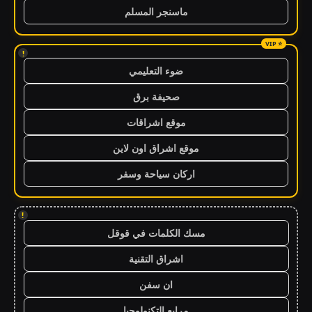
ماسنجر المسلم
!
ضوء التعليمي
صحيفة برق
موقع اشراقات
موقع اشراق اون لاين
اركان سياحة وسفر
!
مسك الكلمات في قوقل
اشراق التقنية
ان سفن
مرابع التكنولوجيا