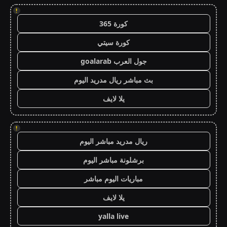
!
كورة 365
كورة سيتي
جول العرب goalarab
بث مباشر ريال مدريد اليوم
يلا لايف
!
ريال مدريد مباشر اليوم
برشلونة مباشر اليوم
مباريات اليوم مباشر
يلا لايف
yalla live