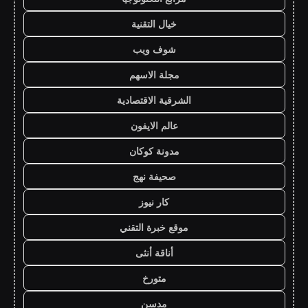
خيال التقنية
شوف ويب
مجلة الاسهم
الشرقية الاقتصادية
عالم الايفون
مدونة كوكان
صحيفة نهج
كار نيوز
موقع خبرة التقني
أناقة أنثى
متورخ
مدسن