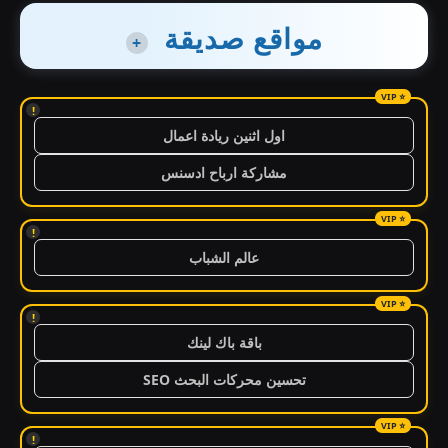
مواقع صديقة
+
!
اول اثنين ريادة اعمال
مشاركة ارباح ادسنس
!
عالم الشباب
!
باقة باك لينك
تحسين محركات البحث SEO
!