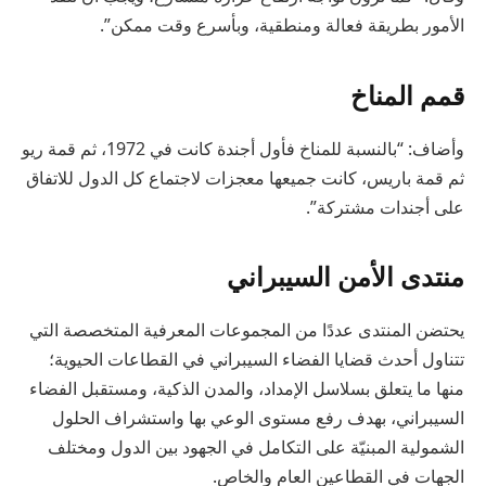
الأمور بطريقة فعالة ومنطقية، وبأسرع وقت ممكن”.
قمم المناخ
وأضاف: “بالنسبة للمناخ فأول أجندة كانت في 1972، ثم قمة ريو
ثم قمة باريس، كانت جميعها معجزات لاجتماع كل الدول للاتفاق
على أجندات مشتركة”.
منتدى الأمن السيبراني
يحتضن المنتدى عددًا من المجموعات المعرفية المتخصصة التي
تتناول أحدث قضايا الفضاء السيبراني في القطاعات الحيوية؛
منها ما يتعلق بسلاسل الإمداد، والمدن الذكية، ومستقبل الفضاء
السيبراني، بهدف رفع مستوى الوعي بها واستشراف الحلول
الشمولية المبنيّة على التكامل في الجهود بين الدول ومختلف
الجهات في القطاعين العام والخاص.