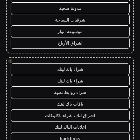
مدونة صحبة
شرقيات السياحة
موسوعة انوار
اشراق الأرباح
!
شراء باك لينك
شراء باك لينك
شراء روابط نصية
باقات باك لينك
اشراق لنك، شراء باكلينكات
اعلانات الباك لينك
backlinks