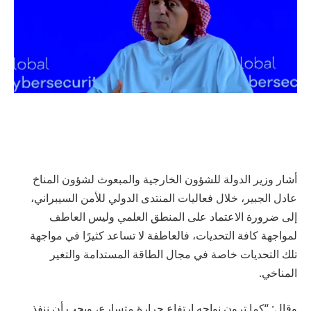
أشار وزير الدولة للشؤون الخارجية والمبعوث لشؤون المناخ
عادل الجبير، خلال فعاليات المنتدى الدولي للأمن السيبراني،
إلى ضرورة الاعتماد على المنطق العلمي وليس العاطف
لمواجهة كافة التحديات، فالعاطفة لا تساعد كثيرًا في مواجهة
تلك التحديات خاصة في مجال الطاقة المستدامة والتغير
المناخي.
وقال: “كما ترون نواجه ارتفاع حرارة متسارع، ويجب أن ننفذ