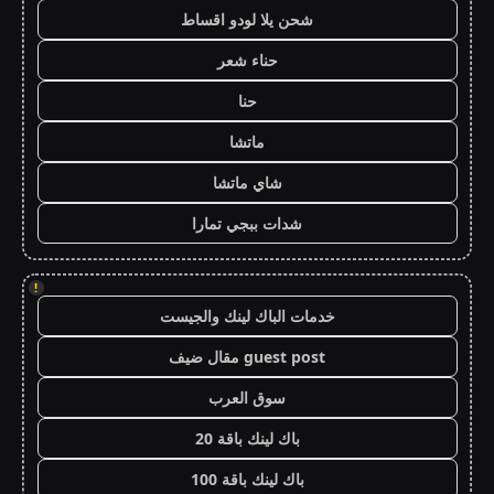
شحن يلا لودو اقساط
حناء شعر
حنا
ماتشا
شاي ماتشا
شدات ببجي تمارا
!
خدمات الباك لينك والجيست
guest post مقال ضيف
سوق العرب
باك لينك باقة 20
باك لينك باقة 100