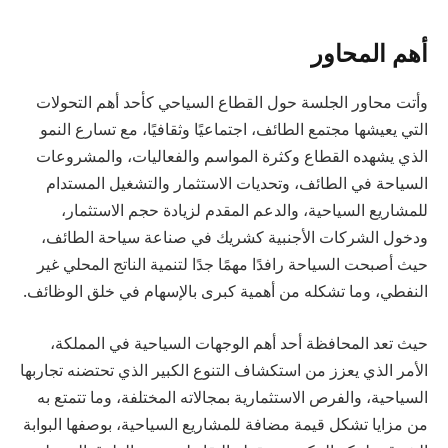
أهم المحاور
وأتت محاور الجلسة حول القطاع السياحي كأحد أهم التحولات
التي يعيشها مجتمع الطائف، اجتماعيًا وثقافيًا، مع تسارع النمو
الذي يشهده القطاع وكثرة المواسم والفعاليات، والمشروعات
السياحة في الطائف، وتحديات الاستثمار والتشغيل المستدام
للمشاريع السياحية، والدعم المقدم لزيادة حجم الاستثمار،
ودخول الشركات الأجنبية كشريك في صناعة سياحة الطائف،
حيث أصبحت السياحة رافدًا مهمًا جدًا لتنمية الناتج المحلي غير
النفطي، وما تشكله من أهمية كبرى بالإسهام في خلق الوظائف.
حيث تعد المحافظة أحد أهم الوجهات السياحية في المملكة،
الأمر الذي يعزز من استكشاف التنوع الكبير الذي تحتضنه تجاربها
السياحية، والفرص الاستثمارية بمجالاته المختلفة، وما تتمتع به
من مزايا تشكل قيمة مضافة للمشاريع السياحية، بوصفها البوابة