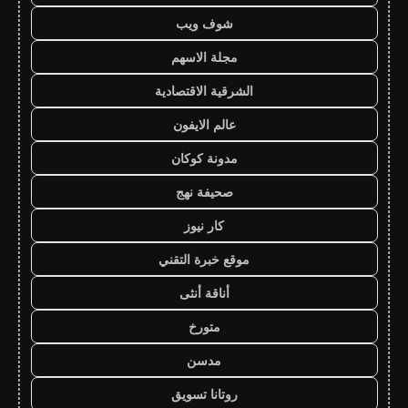
شوف ويب
مجلة الاسهم
الشرقية الاقتصادية
عالم الايفون
مدونة كوكان
صحيفة نهج
كار نيوز
موقع خبرة التقني
أناقة أنثى
متورخ
مدسن
روتانا تسويق