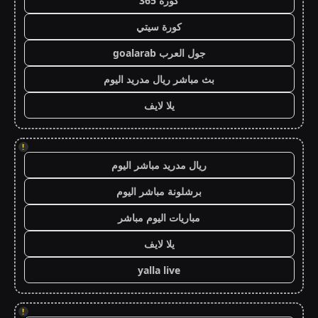
كورة 365
كورة سيتي
جول العرب goalarab
بث مباشر ريال مدريد اليوم
يلا لايف
!
ريال مدريد مباشر اليوم
برشلونة مباشر اليوم
مباريات اليوم مباشر
يلا لايف
yalla live
!