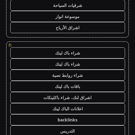
شرقيات السياحة
موسوعة انوار
اشراق الأرباح
!
شراء باك لينك
شراء باك لينك
شراء روابط نصية
باقات باك لينك
اشراق لنك، شراء باكلينكات
اعلانات الباك لينك
backlinks
التدريس