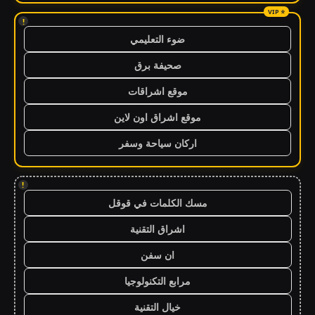
!
ضوء التعليمي
صحيفة برق
موقع اشراقات
موقع اشراق اون لاين
اركان سياحة وسفر
!
مسك الكلمات في قوقل
اشراق التقنية
ان سفن
مرابع التكنولوجيا
خيال التقنية