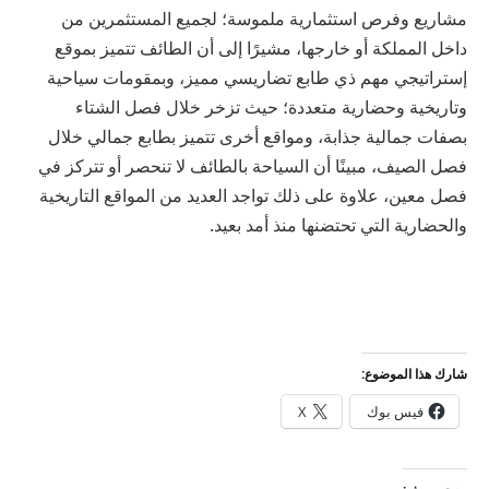
مشاريع وفرص استثمارية ملموسة؛ لجميع المستثمرين من
داخل المملكة أو خارجها، مشيرًا إلى أن الطائف تتميز بموقع
إستراتيجي مهم ذي طابع تضاريسي مميز، وبمقومات سياحية
وتاريخية وحضارية متعددة؛ حيث تزخر خلال فصل الشتاء
بصفات جمالية جذابة، ومواقع أخرى تتميز بطابع جمالي خلال
فصل الصيف، مبينًا أن السياحة بالطائف لا تنحصر أو تتركز في
فصل معين، علاوة على ذلك تواجد العديد من المواقع التاريخية
والحضارية التي تحتضنها منذ أمد بعيد.
شارك هذا الموضوع:
فيس بوك
X