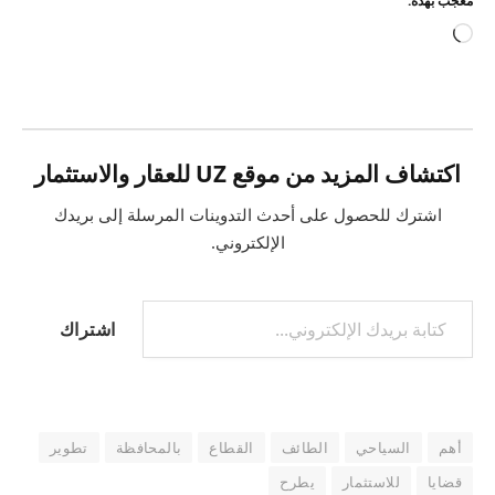
معجب بهذه:
جاري
التحميل…
اكتشاف المزيد من موقع UZ للعقار والاستثمار
اشترك للحصول على أحدث التدوينات المرسلة إلى بريدك
الإلكتروني.
كتابة بريدك الإلكتروني...
اشتراك
أهم
السياحي
الطائف
القطاع
بالمحافظة
تطوير
قضايا
للاستثمار
يطرح