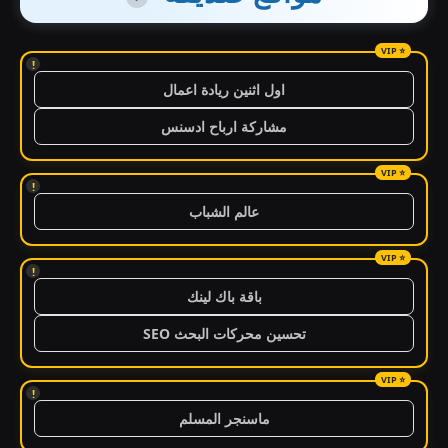
!
اول اثنين ريادة اعمال
مشاركة ارباح ادسنس
!
عالم الشباب
!
باقة باك لينك
تحسين محركات البحث SEO
!
ماسنجر المسلم