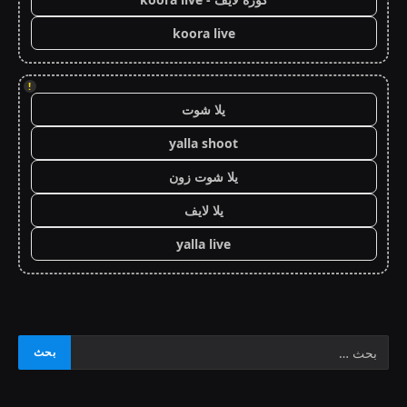
koora live
!
يلا شوت
yalla shoot
يلا شوت زون
يلا لايف
yalla live