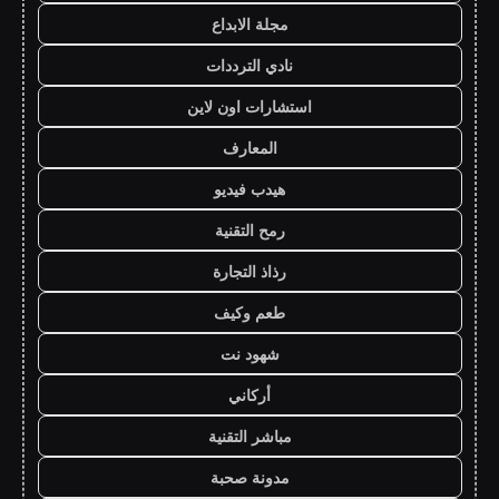
مجلة الابداع
نادي الترددات
استشارات اون لاين
المعارف
هيدب فيديو
رمح التقنية
رذاذ التجارة
طعم وكيف
شهود نت
أركاني
مباشر التقنية
مدونة صحبة