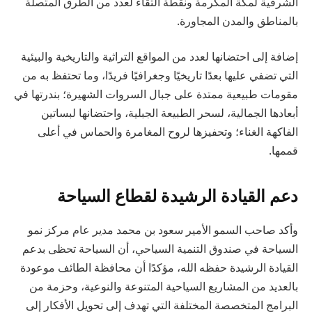
الشرقية لمكة المكرمة ونقطة التقاء لعدد من الطرق المتصلة
بالمناطق والمدن المجاورة.
إضافة إلى احتضانها لعدد من المواقع التراثية والتاريخية والبيئية
التي تضفي عليها بعدًا تاريخيًا وجغرافيًا فريدًا، وما تحتفظ به من
مقومات طبيعية ممتدة على جبال السروات الشهيرة؛ بندرتها في
أبعادها الجمالية، لسحر الطبيعة الجبلية، واحتضانها لبساتين
الفاكهة الغناء؛ وتحفيزها لروح المغامرة والحماس في أعلى
قممها.
دعم القيادة الرشيدة لقطاع السياحة
وأكد صاحب السمو الأمير سعود بن محمد مدير عام مركز نمو
السياحة في صندوق التنمية السياحي، أن السياحة تحظى بدعم
القيادة الرشيدة حفظه الله، مؤكدًا أن محافظة الطائف موعودة
بالعديد من المشاريع السياحية المتنوعة والنوعية، وحزمة من
البرامج المتخصصة المختلفة التي تهدف إلى تحويل الأفكار إلى