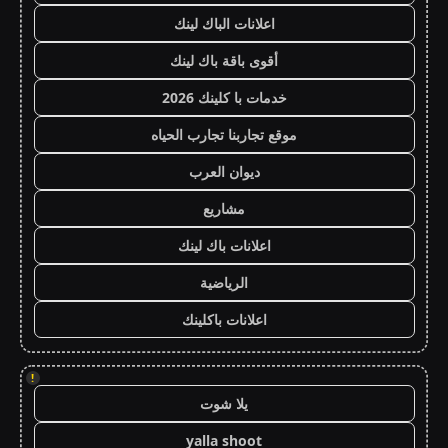
اعلانات الباك لينك
أقوى باقة باك لينك
خدمات با كلينك 2026
موقع تجاربنا تجارب الحياه
ديوان العرب
مشاريع
اعلانات باك لينك
الرياضية
اعلانات باكلينك
!
يلا شوت
yalla shoot