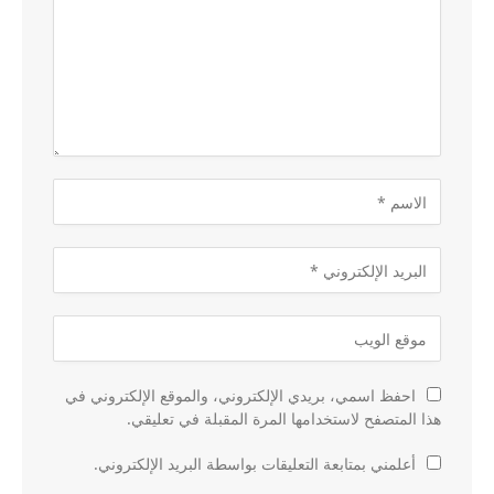
احفظ اسمي، بريدي الإلكتروني، والموقع الإلكتروني في
هذا المتصفح لاستخدامها المرة المقبلة في تعليقي.
أعلمني بمتابعة التعليقات بواسطة البريد الإلكتروني.