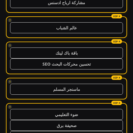
مشاركة ارباح ادسنس
!
عالم الشباب
!
باقة باك لينك
تحسين محركات البحث SEO
!
ماسنجر المسلم
!
ضوء التعليمي
صحيفة برق