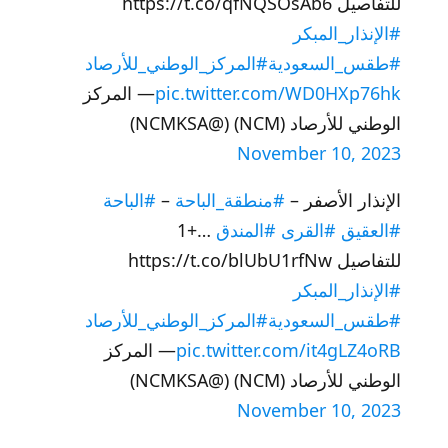
للتفاصيل https://t.co/qfNQSOsAb6
#الإنذار_المبكر
#طقس_السعودية
#المركز_الوطني_للأرصاد
pic.twitter.com/WD0HXp76hk
— المركز
الوطني للأرصاد (NCM) (@NCMKSA)
November 10, 2023
الإنذار الأصفر –
#منطقة_الباحة
–
#الباحة
#العقيق
#القرى
#المندق
…+1
للتفاصيل https://t.co/blUbU1rfNw
#الإنذار_المبكر
#طقس_السعودية
#المركز_الوطني_للأرصاد
pic.twitter.com/it4gLZ4oRB
— المركز
الوطني للأرصاد (NCM) (@NCMKSA)
November 10, 2023