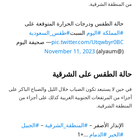
من المنطقة الشرقية.
حالة الطقس ودرجات الحرارة المتوقعة على
#المملكة
#اليوم
السبت
#طقس_السعودية
pic.twitter.com/Utqwbyr0BC
— صحيفة اليوم
November 11, 2023
(@alyaum)
حالة الطقس على الشرقية
في حين لا يستبعد تكون الضباب خلال الليل والصباح الباكر على
أجزاء من المرتفعات الجنوبية الغربية كذلك على أجزاء من
المنطقة الشرقية.
الإنذار الأصفر –
#المنطقة_الشرقية
–
#الجبيل
#الخبر
#الدمام
…+1