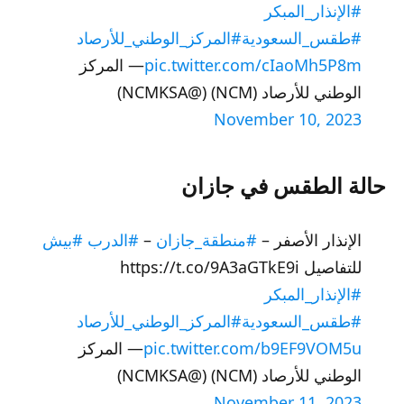
#الإنذار_المبكر
#طقس_السعودية
#المركز_الوطني_للأرصاد
pic.twitter.com/cIaoMh5P8m
— المركز
الوطني للأرصاد (NCM) (@NCMKSA)
November 10, 2023
حالة الطقس في جازان
الإنذار الأصفر –
#منطقة_جازان
–
#الدرب
#بيش
للتفاصيل https://t.co/9A3aGTkE9i
#الإنذار_المبكر
#طقس_السعودية
#المركز_الوطني_للأرصاد
pic.twitter.com/b9EF9VOM5u
— المركز
الوطني للأرصاد (NCM) (@NCMKSA)
November 11, 2023