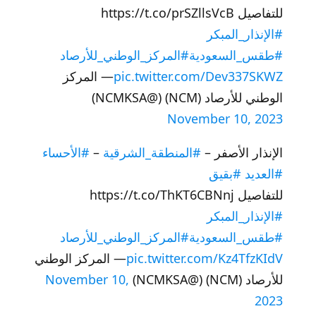
للتفاصيل https://t.co/prSZllsVcB
#الإنذار_المبكر
#طقس_السعودية
#المركز_الوطني_للأرصاد
pic.twitter.com/Dev337SKWZ
— المركز
الوطني للأرصاد (NCM) (@NCMKSA)
November 10, 2023
الإنذار الأصفر –
#المنطقة_الشرقية
–
#الأحساء
#العديد
#بقيق
للتفاصيل https://t.co/ThKT6CBNnj
#الإنذار_المبكر
#طقس_السعودية
#المركز_الوطني_للأرصاد
pic.twitter.com/Kz4TfzKIdV
— المركز الوطني
للأرصاد (NCM) (@NCMKSA)
November 10,
2023