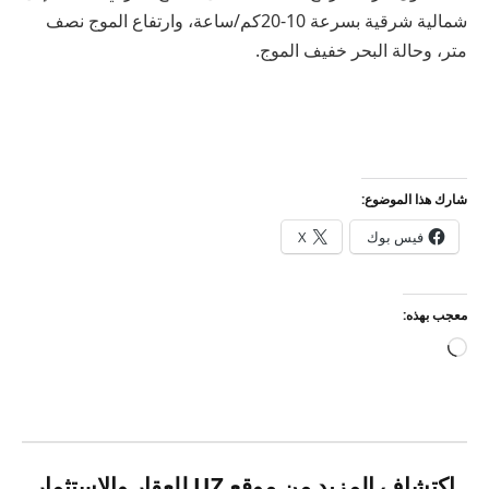
شمالية شرقية بسرعة 10-20كم/ساعة، وارتفاع الموج نصف
متر، وحالة البحر خفيف الموج.
شارك هذا الموضوع:
فيس بوك
X
معجب بهذه:
جاري
التحميل…
اكتشاف المزيد من موقع UZ للعقار والاستثمار