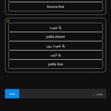
koora live
!
يلا شوت
yalla shoot
يلا شوت زون
يلا لايف
yalla live