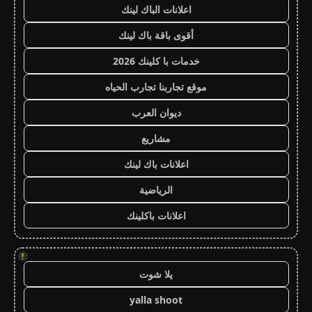
اعلانات الباك لينك
أقوى باقة باك لينك
خدمات با كلينك 2026
موقع تجاربنا تجارب الحياه
ديوان العرب
مشاريع
اعلانات باك لينك
الرياضية
اعلانات باكلينك
!
يلا شوت
yalla shoot