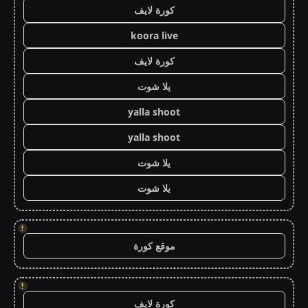
كورة لايف
koora live
كورة لايف
يلا شوت
yalla shoot
yalla shoot
يلا شوت
يلا شوت
!
موقع كورة
!
كورة لايف