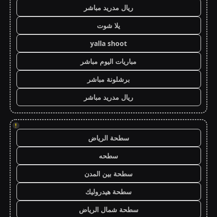
ريال مدريد مباشر
يلا شوت
yalla shoot
مباريات اليوم مباشر
برشلونة مباشر
ريال مدريد مباشر
!
سطحة الرياض
سطحه
سطحة بين المدن
سطحة هيدروليك
سطحة شمال الرياض