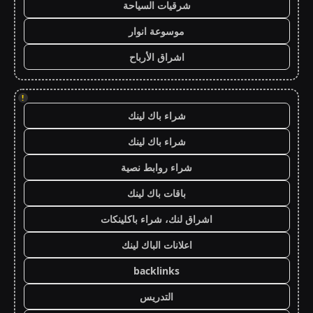
شرقيات السياحة
موسوعة انوار
اشراق الأرباح
!
شراء باك لينك
شراء باك لينك
شراء روابط نصية
باقات باك لينك
اشراق لنك، شراء باكلينكات
اعلانات الباك لينك
backlinks
التدريس