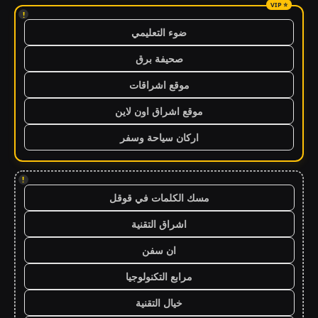
!
ضوء التعليمي
صحيفة برق
موقع اشراقات
موقع اشراق اون لاين
اركان سياحة وسفر
!
مسك الكلمات في قوقل
اشراق التقنية
ان سفن
مرابع التكنولوجيا
خيال التقنية