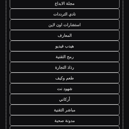
مجلة الابداع
نادي الترددات
استشارات اون لاين
المعارف
هيدب فيديو
رمح التقنية
رذاذ التجارة
طعم وكيف
شهود نت
أركاني
مباشر التقنية
مدونة صحبة