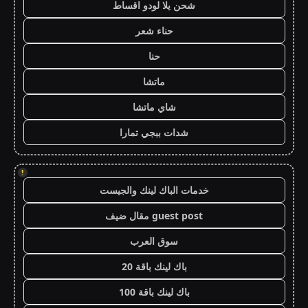
شحن يلا لودو اقساط
حناء شعر
حنا
ماتشا
شاي ماتشا
شدات ببجي تمارا
!
خدمات الباك لينك والجيست
guest post مقال ضيف
سوق العرب
باك لينك باقة 20
باك لينك باقة 100