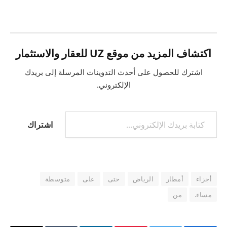
التحميل…
اكتشاف المزيد من موقع UZ للعقار والاستثمار
اشترك للحصول على أحدث التدوينات المرسلة إلى بريدك
الإلكتروني.
كتابة بريدك الإلكتروني...
اشتراك
أجزاء
أمطار
الرياض
حتى
على
متوسطة
مساء.
من