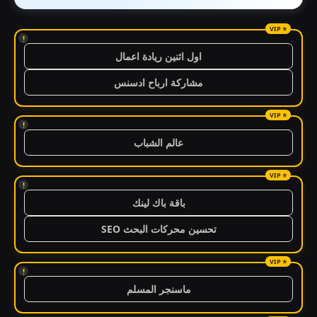
!
اول اثنين ريادة اعمال
مشاركة ارباح ادسنس
!
عالم الشباب
!
باقة باك لينك
تحسين محركات البحث SEO
!
ماسنجر المسلم