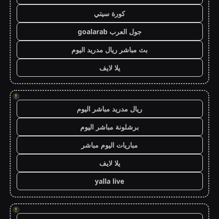
كورة سيتي
جول العرب goalarab
بث مباشر ريال مدريد اليوم
يلا لايف
!
ريال مدريد مباشر اليوم
برشلونة مباشر اليوم
مباريات اليوم مباشر
يلا لايف
yalla live
!