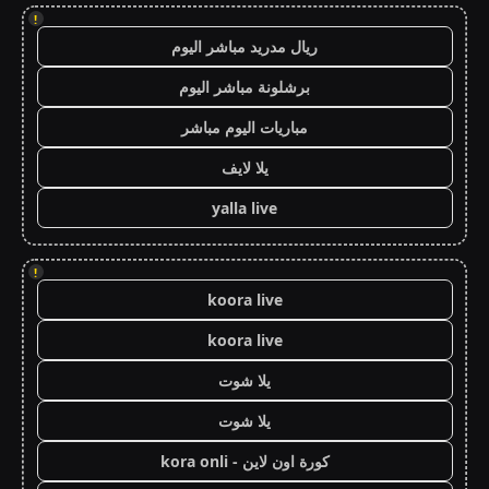
!
ريال مدريد مباشر اليوم
برشلونة مباشر اليوم
مباريات اليوم مباشر
يلا لايف
yalla live
!
koora live
koora live
يلا شوت
يلا شوت
كورة اون لاين - kora onli