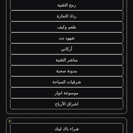
رمح التقنية
رذاذ التجارة
طعم وكيف
شهود نت
أركاني
مباشر التقنية
مدونة صحبة
شرقيات السياحة
موسوعة انوار
اشراق الأرباح
!
شراء باك لينك