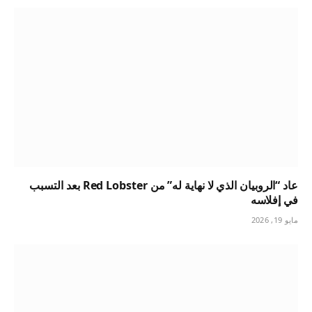
عاد “الروبيان الذي لا نهاية له” من Red Lobster بعد التسبب
في إفلاسه
مايو 19, 2026