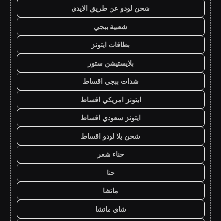
شحن لودو عن طريق الايدي
شعبية ببجي
بطاقات ايتونز
بلايستيشن ستور
شدات ببجي اقساط
ايتونز امريكي اقساط
ايتونز سعودي اقساط
شحن يلا لودو اقساط
حناء شعر
حنا
ماتشا
شاي ماتشا