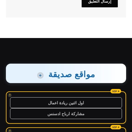
مواقع صديقة
+
!
اول اثنين ريادة اعمال
مشاركة ارباح ادسنس
!