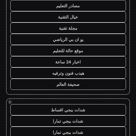
مصادر التعليم
خيال التقنية
مجلة تقنية
يو ان بي الرياضي
موقع حالة للتعليم
اخبار 24 ساعة
هيدب فنون وترفيه
صحيفة العالم
!
شدات ببجي اقساط
شدات ببجي تمارا
شدات ببجي تمارا