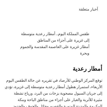
أخبار متعلقة
طقس المملكة اليوم.. أمطار رعدية متوسطة
إلى غزيرة على أجزاء من المناطق
أمطار غزيرة على العاصمة المقدسة والجموم
وبحرة
أمطار رعدية
توقع المركز الوطني للأرصاد في تقريره عن حالة الطقس اليوم
الأربعاء، استمرار هطول أمطار رعدية متوسطة إلى غزيرة، تؤدي
إلى جريان السيول مصحوبة بزخات من البرد، ورياح نشطة
مثيرة للأتربة والغبار على أجزاء من مناطق الباحة ومكة
المكرمة والمدينة المنورة والقصيم وحائل والجوف والحدود