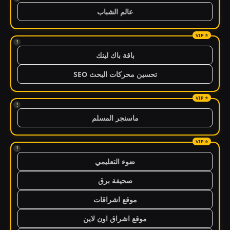
عالم الشباب
!
باقة باك لينك
تحسين محركات البحث SEO
!
ماسنجر المسلم
!
ضوء التعليمي
صحيفة برق
موقع اشراقات
موقع اشراق اون لاين