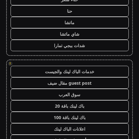
حنا
ماتشا
شاي ماتشا
شدات ببجي تمارا
!
خدمات الباك لينك والجيست
guest post مقال ضيف
سوق العرب
باك لينك باقة 20
باك لينك باقة 100
اعلانات الباك لينك