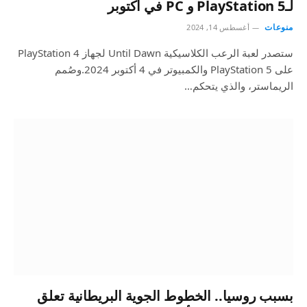
لـPlayStation 5 و PC في أكتوبر
منوعات
أغسطس 14, 2024
ستصدر لعبة الرعب الكلاسيكية Until Dawn لجهاز PlayStation 4
على PlayStation 5 والكمبيوتر في 4 أكتوبر 2024.وصُمم
الريماستر، والذي يتحكم…
بسبب روسيا.. الخطوط الجوية البريطانية تعلق