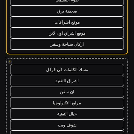
صحيفة برق
موقع اشراقات
موقع اشراق اون لاين
اركان سياحة وسفر
!
مسك الكلمات في قوقل
اشراق التقنية
ان سفن
مرابع التكنولوجيا
خيال التقنية
شوف ويب