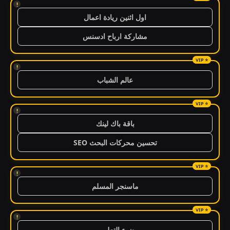
!
اول اثنين ريادة اعمال
مشاركة ارباح ادسنس
!
عالم الشباب
!
باقة باك لينك
تحسين محركات البحث SEO
!
ماسنجر المسلم
!
ضوء التعليمي