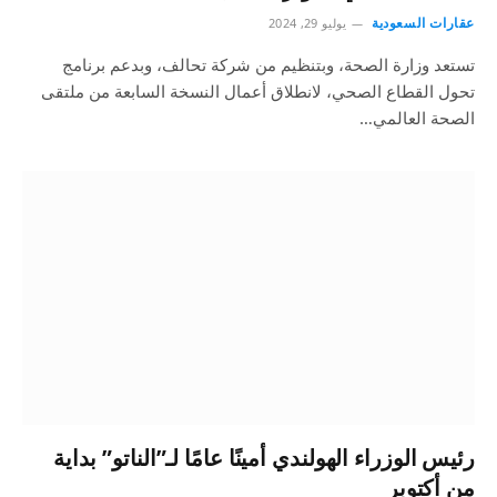
عقارات السعودية
يوليو 29, 2024
تستعد وزارة الصحة، وبتنظيم من شركة تحالف، وبدعم برنامج
تحول القطاع الصحي، لانطلاق أعمال النسخة السابعة من ملتقى
الصحة العالمي…
رئيس الوزراء الهولندي أمينًا عامًا لـ”الناتو” بداية
من أكتوبر