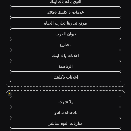
أقوى باقة باك لينك
خدمات با كلينك 2026
موقع تجاربنا تجارب الحياه
ديوان العرب
مشاريع
اعلانات باك لينك
الرياضية
اعلانات باكلينك
!
يلا شوت
yalla shoot
مباريات اليوم مباشر