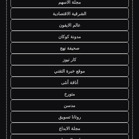
مجلة الاسهم
الشرقية الاقتصادية
عالم الايفون
مدونة كوكان
صحيفة نهج
كار نيوز
موقع خبرة التقني
أناقة أنثى
متورخ
مدسن
روتانا تسويق
مجلة الابداع