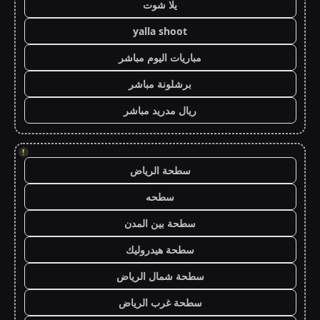
يلا شوت
yalla shoot
مباريات اليوم مباشر
برشلونة مباشر
ريال مدريد مباشر
!
سطحة الرياض
سطحه
سطحة بين المدن
سطحة هيدروليك
سطحة شمال الرياض
سطحة غرب الرياض