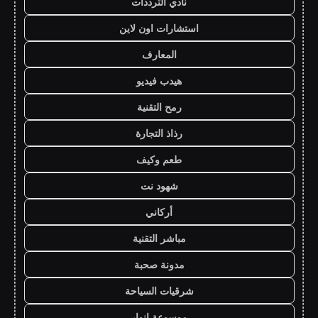
نادي الترددات
استشارات اون لاين
المعارف
هيدب فيديو
رمح التقنية
رذاذ التجارة
طعم وكيف
شهود نت
أركاني
مباشر التقنية
مدونة صحبة
شرقيات السياحة
موسوعة انوار