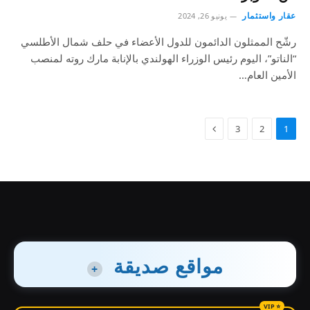
عقار واستثمار
يونيو 26, 2024
رشّح الممثلون الدائمون للدول الأعضاء في حلف شمال الأطلسي
“الناتو”، اليوم رئيس الوزراء الهولندي بالإنابة مارك روته لمنصب
الأمين العام…
3
2
1
مواقع صديقة
+