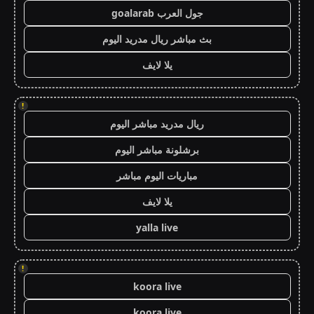
جول العرب goalarab
بث مباشر ريال مدريد اليوم
يلا لايف
!
ريال مدريد مباشر اليوم
برشلونة مباشر اليوم
مباريات اليوم مباشر
يلا لايف
yalla live
!
koora live
koora live