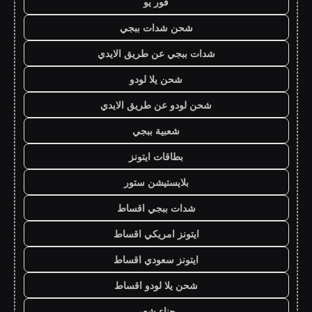
فور يو
شحن شدات ببجي
شدات ببجي عن طريق الايدي
شحن يلا لودو
شحن لودو عن طريق الايدي
شعبية ببجي
بطاقات ايتونز
بلايستيشن ستور
شدات ببجي اقساط
ايتونز امريكي اقساط
ايتونز سعودي اقساط
شحن يلا لودو اقساط
حناء شعر