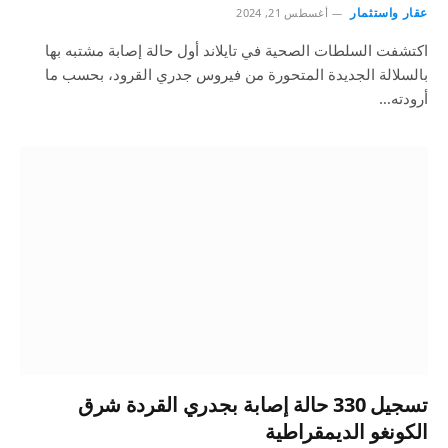
عقار واستثمار
أغسطس 21, 2024
اكتشفت السلطات الصحية في تايلاند أول حالة إصابة مشتبه بها
بالسلالة الجديدة المتحورة من فيروس جدري القرود، بحسب ما
أرودته…
تسجيل 330 حالة إصابة بجدري القردة شرق
الكونغو الديمقراطية