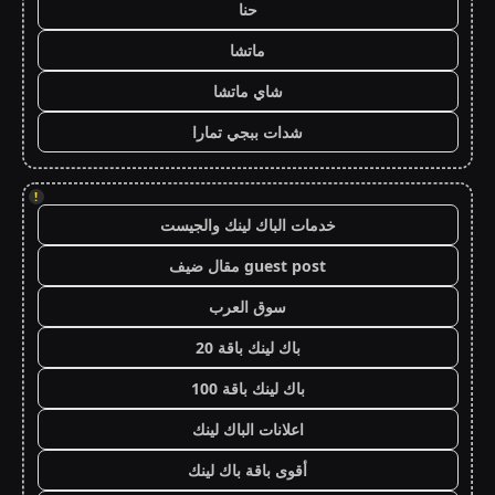
حنا
ماتشا
شاي ماتشا
شدات ببجي تمارا
!
خدمات الباك لينك والجيست
guest post مقال ضيف
سوق العرب
باك لينك باقة 20
باك لينك باقة 100
اعلانات الباك لينك
أقوى باقة باك لينك