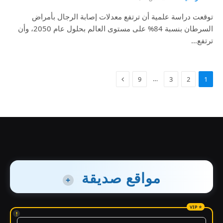
توقعت دراسة علمية أن ترتفع معدلات إصابة الرجال بأمراض
السرطان بنسبة 84% على مستوى العالم بحلول عام 2050، وأن
ترتفع…
…
9
3
2
1
مواقع صديقة
+
!