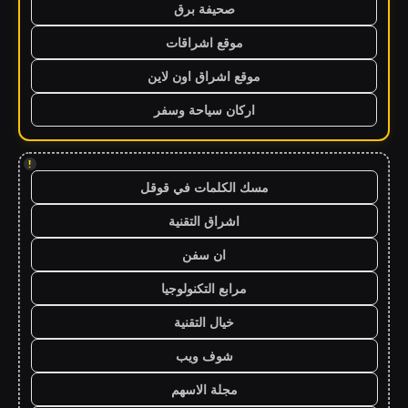
صحيفة برق
موقع اشراقات
موقع اشراق اون لاين
اركان سياحة وسفر
!
مسك الكلمات في قوقل
اشراق التقنية
ان سفن
مرابع التكنولوجيا
خيال التقنية
شوف ويب
مجلة الاسهم