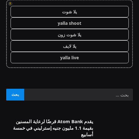
!
يلا شوت
yalla shoot
يلا شوت زون
يلا لايف
yalla live
يقدم Atom Bank قرضًا لرعاية المسنين
بقيمة 1.1 مليون جنيه إسترليني في خمسة
أسابيع