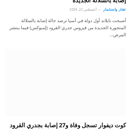
إصابة بالسلالة الجديدة
عقار واستثمار
أغسطس 22, 2024
أصبحت تايلاند أول دولة في آسيا ترصد حالة إصابة بالسلالة
المتحورة الجديدة من فيروس جدري القرود (إمبوكس) فيما ينتشر
المرض…
كوت ديفوار تسجل وفاة و27 إصابة بجدري القرود