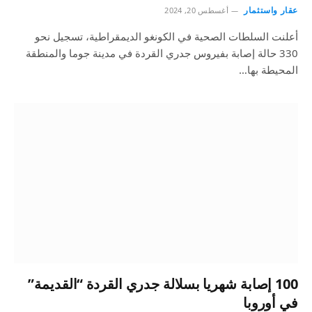
عقار واستثمار
أغسطس 20, 2024
أعلنت السلطات الصحية في الكونغو الديمقراطية، تسجيل نحو
330 حالة إصابة بفيروس جدري القردة في مدينة جوما والمنطقة
المحيطة بها…
100 إصابة شهريا بسلالة جدري القردة “القديمة”
في أوروبا