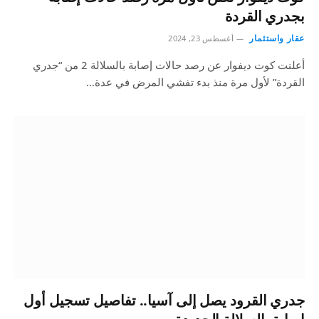
بجدري القردة
عقار واستثمار
أغسطس 23, 2024
أعلنت كوت ديفوار عن رصد حالات إصابة بالسلالة 2 من “جدري
القردة” لأول مرة منذ بدء تفشي المرض في عدة…
جدري القرود يصل إلى آسيا.. تفاصيل تسجيل أول