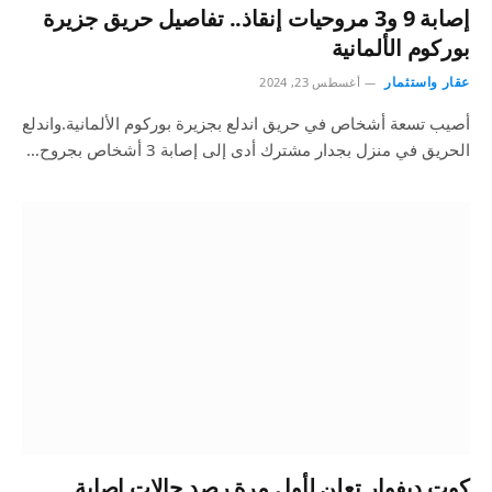
إصابة 9 و3 مروحيات إنقاذ.. تفاصيل حريق جزيرة
بوركوم الألمانية
عقار واستثمار
أغسطس 23, 2024
أصيب تسعة أشخاص في حريق اندلع بجزيرة بوركوم الألمانية.واندلع
الحريق في منزل بجدار مشترك أدى إلى إصابة 3 أشخاص بجروح…
كوت ديفوار تعلن لأول مرة رصد حالات إصابة