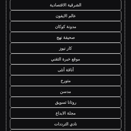
الشرقية الاقتصادية
عالم الايفون
مدونة كوكان
صحيفة نهج
كار نيوز
موقع خبرة التقني
أناقة أنثى
متورخ
مدسن
روتانا تسويق
مجلة الابداع
نادي الترددات