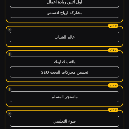
اول اثنين ريادة اعمال
مشاركة ارباح ادسنس
!
عالم الشباب
!
باقة باك لينك
تحسين محركات البحث SEO
!
ماسنجر المسلم
!
ضوء التعليمي