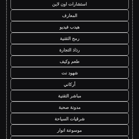
استشارات اون لاين
المعارف
هيدب فيديو
رمح التقنية
رذاذ التجارة
طعم وكيف
شهود نت
أركاني
مباشر التقنية
مدونة صحبة
شرقيات السياحة
موسوعة انوار