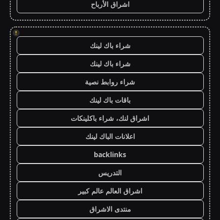
اشراق الأرباح
!
شراء باك لينك
شراء باك لينك
شراء روابط نصية
باقات باك لينك
اشراق لنك، شراء باكلينكات
اعلانات الباك لينك
backlinks
التدريس
اشراق العالم عالم كبير
منتدى الاشراق